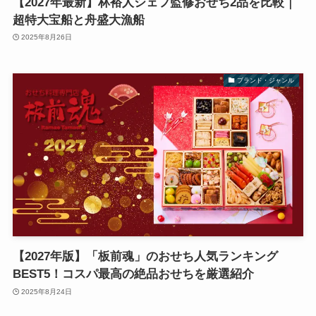
【2027年最新】林裕人シェフ監修おせち2品を比較｜
超特大宝船と舟盛大漁船
2025年8月26日
ブランド・ジャンル
【2027年版】「板前魂」のおせち人気ランキング
BEST5！コスパ最高の絶品おせちを厳選紹介
2025年8月24日