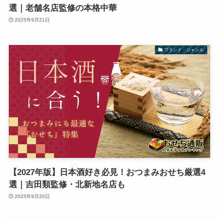
選｜老舗名店監修の本格中華
2025年9月21日
ブランド・ジャンル
【2027年版】日本酒好き必見！おつまみおせち厳選4
選｜吉田類監修・北新地名店も
2025年9月20日