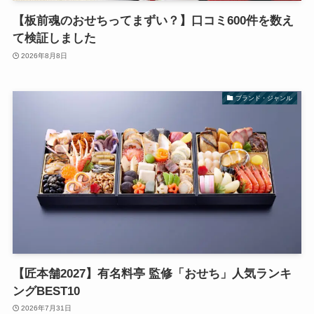
【板前魂のおせちってまずい？】口コミ600件を数え
て検証しました
2026年8月8日
ブランド・ジャンル
【匠本舗2027】有名料亭 監修「おせち」人気ランキ
ングBEST10
2026年7月31日