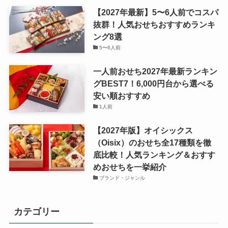
【2027年最新】5〜6人前でコスパ
抜群！人気おせちおすすめランキ
ング8選
5〜6人前
一人前おせち2027年最新ランキン
グBEST7！6,000円台から選べる
安い順おすすめ
1人前
【2027年版】オイシックス
（Oisix）のおせち全17種類を徹
底比較！人気ランキング＆おすす
めおせちを一挙紹介
ブランド・ジャンル
カテゴリー