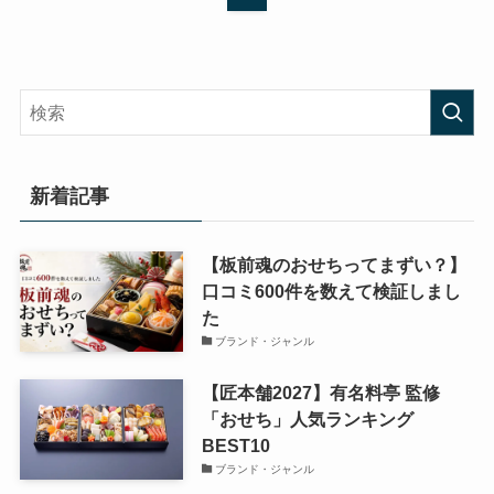
新着記事
【板前魂のおせちってまずい？】
口コミ600件を数えて検証しまし
た
ブランド・ジャンル
【匠本舗2027】有名料亭 監修
「おせち」人気ランキング
BEST10
ブランド・ジャンル