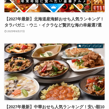
【2027年最新】北海道産海鮮おせち人気ランキング！
タラバガニ・ウニ・イクラなど贅沢な海の幸厳選7選
2025年9月27日
ブランド・ジャンル
【2027年最新】中華おせち人気ランキング！安い順10