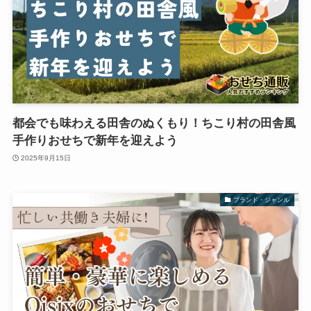
都会でも味わえる田舎のぬくもり！ちこり村の田舎風
手作りおせちで新年を迎えよう
2025年9月15日
ブランド・ジャンル