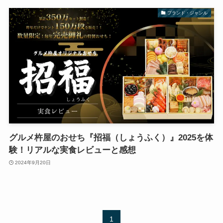
ブランド・ジャンル
グルメ杵屋のおせち『招福（しょうふく）』2025を体
験！リアルな実食レビューと感想
2024年9月20日
1