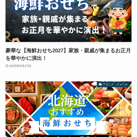
豪華な【海鮮おせち2027】家族・親戚が集まるお正月
を華やかに演出！
2025年9月27日
ブランド・ジャンル