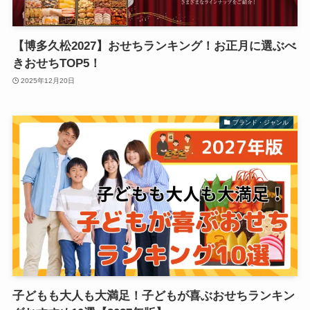
【博多久松2027】おせちランキング！お正月に選ぶべ
きおせちTOP5！
2025年12月20日
ブランド・ジャンル
子どもも大人も大満足！子どもが喜ぶおせちランキン