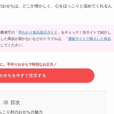
のおせちは、どこか懐かしく、心をほっこりと温めてくれるん
消費者庁の「
早わかり食品表示ガイド
」をチェック！当サイトで紹介し
入した商品が届かないなどのトラブルは、「
通販サイトで購入した商品
照してください。
寧に。手作りおせちで特別なお正月
／
おせちを今すぐ注文する
目次
ちこり村のおせちの魅力