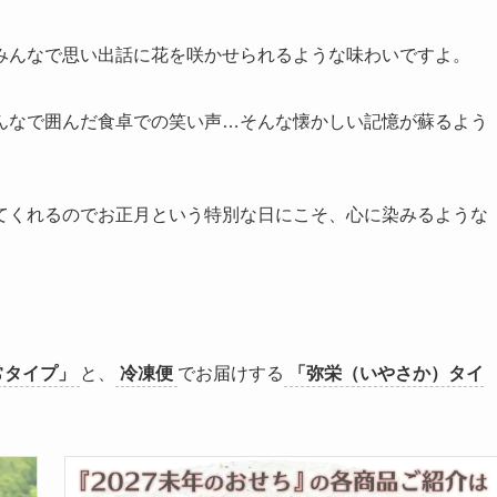
みんなで思い出話に花を咲かせられるような味わいですよ。
んなで囲んだ食卓での笑い声…そんな懐かしい記憶が蘇るよう
てくれるのでお正月という特別な日にこそ、心に染みるような
常タイプ」
と、
冷凍便
でお届けする
「弥栄（いやさか）タイ