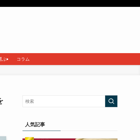
選ぶ
コラム
を
人気記事