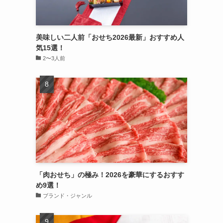
美味しい二人前「おせち2026最新」おすすめ人
気15選！
2〜3人前
「肉おせち」の極み！2026を豪華にするおすす
め9選！
ブランド・ジャンル