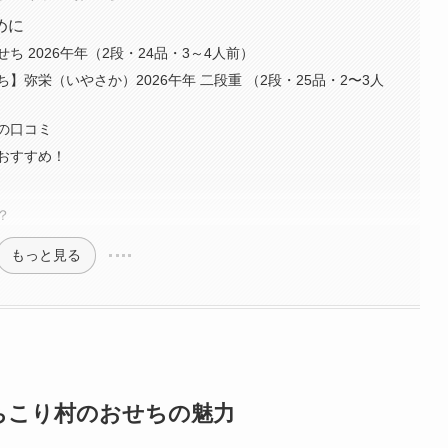
めに
 2026午年（2段・24品・3～4人前）
弥栄（いやさか）2026午年 二段重 （2段・25品・2〜3人
の口コミ
おすすめ！
？
もっと見る
ちこり村のおせちの魅力