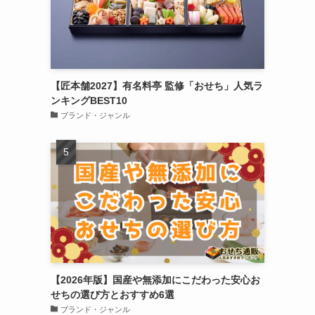
【匠本舗2027】有名料亭 監修「おせち」人気ラ
ンキングBEST10
ブランド・ジャンル
【2026年版】国産や無添加にこだわった安心お
せちの選び方とおすすめ6選
ブランド・ジャンル