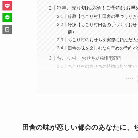
毎年、売り切れ必須！ご予約はお早
冷蔵【ちこり村】田舎の手づくりおせち
冷凍【ちこり村田舎の手づくりおせち】
前）
ちこり村のおせちを実際に頼んだ人
田舎の味を楽しむなら早めの予約が
ちこり村・おせちの疑問質問
ちこり村のおせちの特徴は何ですか
田舎の味が恋しい都会のあなたに、