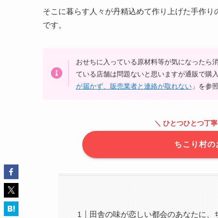
そこに暮らす人々が丹精込めて作り上げた手作り
です。
おせちに入っている原材料等が気になったら
ている店舗は問題ないと思いますが通販で購
が届かず、販売業者と連絡が取れない
」を参
＼ ひとつひとつ丁
ちこり村の
田舎の味が恋しい都会のあなたに、