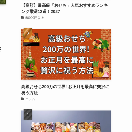
【高額】最高級「おせち」人気おすすめランキ
ング厳選12選！2027
50000円以上
の
高級おせち200万の世界! お正月を最高に贅沢に
祝う方法
コラム