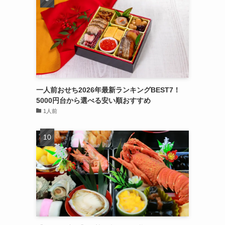
一人前おせち2026年最新ランキングBEST7！
5000円台から選べる安い順おすすめ
1人前