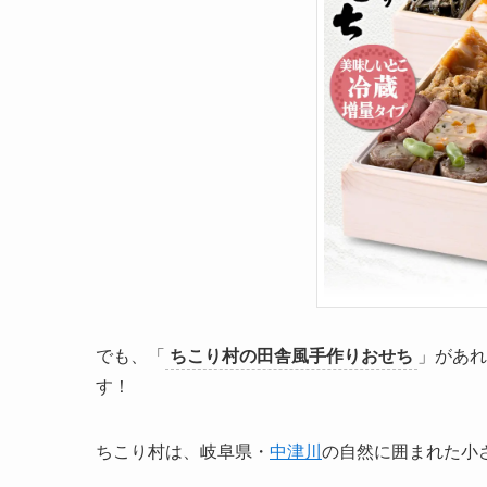
でも、「
ちこり村の田舎風手作りおせち
」があれ
す！
ちこり村は、岐阜県・
中津川
の自然に囲まれた小