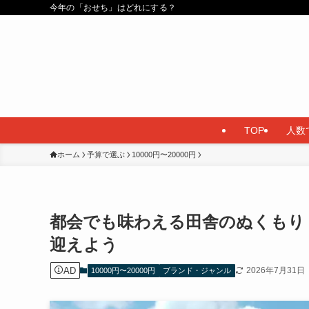
今年の「おせち」はどれにする？
TOP
人数
ホーム
予算で選ぶ
10000円〜20000円
都会でも味わえる田舎のぬくもり
迎えよう
AD
2026年7月31日
10000円〜20000円
ブランド・ジャンル