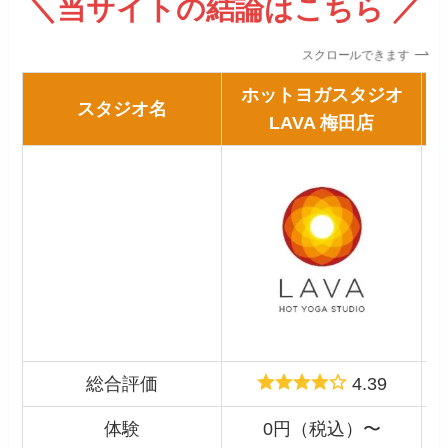
＼当サイトの結論はこちら ／
スクロールできます
ホットヨガスタジオ
スタジオ名
LAVA 梅田店
総合評価
4.39
体験
0円（税込）〜