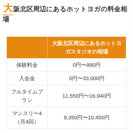
大
阪北区周辺にあるホットヨガの料金相
場
大阪北区周辺にあるホットヨ
ガスタジオの相場
体験料金
0円〜990円
入会金
0円〜33,000円
フルタイムプ
11,550円〜16,940円
ラン
マンスリー4
9,350円〜10,450円
（月4回）