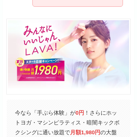
今なら「手ぶら体験」が
0円
！さらにホッ
トヨガ・マシンピラティス・暗闇キックボ
クシングに通い放題で
月額1,980円
の大盤