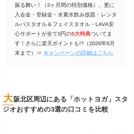
振る舞い！（3ヶ月間の特別価格）。更に
入会金・登録金・水素水飲み放題・レンタ
ルバスタオル＆フェイスタオル・LAVA安
心サポートが全て0円の
5大特典
ついてま
す！さらに楽天ポイントも!?（2026年6月
末まで）⇒
キャンペーンの詳細はこちら
大
阪北区周辺にある「ホットヨガ」スタ
ジオおすすめの3選の口コミを比較