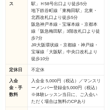
ス
駅」Ｈ58号出口より徒歩5分
地下鉄谷町線「東梅田駅」北東・
北西改札口より徒歩5分
阪急神戸本線・宝塚本線・京都本
線「阪急梅田駅」3階改札口より徒
歩7分
JR大阪環状線・京都線・神戸線・
宝塚線「大阪駅」中央口改札より
徒歩10分
定休日
不定休
入会
入会金 5,000円（税込）／マンスリ
金・手
ーメンバー登録金5,000円（税込）
数料
※体験レッスン当日に、ご入会い
ただく場合は無料のCPあり