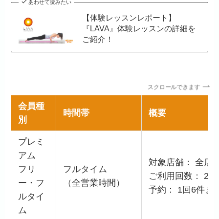
あわせて読みたい
【体験レッスンレポート】
『LAVA』体験レッスンの詳細を
ご紹介！
スクロールできます
会員種
時間帯
概要
別
プレミ
アム
対象店舗： 全店
フリ
フルタイム
ご利用回数： 2回
ー・フ
（全営業時間）
予約： 1回6件ま
ルタイ
ム