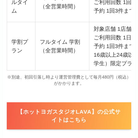
ルタイ
ご利用回数 1回ま
（全営業時間）
ム
予約 1回3件まで
対象店舗 1店舗(
ご利用回数 1日 
学割プ
フルタイム 学割
予約 1回3件まで
ラン
（全営業時間）
16歳以上24歳
学生）限定プラン
※別途、初回引落し時より運営管理費として毎月480円（税込）
がかかります。
【ホットヨガスタジオLAVA】の公式サ
イトはこちら