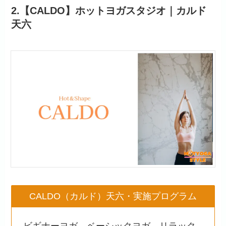
2.【CALDO】ホットヨガスタジオ｜カルド
天六
CALDO（カルド）天六・実施プログラム