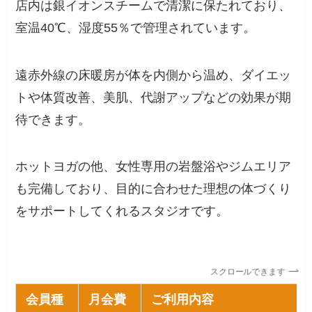
店内は銀イオンスチームで清潔に保たれており、
室温40℃、湿度55％で管理されています。
遠赤外線の床暖房が体を内側から温め、ダイエッ
トや体質改善、美肌、代謝アップなどの効果が期
待できます。
ホットヨガの他、女性専用の岩盤浴やジムエリア
も完備しており、目的に合わせた理想の体づくり
をサポートしてくれるスタジオです。
スクロールできます
会員種
月会費
ご利用内容