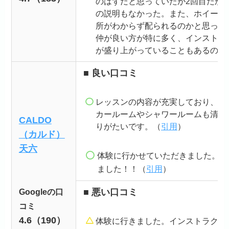
のはずだと思っていたが2回目だか
の説明もなかった。また、ホイール
所がわからず配られるのかと思った
仲が良い方が特に多く、インストラ
が盛り上がっていることもあるので
■ 良い口コミ
レッスンの内容が充実しており、予
カールームやシャワールームも清潔
CALDO
りがたいです。（
引用
）
（カルド）
天六
体験に行かせていただきました。楽
ました！！（
引用
）
Googleの口
■ 悪い口コミ
コミ
4.6（190）
体験に行きました。インストラクタ