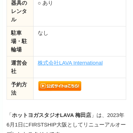
器具の
○ あり
レンタ
ル
駐車
なし
場・駐
輪場
運営会
株式会社LAVA International
社
予約方
法
「
ホットヨガスタジオLAVA 梅田店
」は、2023年
6月1日にFIRSTSHIP大阪としてリニューアルオー