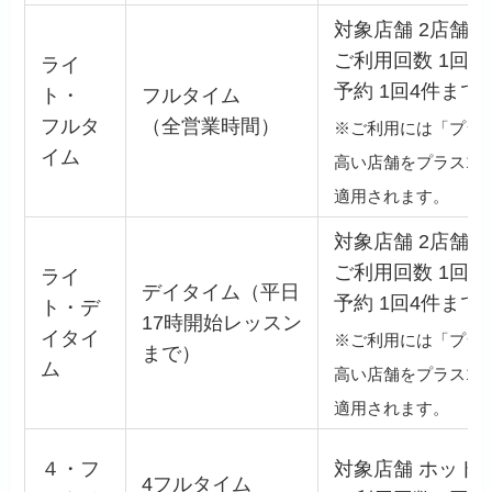
対象店舗 2店舗 
ご利用回数 1回ま
ライ
予約 1回4件まで
ト・
フルタイム
フルタ
（全営業時間）
※ご利用には「プラ
イム
高い店舗をプラス1
適用されます。
対象店舗 2店舗 
ご利用回数 1回ま
ライ
デイタイム（平日
予約 1回4件まで
ト・デ
17時開始レッスン
イタイ
※ご利用には「プラ
まで）
ム
高い店舗をプラス1
適用されます。
４・フ
対象店舗 ホットヨ
4フルタイム