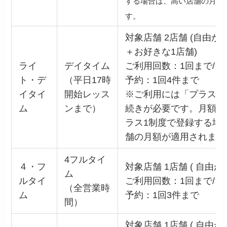
する場合は、高い店舗の月額
す。
対象店舗 2店舗 (自由
＋お好きな1店舗)
ライ
デイタイム
ご利用回数：1回まで/日
ト・デ
（平日17時
予約：1回4件まで
イタイ
開始レッス
※ご利用には「プラス1
ム
ンまで）
続きが必要です。月額が
ラス1制度で登録する場
舗の月額が適用されます
4フルタイ
４・フ
対象店舗 1店舗 ( 自由
ム
ルタイ
ご利用回数：1回まで/日 
（全営業時
ム
予約：1回3件まで
間）
対象店舗 1店舗 ( 自由