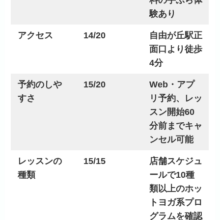
料の手ぶら体
験あり
アクセス
14/20
自由が丘駅正
面口より徒歩
4分
予約のしや
15/20
Web・アプ
すさ
リ予約、レッ
スン開始60
分前までキャ
ンセル可能
レッスンの
15/15
店舗スケジュ
種類
ールで10種
類以上のホッ
トヨガ系プロ
グラムを確認