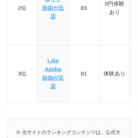
0円体験
2位
自由が丘
83
あり
店
Lala
Aasha
3位
81
体験あり
自由が丘
店
※ 当サイトのランキングコンテンツは、公式サ