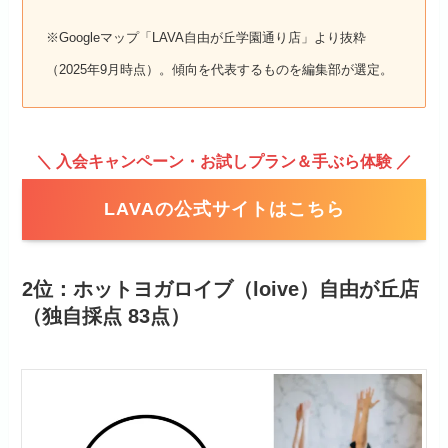
※Googleマップ「LAVA自由が丘学園通り店」より抜粋
（2025年9月時点）。傾向を代表するものを編集部が選定。
＼ 入会キャンペーン・お試しプラン＆手ぶら体験 ／
LAVAの公式サイトはこちら
2位：ホットヨガロイブ（loive）自由が丘店
（独自採点 83点）