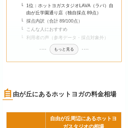
1位：ホットヨガスタジオLAVA（ラバ）自
由が丘学園通り店（独自採点 89点）
採点内訳（合計 89/100点）
こんな人におすすめ
利用者の声（参考データ・採点対象外）
もっと見る
自
由が丘にあるホットヨガの料金相場
自由が丘周辺にあるホットヨ
ガスタジオの相場