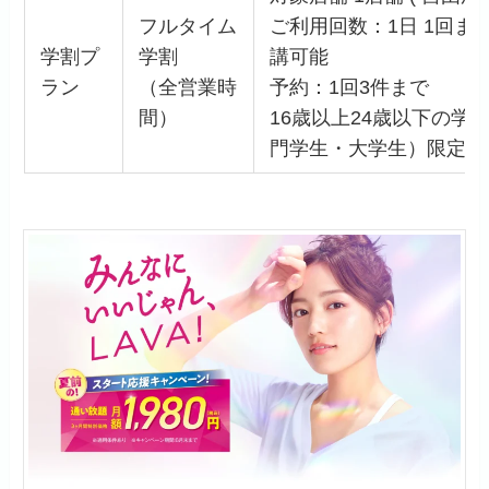
フルタイム
ご利用回数：1日 1回ま
学割プ
学割
講可能
ラン
（全営業時
予約：1回3件まで
間）
16歳以上24歳以下の学
門学生・大学生）限定プ