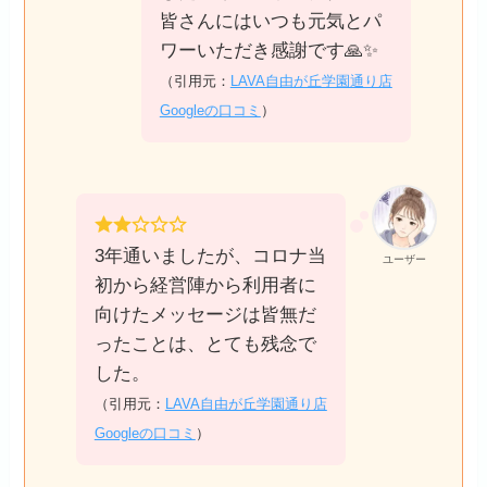
皆さんにはいつも元気とパ
ワーいただき感謝です🙏✨
（引用元：
LAVA自由が丘学園通り店
Googleの口コミ
）
3年通いましたが、コロナ当
ユーザー
初から経営陣から利用者に
向けたメッセージは皆無だ
ったことは、とても残念で
した。
（引用元：
LAVA自由が丘学園通り店
Googleの口コミ
）