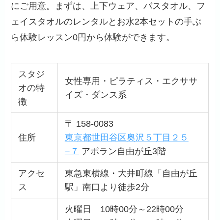
にご用意。まずは、上下ウェア、バスタオル、フ
ェイスタオルのレンタルとお水2本セットの手ぶ
ら体験レッスン0円から体験ができます。
スタジ
女性専用・ピラティス・エクササ
オの特
イズ・ダンス系
徴
〒 158-0083
住所
東京都世田谷区奥沢５丁目２５
−７
アポラン自由が丘3階
アクセ
東急東横線・大井町線「自由が丘
ス
駅」南口より徒歩2分
火曜日 10時00分～22時00分