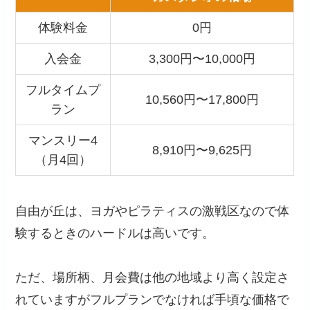
体験料金
0円
入会金
3,300円〜10,000円
フルタイムプ
10,560円〜17,800円
ラン
マンスリー4
8,910円〜9,625円
（月4回）
自由が丘は、ヨガやピラティスの激戦区なので体
験するときのハードルは高いです。
ただ、場所柄、月会費は他の地域より高く設定さ
れていますがフルプランでなければ手頃な価格で