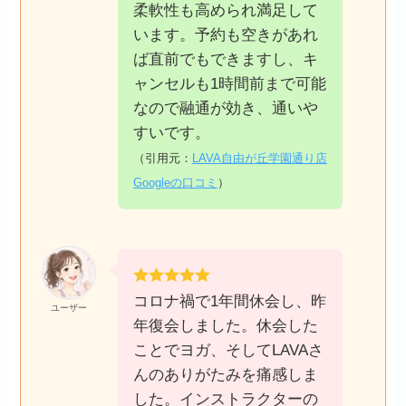
柔軟性も高められ満足して
います。予約も空きがあれ
ば直前でもできますし、キ
ャンセルも1時間前まで可能
なので融通が効き、通いや
すいです。
（引用元：
LAVA自由が丘学園通り店
Googleの口コミ
）
コロナ禍で1年間休会し、昨
ユーザー
年復会しました。休会した
ことでヨガ、そしてLAVAさ
んのありがたみを痛感しま
した。インストラクターの