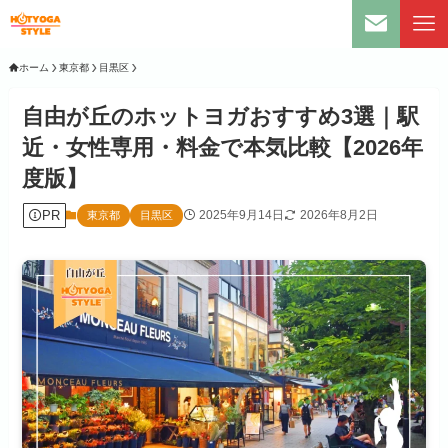
ホーム
東京都
目黒区
自由が丘のホットヨガおすすめ3選｜駅
近・女性専用・料金で本気比較【2026年
度版】
PR
2025年9月14日
2026年8月2日
東京都
目黒区