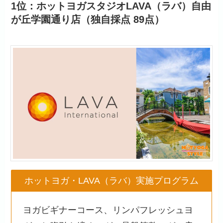
1位：ホットヨガスタジオLAVA（ラバ）自由
が丘学園通り店（独自採点 89点）
ホットヨガ・LAVA（ラバ）実施プログラム
ヨガビギナーコース、リンパフレッシュヨ