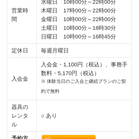
水曜日 10時00分～22時00分
営業時
木曜日 17時00分～22時00分
間
金曜日 10時00分～22時00分
土曜日 10時00分～18時30分
日曜日 10時00分～16時45分
定休日
毎週月曜日
入会金・1,100円（税込）、事務手
数料・5,170円（税込）
入会金
※ 体験当日のご入会と継続プランのご契
約で無料
器具の
レンタ
○ あり
ル
予約方