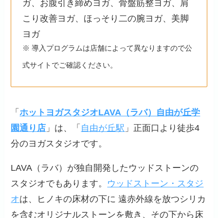
ガ、お腹引き締めヨガ、骨盤筋整ヨガ、肩
こり改善ヨガ、ほっそり二の腕ヨガ、美脚
ヨガ
※ 導入プログラムは店舗によって異なりますので公
式サイトでご確認ください。
「
ホットヨガスタジオLAVA（ラバ）自由が丘学
園通り店
」は、「
自由が丘駅
」正面口より徒歩4
分のヨガスタジオです。
LAVA（ラバ）が独自開発したウッドストーンの
スタジオでもあります。
ウッドストーン・スタジ
オ
は、ヒノキの床材の下に 遠赤外線を放つシリカ
を含むオリジナルストーンを敷き、その下から床