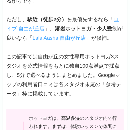
るからです。
ただし、
駅近（徒歩2分）
を最優先するなら「
ロ
イブ 自由が丘店
」、
溶岩ホットヨガ・少人数制
が
良いなら「
Lala Aasha 自由が丘店
」が候補。
この記事では自由が丘の女性専用ホットヨガ3ス
タジオを公式情報をもとに独自100点満点で採点
し、5分で選べるようにまとめました。Googleマ
ップの利用者口コミは各スタジオ末尾の「参考デ
ータ」枠に掲載しています。
ホットヨガは、高温多湿のスタジオ内で行
われます。まずは、体験レッスンで体調に