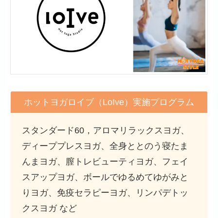
ホットヨガロイブ（LoIve）実施プログラム
スタンダード60，アロマリラックスヨガ、
ディーププレスヨガ、全身ととのう寝たま
んまヨガ、膣トレビューティヨガ、フェイ
スアップヨガ、ボールでゆるめてゆがみと
りヨガ、免疫セラピーヨガ、リンパデトッ
クスヨガ など