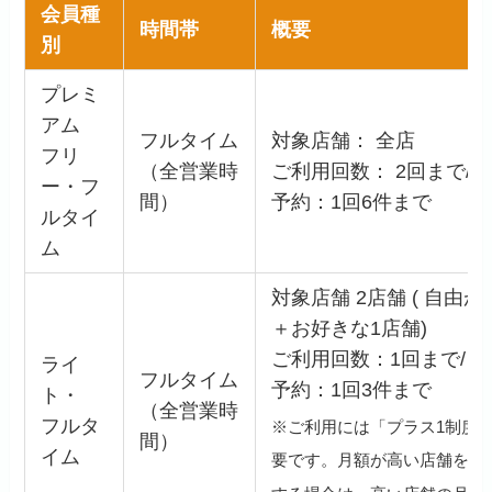
会員種
時間帯
概要
別
プレミ
アム
フルタイム
対象店舗： 全店
フリ
（全営業時
ご利用回数： 2回まで/日
ー・フ
間）
予約：1回6件まで
ルタイ
ム
対象店舗 2店舗 ( 自由
＋お好きな1店舗)
ご利用回数：1回まで/日
ライ
フルタイム
予約：1回3件まで
ト・
（全営業時
フルタ
※ご利用には「プラス1制度
間）
イム
要です。月額が高い店舗をプ