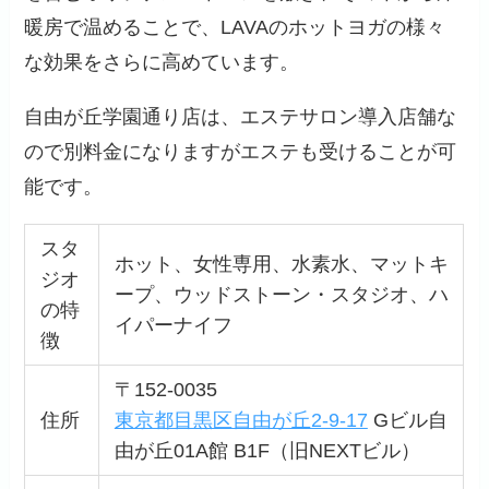
暖房で温めることで、LAVAのホットヨガの様々
な効果をさらに高めています。
自由が丘学園通り店は、エステサロン導入店舗な
ので別料金になりますがエステも受けることが可
能です。
スタ
ホット、女性専用、水素水、マットキ
ジオ
ープ、ウッドストーン・スタジオ、ハ
の特
イパーナイフ
徴
〒152-0035
住所
東京都目黒区自由が丘2-9-17
Gビル自
由が丘01A館 B1F（旧NEXTビル）