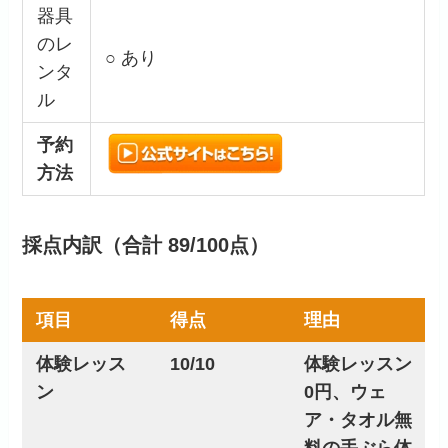
器具
のレ
○ あり
ンタ
ル
予約
方法
採点内訳（合計 89/100点）
項目
得点
理由
体験レッス
10/10
体験レッスン
ン
0円、ウェ
ア・タオル無