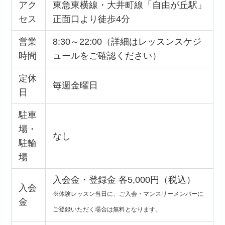
アク
東急東横線・大井町線「自由が丘駅」
セス
正面口より徒歩4分
営業
8:30～22:00（詳細はレッスンスケジ
時間
ュールをご確認ください）
定休
毎週金曜日
日
駐車
場・
なし
駐輪
場
入会金・登録金 各5,000円（税込）
入会
※体験レッスン当日に、ご入会・マンスリーメンバーに
金
ご登録いただく場合は無料となります。