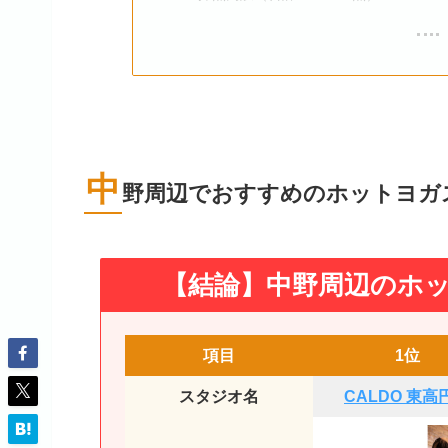
中
野周辺でおすすめのホットヨガ
【結論】中野周辺のホッ
項目
1位
スタジオ名
CALDO 東高