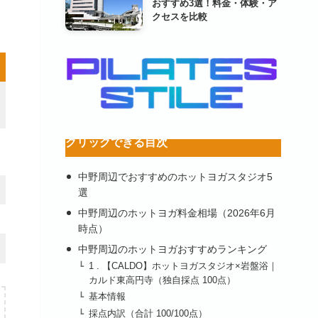
おすすめ3選！料金・体験・ア
クセスを比較
クリックできる目次
中野周辺でおすすめのホットヨガスタジオ5
選
中野周辺のホットヨガ料金相場（2026年6月
時点）
中野周辺のホットヨガおすすめランキング
1 . 【CALDO】ホットヨガスタジオ×岩盤浴｜
カルド東高円寺（独自採点 100点）
基本情報
採点内訳（合計 100/100点）