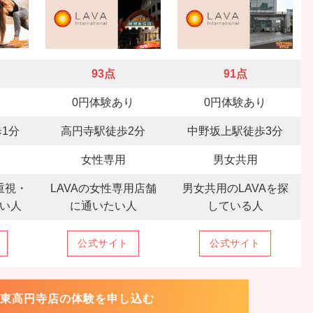
93点
91点
り
0円体験あり
0円体験あり
1分
高円寺駅徒歩2分
中野坂上駅徒歩3分
女性専用
男女共用
重視・
LAVAの女性専用店舗
男女共用のLAVAを探
い人
に通いたい人
している人
公式サイト
公式サイト
O 東高円寺店の体験を申し込む