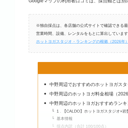
Googleマップの利用者口コミは、採点軸とは
※独自採点は、各店舗の公式サイトで確認できる最
営業時間、設備、レンタルをもとに算出しています。
ホットヨガスタジオ・ランキングの根拠（2026年
中野周辺でおすすめのホットヨガスタ
中野周辺のホットヨガ料金相場（202
中野周辺のホットヨガおすすめランキ
1 . 【CALDO】ホットヨガスタジオ×
基本情報
採点内訳（合計 100/100点）