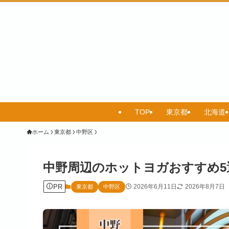
TOP
東京都
北海道
ホーム
東京都
中野区
中野周辺のホットヨガおすすめ5
PR
2026年6月11日
2026年8月7日
東京都
中野区