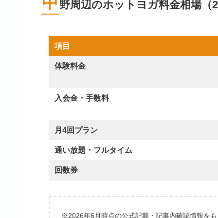
中
野周辺のホットヨガ料金相場（20
項目
体験料金
入会金・手数料
月4回プラン
通い放題・フルタイム
回数券
※2026年6月時点の公式記載・記事内確認情報