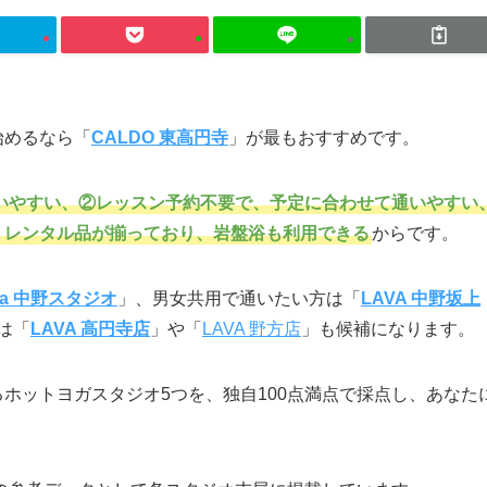
始めるなら「
CALDO 東高円寺
」が最もおすすめです。
いやすい、②レッスン予約不要で、予定に合わせて通いやすい
・レンタル品が揃っており、岩盤浴も利用できる
からです。
sha 中野スタジオ
」、男女共用で通いたい方は「
LAVA 中野坂上
は「
LAVA 高円寺店
」や「
LAVA 野方店
」も候補になります。
ホットヨガスタジオ5つを、独自100点満点で採点し、あなた
。