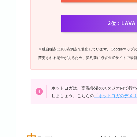
2位：LAV
※独自採点は100点満点で算出しています。Googleマ
変更される場合があるため、契約前に必ず公式サイトで最
ホットヨガは、高温多湿のスタジオ内で行わ
しましょう。こちらの
「ホットヨガのデメリ