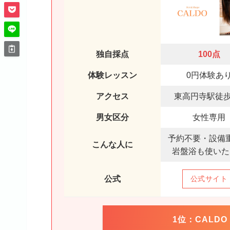
独自採点
100点
体験レッスン
0円体験あ
アクセス
東高円寺駅徒歩
男女区分
女性専用
予約不要・設備
こんな人に
岩盤浴も使いた
公式
公式サイト
1位：CALD