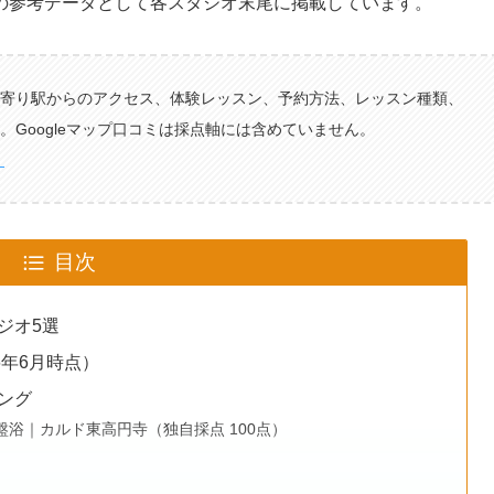
別の参考データとして各スタジオ末尾に掲載しています。
寄り駅からのアクセス、体験レッスン、予約方法、レッスン種類、
Googleマップ口コミは採点軸には含めていません。
）
目次
ジオ5選
6年6月時点）
ング
岩盤浴｜カルド東高円寺（独自採点 100点）