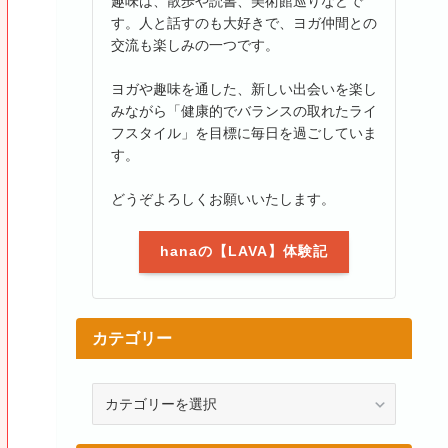
趣味は、散歩や読書、美術館巡りなどで
す。人と話すのも大好きで、ヨガ仲間との
交流も楽しみの一つです。
ヨガや趣味を通した、新しい出会いを楽し
みながら「健康的でバランスの取れたライ
フスタイル」を目標に毎日を過ごしていま
す。
どうぞよろしくお願いいたします。
hanaの【LAVA】体験記
カテゴリー
カ
テ
ゴ