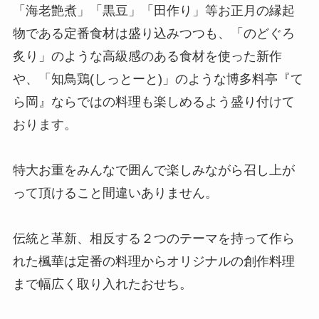
「海老艶煮」「黒豆」「田作り」等お正月の縁起
物である定番食材は盛り込みつつも、「のどぐろ
炙り」のような高級感のある食材を使った新作
や、「知鳥鶏(しっとーと)」のような博多料亭『て
ら岡』ならではの料理も楽しめるよう盛り付けて
おります。
特大お重をみんなで囲んで楽しみながら召し上が
って頂けること間違いありません。
伝統と革新、相反する２つのテーマを持って作ら
れた楓華は定番の料理からオリジナルの創作料理
まで幅広く取り入れたおせち。