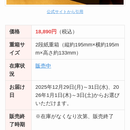
公式サイトから引用
価格
18,890円
（税込）
重箱サ
2段紙重箱（縦約195mm×横約195m
イズ
m×高さ約133mm）
在庫状
販売中
況
お届け
2025年12月29日(月)～31日(水)、20
日
26年1月1日(木)～3日(土)からお選び
いただけます。
販売終
※在庫がなくなり次第、販売終了
了時期