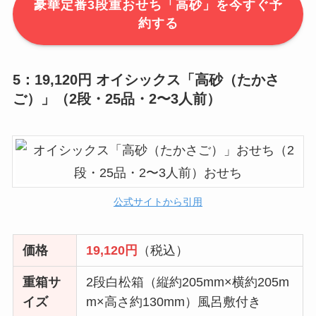
豪華定番3段重おせち「高砂」を今すぐ予
約する
5：19,120円 オイシックス「高砂（たかさ
ご）」（2段・25品・2〜3人前）
公式サイトから引用
価格
19,120円
（税込）
重箱サ
2段白松箱（縦約205mm×横約205m
イズ
m×高さ約130mm）風呂敷付き