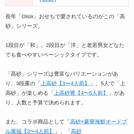
長年「Oisix」おせちで愛されているのがこの「高
砂」シリーズ。
1段目が「和」。2段目が「洋」と老若男女どなた
でも食べやすいベーシックタイプです。
「高砂」シリーズは豊富なバリエーションがあ
り、3段重の「
上高砂【3〜4人前】
」、5人で「上
高砂」が楽しめる「
上高砂豊【4〜5人前】
」があ
り、人数と予算で決められます。
また、コラボ商品として「
高砂×豪華海鮮オードブ
ル萬福【3〜4人前】
」、「
高砂