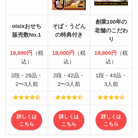
創業100年の
oisixおせち
そば・うどん
老舗のこだわ
販売数No.1
の特典付き
り
18,890円
（税
18,000円
（税
19,800円
（税
込）
込）
込）
2段・29品・
2段・42品・
1段・43品・
2〜3人前
2〜3人前
3人前
詳しくは
詳しくは
詳しくは
こちら
こちら
こちら