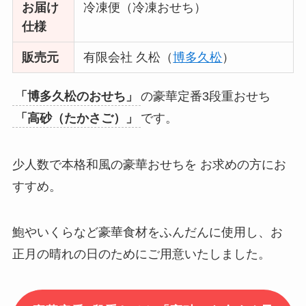
お届け
冷凍便（冷凍おせち）
仕様
販売元
有限会社 久松（
博多久松
）
「博多久松のおせち」
の豪華定番3段重おせち
「高砂（たかさご）」
です。
少人数で本格和風の豪華おせちを お求めの方にお
すすめ。
鮑やいくらなど豪華食材をふんだんに使用し、お
正月の晴れの日のためにご用意いたしました。