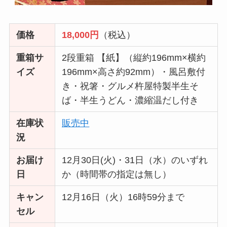
価格
18,000円
（税込）
重箱サ
2段重箱 【紙】（縦約196mm×横約
イズ
196mm×高さ約92mm）・風呂敷付
き・祝箸・グルメ杵屋特製半生そ
ば・半生うどん・濃縮温だし付き
在庫状
販売中
況
お届け
12月30日(火)・31日（水）のいずれ
日
か（時間帯の指定は無し）
キャン
12月16日（火）16時59分まで
セル