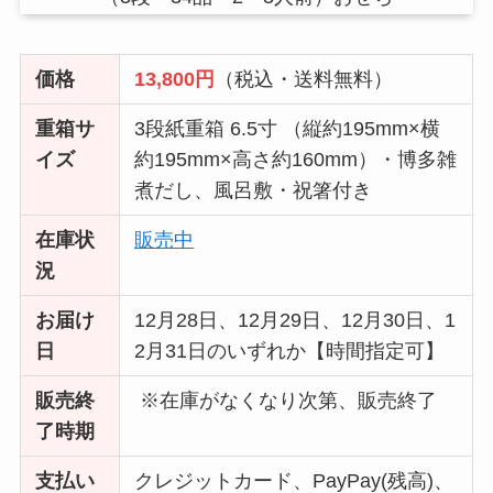
価格
13,800円
（税込・送料無料）
重箱サ
3段紙重箱 6.5寸 （縦約195mm×横
イズ
約195mm×高さ約160mm）・博多雑
煮だし、風呂敷・祝箸付き
在庫状
販売中
況
お届け
12月28日、12月29日、12月30日、1
日
2月31日のいずれか【時間指定可】
販売終
※在庫がなくなり次第、販売終了
了時期
支払い
クレジットカード、PayPay(残高)、