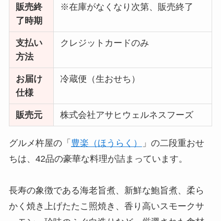
販売終
※在庫がなくなり次第、販売終了
了時期
支払い
クレジットカードのみ
方法
お届け
冷蔵便（生おせち）
仕様
販売元
株式会社アサヒウェルネスフーズ
グルメ杵屋の「
豊楽（ほうらく）
」の二段重おせ
ちは、42品の豪華な料理が詰まっています。
長寿の象徴である海老旨煮、新鮮な鮑旨煮、柔ら
かく焼き上げたたこ照焼き、香り高いスモークサ