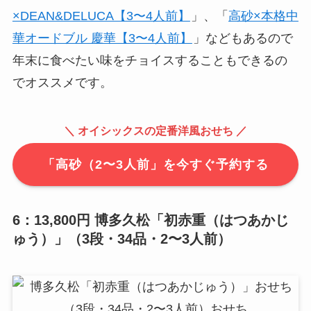
×DEAN&DELUCA【3〜4人前】
」、「
高砂×本格中
華オードブル 慶華【3〜4人前】
」などもあるので
年末に食べたい味をチョイスすることもできるの
でオススメです。
＼ オイシックスの定番洋風おせち ／
「高砂（2〜3人前」を今すぐ予約する
6：13,800円 博多久松「初赤重（はつあかじ
ゅう）」（3段・34品・2〜3人前）