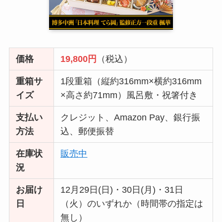
価格
19,800円
（税込）
重箱サ
1段重箱（縦約316mm×横約316mm
イズ
×高さ約71mm）風呂敷・祝箸付き
支払い
クレジット、Amazon Pay、銀行振
方法
込、郵便振替
在庫状
販売中
況
お届け
12月29日(日)・30日(月)・31日
日
（火）のいずれか（時間帯の指定は
無し）