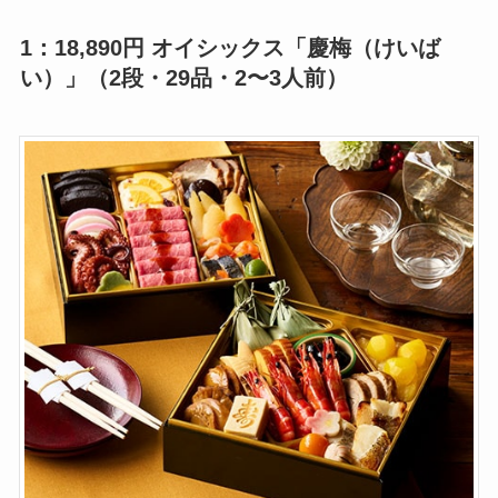
1：18,890円 オイシックス「慶梅（けいば
い）」（2段・29品・2〜3人前）