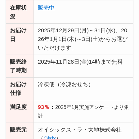
在庫状
販売中
況
お届け
2025年12月29日(月)～31日(水)、20
日
26年1月1日(木)～3日(土)からお選び
いただけます。
販売終
2025年11月28日(金)14時まで無料
了時期
お届け
冷凍便（冷凍おせち）
仕様
満足度
93％
：
2025年1月実施アンケートより集
計
販売元
オイシックス・ラ・大地株式会社
（
Oisix
）