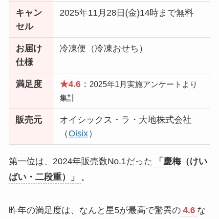
キャン
2025年11月28日(金)14時まで無料
セル
お届け
冷凍便（冷凍おせち）
仕様
満足度
★4.6
：
2025年1月実施アンケートより
集計
販売元
オイシックス・ラ・大地株式会社
（
Oisix
）
第一位は、2024年販売数No.1だった
「慶梅（けい
ばい・二段重）」
。
昨年の満足度は、なんと星5が最高で驚異の
4.6
な