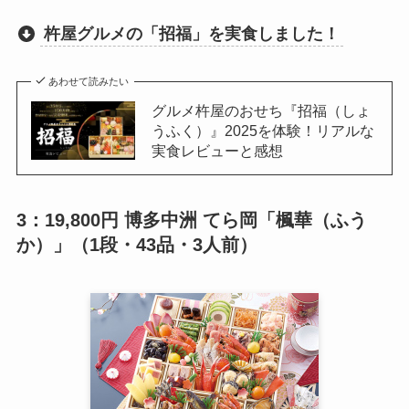
杵屋グルメの「招福」を実食しました！
あわせて読みたい
グルメ杵屋のおせち『招福（しょ
うふく）』2025を体験！リアルな
実食レビューと感想
3：19,800円 博多中洲 てら岡「楓華（ふう
か）」（1段・43品・3人前）