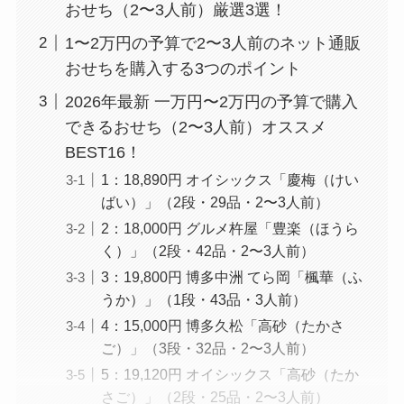
おせち（2〜3人前）厳選3選！
1〜2万円の予算で2〜3人前のネット通販
おせちを購入する3つのポイント
2026年最新 一万円〜2万円の予算で購入
できるおせち（2〜3人前）オススメ
BEST16！
1：18,890円 オイシックス「慶梅（けい
ばい）」（2段・29品・2〜3人前）
2：18,000円 グルメ杵屋「豊楽（ほうら
く）」（2段・42品・2〜3人前）
3：19,800円 博多中洲 てら岡「楓華（ふ
うか）」（1段・43品・3人前）
4：15,000円 博多久松「高砂（たかさ
ご）」（3段・32品・2〜3人前）
5：19,120円 オイシックス「高砂（たか
さご）」（2段・25品・2〜3人前）