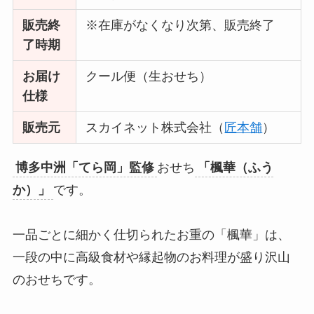
販売終
※在庫がなくなり次第、販売終了
了時期
お届け
クール便（生おせち）
仕様
販売元
スカイネット株式会社（
匠本舗
）
博多中洲「てら岡」監修
おせち
「楓華（ふう
か）」
です。
一品ごとに細かく仕切られたお重の「楓華」は、
一段の中に高級食材や縁起物のお料理が盛り沢山
のおせちです。