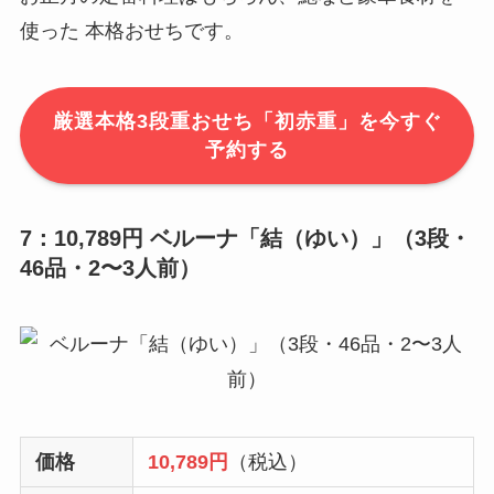
使った 本格おせちです。
厳選本格3段重おせち「初赤重」を今すぐ
予約する
7：10,789円 ベルーナ「結（ゆい）」（3段・
46品・2〜3人前）
価格
10,789円
（税込）