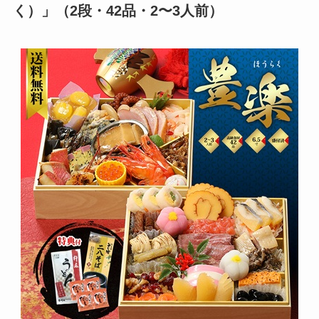
く）」（2段・42品・2〜3人前）