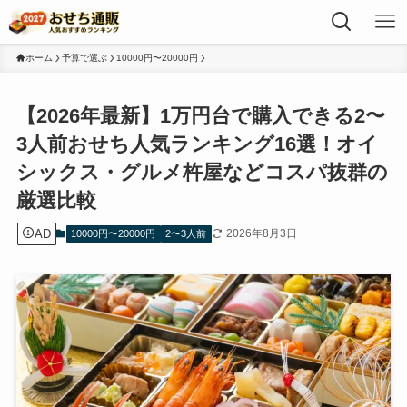
ホーム
予算で選ぶ
10000円〜20000円
【2026年最新】1万円台で購入できる2〜
3人前おせち人気ランキング16選！オイ
シックス・グルメ杵屋などコスパ抜群の
厳選比較
AD
2026年8月3日
10000円〜20000円
2〜3人前