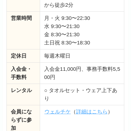
から徒歩2分
営業時間
月・火 9:30〜22:30
水 9:30〜21:30
金 8:30〜21:30
土日祝 8:30〜18:30
定休日
毎週木曜日
入会金・
入会金11,000円、事務手数料5,5
手数料
00円
レンタル
○ タオルセット・ウェア上下あ
り
会員にな
ウェルチケ
（
詳細はこちら
）
らずに参
加