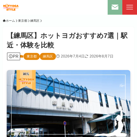
ホーム
東京都
練馬区
【練馬区】ホットヨガおすすめ7選｜駅
近・体験を比較
PR
2026年7月4日
2026年8月7日
東京都
練馬区