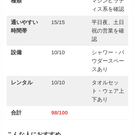
種類
マシンピラテ
ィス系を確認
通いやすい
15/15
平日夜、土日
時間帯
祝の営業を確
認
設備
10/10
シャワー・パ
ウダースペー
スあり
レンタル
10/10
タオルセッ
ト・ウェア上
下あり
合計
98/100
こんな人におすすめ