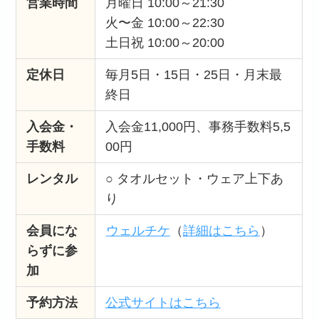
営業時間
月曜日 10:00～21:30
火〜金 10:00～22:30
土日祝 10:00～20:00
定休日
毎月5日・15日・25日・月末最
終日
入会金・
入会金11,000円、事務手数料5,5
手数料
00円
レンタル
○ タオルセット・ウェア上下あ
り
会員にな
ウェルチケ
（
詳細はこちら
）
らずに参
加
予約方法
公式サイトはこちら