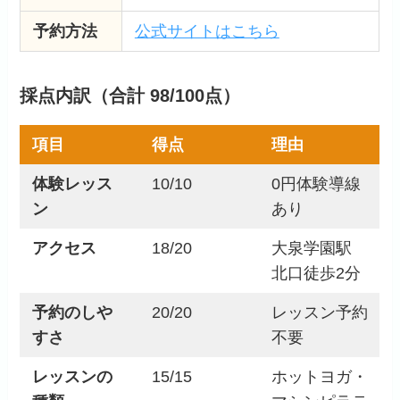
予約方法
公式サイトはこちら
採点内訳（合計 98/100点）
項目
得点
理由
体験レッス
10/10
0円体験導線
ン
あり
アクセス
18/20
大泉学園駅
北口徒歩2分
予約のしや
20/20
レッスン予約
すさ
不要
レッスンの
15/15
ホットヨガ・