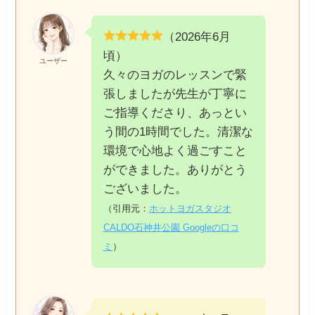
（2026年6月
頃）
ユーザー
久々のヨガのレッスンで緊
張しましたが先生が丁寧に
ご指導くださり、あっとい
う間の1時間でした。清潔な
環境で心地よく過ごすこと
ができました。ありがとう
ございました。
（引用元：
ホットヨガスタジオ
CALDO石神井公園 Googleの口コ
ミ
）