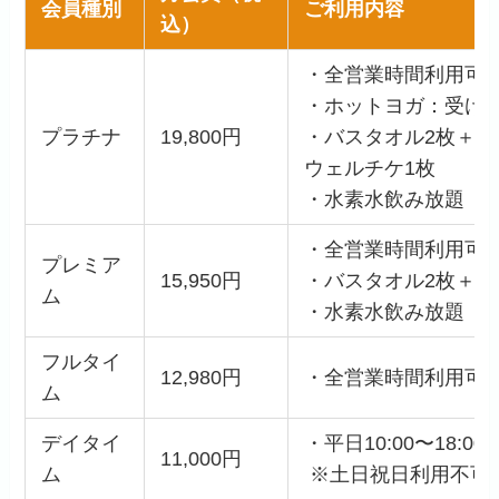
会員種別
ご利用内容
込）
・全営業時間利用可
・ホットヨガ：受け放
プラチナ
19,800円
・バスタオル2枚＋フ
ウェルチケ1枚
・水素水飲み放題
・全営業時間利用可
プレミア
15,950円
・バスタオル2枚＋フ
ム
・水素水飲み放題
フルタイ
12,980円
・全営業時間利用可
ム
デイタイ
・平日10:00〜18:00
11,000円
ム
※土日祝日利用不可