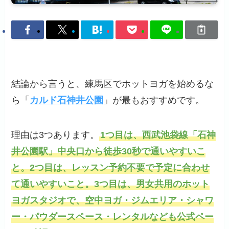
結論から言うと、練馬区でホットヨガを始めるな
ら「
カルド石神井公園
」が最もおすすめです。
理由は3つあります。
1つ目は、西武池袋線「石神
井公園駅」中央口から徒歩30秒で通いやすいこ
と。2つ目は、レッスン予約不要で予定に合わせ
て通いやすいこと。3つ目は、男女共用のホット
ヨガスタジオで、空中ヨガ・ジムエリア・シャワ
ー・パウダースペース・レンタルなども公式ペー