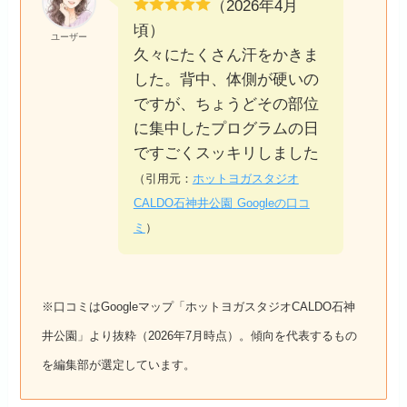
（2026年4月
頃）
ユーザー
久々にたくさん汗をかきま
した。背中、体側が硬いの
ですが、ちょうどその部位
に集中したプログラムの日
ですごくスッキリしました
（引用元：
ホットヨガスタジオ
CALDO石神井公園
Googleの口コ
ミ
）
※口コミはGoogleマップ「ホットヨガスタジオCALDO石神
井公園」より抜粋（2026年7月時点）。傾向を代表するもの
を編集部が選定しています。