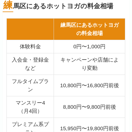
練
馬区にあるホットヨガの料金相場
練馬区にあるホットヨガ
の料金相場
体験料金
0円〜1,000円
入会金・登録金
キャンペーンや店舗によ
など
り変動
フルタイムプラ
10,800円〜16,800円前後
ン
マンスリー4
8,800円〜9,800円前後
（月4回）
プレミアム系プ
15,950円〜19,800円前後