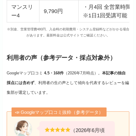
マンスリ
・月4回 全営業時間
9,790円
ー4
※1日1回受講可能
※別途、営業管理費480円、入会時の初期費用・システム登録料などがかかる場合
があります。最新料金は公式サイトでご確認ください。
利用者の声（参考データ・採点対象外）
Googleマップ口コミ
4.
5・
168件
（2026年7月時点）。
本記事の独自
採点には含めず
、利用者の生の声として傾向を代表するレビューを編
集部が選定しています。
📣 Googleマップ口コミ抜粋（参考データ）
（2026年6月頃