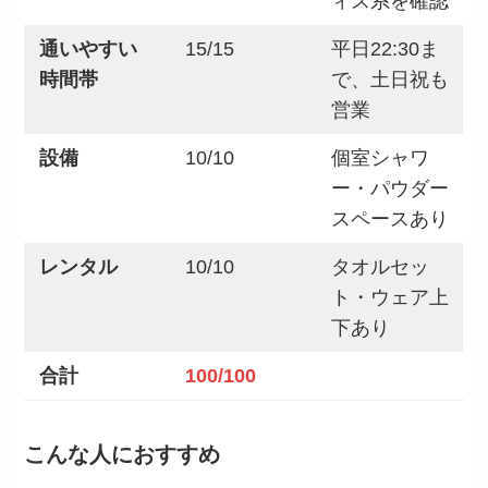
ィス系を確認
通いやすい
15/15
平日22:30ま
時間帯
で、土日祝も
営業
設備
10/10
個室シャワ
ー・パウダー
スペースあり
レンタル
10/10
タオルセッ
ト・ウェア上
下あり
合計
100/100
こんな人におすすめ