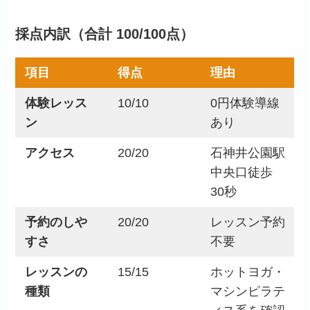
採点内訳（合計 100/100点）
項目
得点
理由
体験レッス
10/10
0円体験導線
ン
あり
アクセス
20/20
石神井公園駅
中央口徒歩
30秒
予約のしや
20/20
レッスン予約
すさ
不要
レッスンの
15/15
ホットヨガ・
種類
マシンピラテ