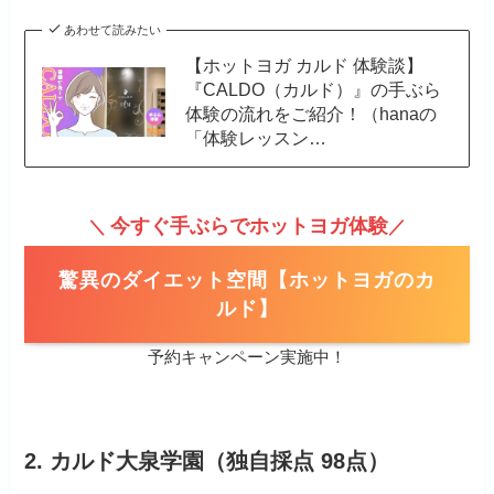
あわせて読みたい
【ホットヨガ カルド 体験談】
『CALDO（カルド）』の手ぶら
体験の流れをご紹介！（hanaの
「体験レッスン…
今すぐ手ぶらでホットヨガ体験
＼
／
驚異のダイエット空間【ホットヨガのカ
ルド】
予約キャンペーン実施中！
2
. カルド
大泉学園（独自採点 98点）