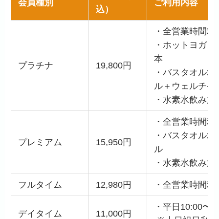
会員種別
ご利用内容
込）
・全営業時間利
・ホットヨガ：
本
プラチナ
19,800円
・バスタオル2
ル＋ウェルチケ
・水素水飲み放
・全営業時間利
・バスタオル2
プレミアム
15,950円
ル
・水素水飲み放
フルタイム
12,980円
・全営業時間利
・平日10:00〜18
デイタイム
11,000円