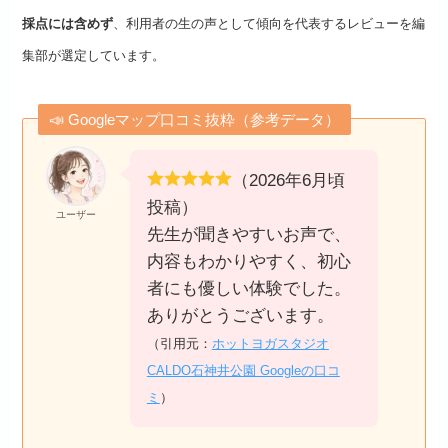
採点には含めず
、利用者の生の声として傾向を代表するレビューを編
集部が選定しています。
📣 Googleマップ口コミ抜粋（参考データ）
（2026年6月頃
投稿）
ユーザー
先生が聞きやすいお声で、
内容もわかりやすく、初心
者にも優しい体験でした。
ありがとうございます。
（引用元：
ホットヨガスタジオ
CALDO石神井公園 Googleの口コ
ミ
）