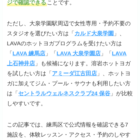
ジで確認できる
ことです。
ただし、大泉学園駅周辺で女性専用・予約不要の
スタジオを選びたい方は「
カルド大泉学園
」、
LAVAのホットヨガプログラムを受けたい方は
「
LAVA 練馬店
」「
LAVA 大泉学園店
」「
LAVA
上石神井店
」も候補になります。溶岩ホットヨガ
を試したい方は「
アミーダ江古田店
」、ホットヨ
ガに加えてジム・プール・サウナも利用したい方
は「
セントラルウェルネスクラブ24 保谷
」が比較
しやすいです。
この記事では、練馬区で公式情報を確認できる7
施設を、体験レッスン・アクセス・予約のしやす