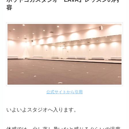
容
公式サイトから引用
いよいよスタジオへ入ります。