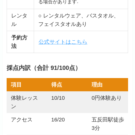
る場合があります
。
レンタ
○ レンタルウェア、バスタオル、
ル
フェイスタオルあり
予約方
公式サイトはこちら
法
採点内訳（合計 91/100点）
項目
得点
理由
体験レッス
10/10
0円体験あり
ン
アクセス
16/20
五反田駅徒歩
3分