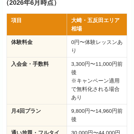
（2026年6月時点）
項目
大崎・五反田エリア
相場
体験料金
0円〜体験レッスンあ
り
入会金・手数料
3,300円〜11,000円前
後
※キャンペーン適用
で無料化される場合
あり
月4回プラン
9,800円〜14,960円前
後
通い放題・フルタイ
30,000円〜44,000円