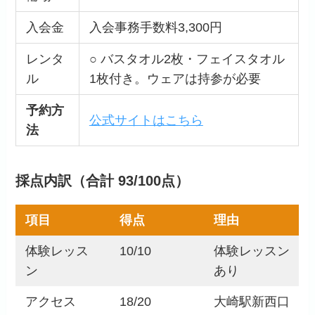
入会金
入会事務手数料3,300円
レンタ
○ バスタオル2枚・フェイスタオル
ル
1枚付き。ウェアは持参が必要
予約方
公式サイトはこちら
法
採点内訳（合計 93/100点）
項目
得点
理由
体験レッス
10/10
体験レッスン
ン
あり
アクセス
18/20
大崎駅新西口