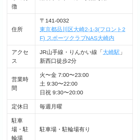
徴
〒141-0032
住所
東京都品川区大崎2-1-3(フロント2
F) スポーツクラブNAS大崎内
アクセ
JR山手線・りんかい線「
大崎駅
」
ス
新西口徒歩2分
火〜金 7:00〜23:00
営業時
土 9:30〜22:00
間
日祝 9:30〜20:00
定休日
毎週月曜
駐車
場・駐
駐車場・駐輪場有り
輪場