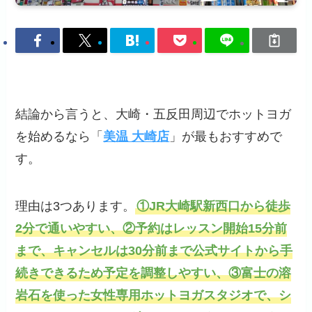
結論から言うと、大崎・五反田周辺でホットヨガ
を始めるなら「
美温 大崎店
」が最もおすすめで
す。
理由は3つあります。
①JR大崎駅新西口から徒歩
2分で通いやすい、②予約はレッスン開始15分前
まで、キャンセルは30分前まで公式サイトから手
続きできるため予定を調整しやすい、③富士の溶
岩石を使った女性専用ホットヨガスタジオで、シ