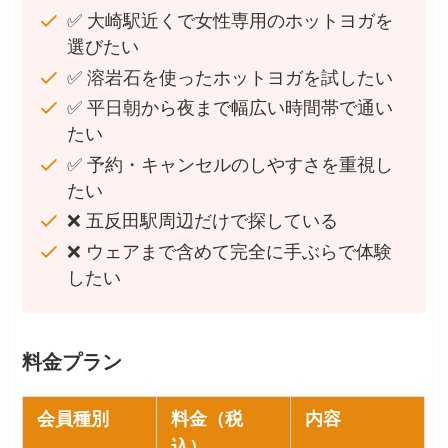
✅ 大崎駅近くで女性専用のホットヨガを
選びたい
✅ 溶岩石を使ったホットヨガを試したい
✅ 平日朝から夜まで幅広い時間帯で通い
たい
✅ 予約・キャンセルのしやすさを重視し
たい
❌ 五反田駅周辺だけで探している
❌ ウェアまで含めて完全に手ぶらで体験
したい
料金プラン
会員種別
料金（税
内容
込）