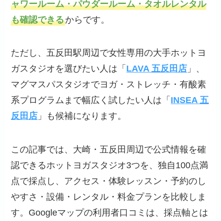
ャワールーム・パウダールーム・タオルレンタル
も確認できる
からです。
ただし、五反田駅周辺で女性専用の大手ホットヨ
ガスタジオを選びたい人は「
LAVA 五反田店
」、
マグマスパスタジオでヨガ・ストレッチ・有酸素
系プログラムまで幅広く試したい人は「
INSEA 五
反田店
」も候補になります。
この記事では、大崎・五反田周辺で公式情報を確
認できるホットヨガスタジオ3つを、独自100点満
点で採点し、アクセス・体験レッスン・予約のし
やすさ・設備・レンタル・料金プランを比較しま
す。Googleマップの利用者口コミは、採点軸とは