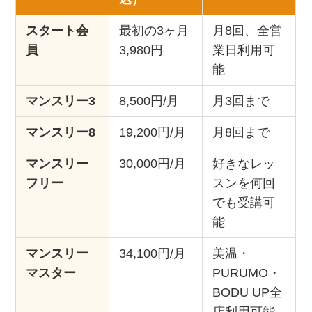
スタート会
最初の3ヶ月
月8回、全営
員
3,980円
業日利用可
能
マンスリー3
8,500円/月
月3回まで
マンスリー8
19,200円/月
月8回まで
マンスリー
30,000円/月
好きなレッ
フリー
スンを何回
でも受講可
能
マンスリー
34,100円/月
美温・
マスター
PURUMO・
BODU UP全
店利用可能