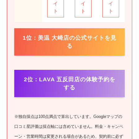
イ
イ
イ
ト
ト
ト
1位：美温 大崎店の公式サイトを見
る
2位：LAVA 五反田店の体験予約を
する
※独自採点は100点満点で算出しています。Googleマップの
口コミ星評価は採点軸には含めていません。料金・キャンペ
ーン・営業時間は変更される場合があるため、契約前に必ず