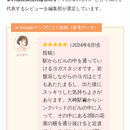
代表するレビューを編集部が選定しています。
📣 Googleマップ口コミ抜粋（参考データ）
（2024年6月頃
投稿）
ユーザー
駅からビルの中を通ってい
けるヨガスタジオです。岩
盤浴しながらのヨガはとて
もあたたまるし、出た後に
スッキリした気持ちよさが
あります。大崎駅🚉からシ
ンクパッドのビルの中に入
って、その中にある2階の花
屋の横を通り抜けると近道