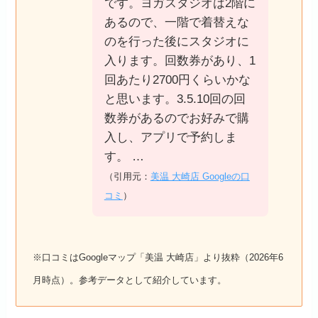
です。ヨガスタジオは2階に
あるので、一階で着替えな
のを行った後にスタジオに
入ります。回数券があり、1
回あたり2700円くらいかな
と思います。3.5.10回の回
数券があるのでお好みで購
入し、アプリで予約しま
す。 …
（引用元：
美温 大崎店 Googleの口
コミ
）
※口コミはGoogleマップ「美温 大崎店」より抜粋（2026年6
月時点）。参考データとして紹介しています。