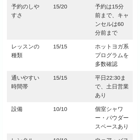
予約のしや
15/20
予約は15分
すさ
前まで、キャ
ンセルは60
分前まで
レッスンの
15/15
ホットヨガ系
種類
プログラムを
多数確認
通いやすい
15/15
平日22:30ま
時間帯
で、土日営業
あり
設備
10/10
個室シャワ
ー・パウダー
スペースあり