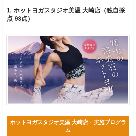
1. ホットヨガスタジオ美温 大崎店（独自採
点 93点）
ホットヨガスタジオ美温 大崎店・実施プログラ
ム