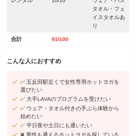
レンタル
10/10
ウェア・バス
タオル・フェ
イスタオルあ
り
合計
91/100
こんな人におすすめ
✅ 五反田駅近くで女性専用ホットヨガを
選びたい
✅ 大手LAVAのプログラムを受けたい
✅ ウェア・タオル付きの手ぶら体験から
始めたい
✅ 平日夜や土日にも通いたい
❌ 男性も通えるホットヨガを探している