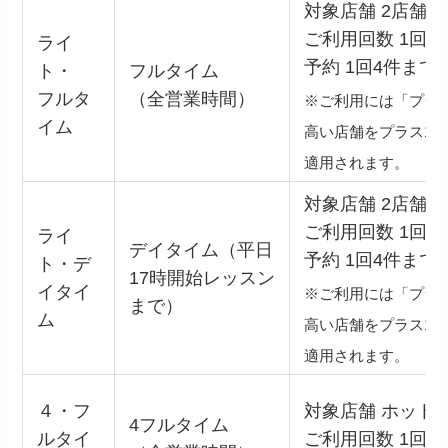
対象店舗 2店舗 
ご利用回数 1回ま
ライ
予約 1回4件まで
ト・
フルタイム
フルタ
（全営業時間）
※ご利用には「プラ
イム
高い店舗をプラス1
適用されます。
対象店舗 2店舗 
ご利用回数 1回ま
ライ
デイタイム（平日
予約 1回4件まで
ト・デ
17時開始レッスン
イタイ
※ご利用には「プラ
まで）
ム
高い店舗をプラス1
適用されます。
４・フ
対象店舗 ホットヨ
4フルタイム
ルタイ
ご利用回数 1回ま