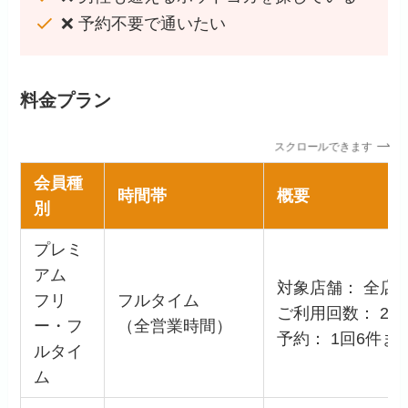
❌ 予約不要で通いたい
料金プラン
スクロールできます
会員種
時間帯
概要
別
プレミ
アム
対象店舗： 全店
フリ
フルタイム
ご利用回数： 2回
ー・フ
（全営業時間）
予約： 1回6件ま
ルタイ
ム