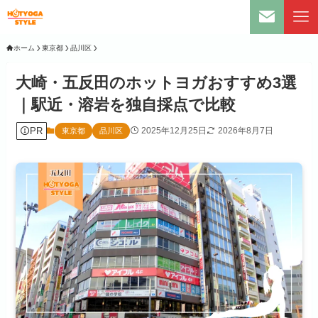
ホーム
東京都
品川区
大崎・五反田のホットヨガおすすめ3選
｜駅近・溶岩を独自採点で比較
PR
2025年12月25日
2026年8月7日
東京都
品川区