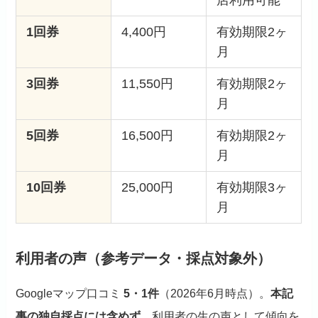
1回券
4,400円
有効期限2ヶ
月
3回券
11,550円
有効期限2ヶ
月
5回券
16,500円
有効期限2ヶ
月
10回券
25,000円
有効期限3ヶ
月
利用者の声（参考データ・採点対象外）
Googleマップ口コミ
5・1件
（2026年6月時点）。
本記
事の独自採点には含めず
、利用者の生の声として傾向を