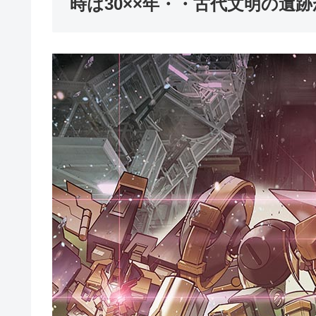
時は30××年・・古代文明の遺