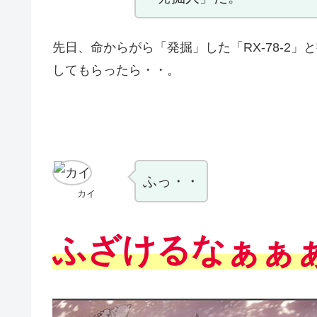
先日、命からがら「発掘」した「RX-78-2
してもらったら・・。
ふっ・・
カイ
ふざけるなぁぁ