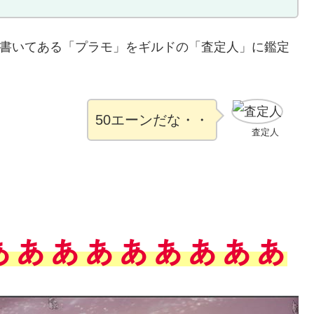
」と書いてある「プラモ」をギルドの「査定人」に鑑定
50エーンだな・・
査定人
ぁぁぁぁぁぁぁぁぁ