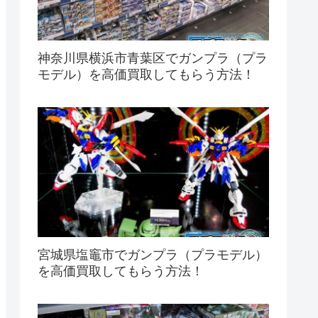
神奈川県横浜市青葉区でガンプラ（プラ
モデル）を高価買取してもらう方法！
宮城県塩竈市でガンプラ（プラモデル）
を高価買取してもらう方法！