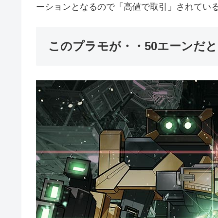
ーションとなるので「高値で取引」されてい
このプラモが・・50エーンだとぉ!!!ふ