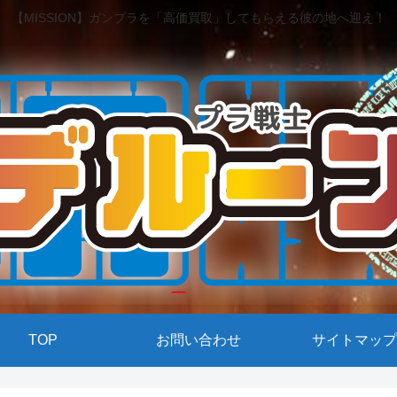
【MISSION】ガンプラを「高価買取」してもらえる彼の地へ迎え！
TOP
お問い合わせ
サイトマップ