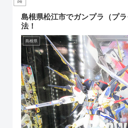
PR
島根県松江市でガンプラ（プラ
法！
島根県