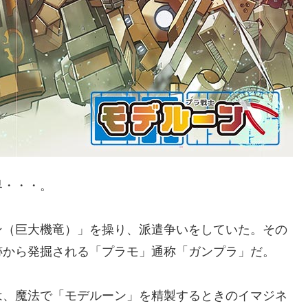
界・・・。
ン（巨大機竜）」を操り、派遣争いをしていた。その
跡から発掘される「プラモ」通称「ガンプラ」だ。
は、魔法で「モデルーン」を精製するときのイマジネ