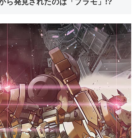
跡から発見されたのは「プラモ」!?