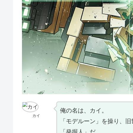
俺の名は、カイ。
カイ
「モデルーン」を操り、旧
「発掘人」だ。