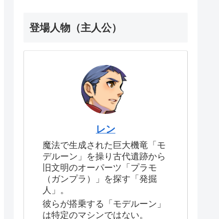
登場人物（主人公）
レン
魔法で生成された巨大機竜「モ
デルーン」を操り古代遺跡から
旧文明のオーパーツ「プラモ
（ガンプラ）」を探す「発掘
人」。
彼らが搭乗する「モデルーン」
は特定のマシンではない。