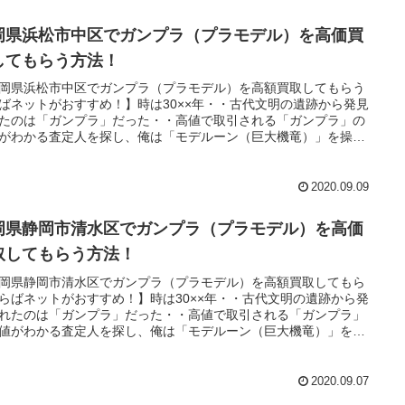
岡県浜松市中区でガンプラ（プラモデル）を高価買
してもらう方法！
岡県浜松市中区でガンプラ（プラモデル）を高額買取してもらう
ばネットがおすすめ！】時は30××年・・古代文明の遺跡から発見
たのは「ガンプラ」だった・・高値で取引される「ガンプラ」の
がわかる査定人を探し、俺は「モデルーン（巨大機竜）」を操
魔道士に教えられた「王の洞窟」と呼ばれる場所へ向かうのだっ
・。
2020.09.09
岡県静岡市清水区でガンプラ（プラモデル）を高価
取してもらう方法！
岡県静岡市清水区でガンプラ（プラモデル）を高額買取してもら
らばネットがおすすめ！】時は30××年・・古代文明の遺跡から発
れたのは「ガンプラ」だった・・高値で取引される「ガンプラ」
値がわかる査定人を探し、俺は「モデルーン（巨大機竜）」を操
魔道士に教えられた「王の洞窟」と呼ばれる場所へ向かうのだっ
・。
2020.09.07