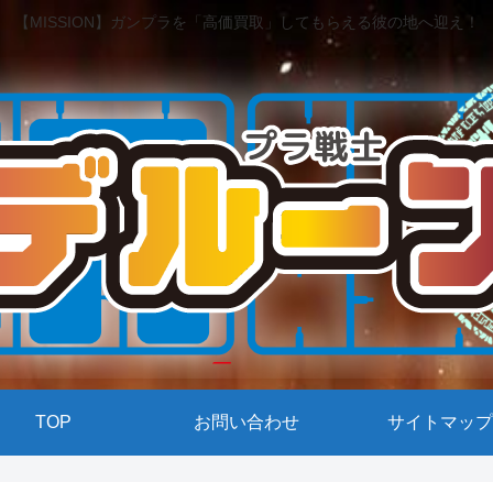
【MISSION】ガンプラを「高価買取」してもらえる彼の地へ迎え！
TOP
お問い合わせ
サイトマップ