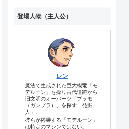
登場人物（主人公）
レン
魔法で生成された巨大機竜「モ
デルーン」を操り古代遺跡から
旧文明のオーパーツ「プラモ
（ガンプラ）」を探す「発掘
人」。
彼らが搭乗する「モデルーン」
は特定のマシンではない。