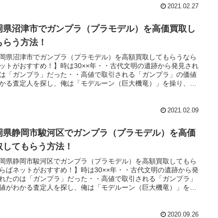
2021.02.27
岡県沼津市でガンプラ（プラモデル）を高価買取し
もらう方法！
岡県沼津市でガンプラ（プラモデル）を高額買取してもらうなら
ットがおすすめ！】時は30××年・・古代文明の遺跡から発見され
は「ガンプラ」だった・・高値で取引される「ガンプラ」の価値
かる査定人を探し、俺は「モデルーン（巨大機竜）」を操り、魔
に教えられた「王の洞窟」と呼ばれる場所へ向かうのだっ
・。
2021.02.09
岡県静岡市駿河区でガンプラ（プラモデル）を高価
取してもらう方法！
岡県静岡市駿河区でガンプラ（プラモデル）を高額買取してもら
らばネットがおすすめ！】時は30××年・・古代文明の遺跡から発
れたのは「ガンプラ」だった・・高値で取引される「ガンプラ」
値がわかる査定人を探し、俺は「モデルーン（巨大機竜）」を操
魔道士に教えられた「王の洞窟」と呼ばれる場所へ向かうのだっ
・。
2020.09.26