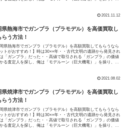
に教えられた「王の洞窟」と呼ばれる場所へ向かうのだっ
・。
2021.11.12
岡県熱海市でガンプラ（プラモデル）を高価買取し
もらう方法！
岡県熱海市でガンプラ（プラモデル）を高額買取してもらうなら
ットがおすすめ！】時は30××年・・古代文明の遺跡から発見され
は「ガンプラ」だった・・高値で取引される「ガンプラ」の価値
かる査定人を探し、俺は「モデルーン（巨大機竜）」を操り、魔
に教えられた「王の洞窟」と呼ばれる場所へ向かうのだっ
・。
2021.08.02
岡県焼津市でガンプラ（プラモデル）を高価買取し
もらう方法！
岡県焼津市でガンプラ（プラモデル）を高額買取してもらうなら
ットがおすすめ！】時は30××年・・古代文明の遺跡から発見され
は「ガンプラ」だった・・高値で取引される「ガンプラ」の価値
かる査定人を探し、俺は「モデルーン（巨大機竜）」を操り、魔
に教えられた「王の洞窟」と呼ばれる場所へ向かうのだっ