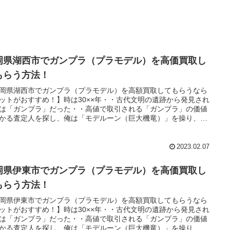
岡県湖西市でガンプラ（プラモデル）を高価買取し
もらう方法！
岡県湖西市でガンプラ（プラモデル）を高額買取してもらうなら
ットがおすすめ！】時は30××年・・古代文明の遺跡から発見され
は「ガンプラ」だった・・高値で取引される「ガンプラ」の価値
かる査定人を探し、俺は「モデルーン（巨大機竜）」を操り、魔
に教えられた「王の洞窟」と呼ばれる場所へ向かうのだっ
・。
2023.02.07
岡県伊東市でガンプラ（プラモデル）を高価買取し
もらう方法！
岡県伊東市でガンプラ（プラモデル）を高額買取してもらうなら
ットがおすすめ！】時は30××年・・古代文明の遺跡から発見され
は「ガンプラ」だった・・高値で取引される「ガンプラ」の価値
かる査定人を探し、俺は「モデルーン（巨大機竜）」を操り、魔