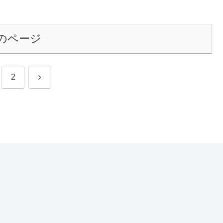
のページ
次
2
へ