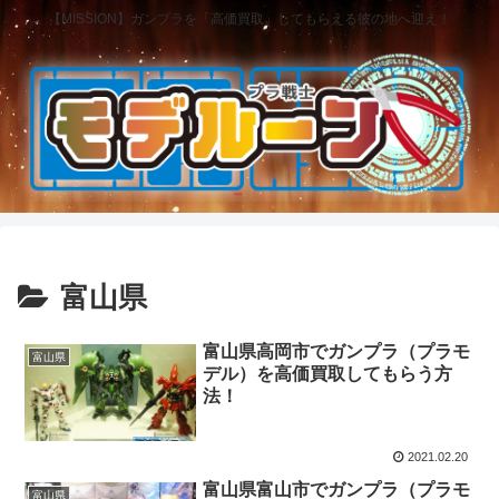
【MISSION】ガンプラを「高価買取」してもらえる彼の地へ迎え！
富山県
富山県高岡市でガンプラ（プラモ
富山県
デル）を高価買取してもらう方
法！
2021.02.20
富山県富山市でガンプラ（プラモ
富山県