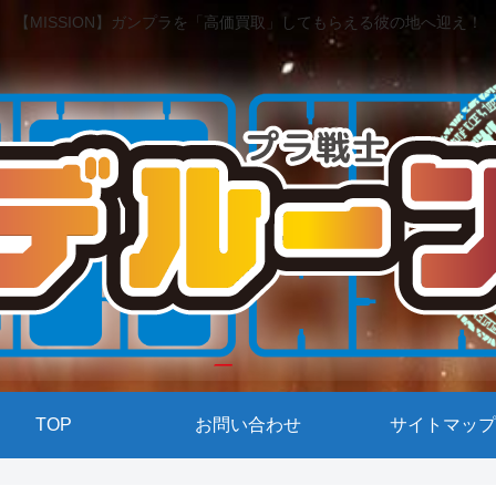
【MISSION】ガンプラを「高価買取」してもらえる彼の地へ迎え！
TOP
お問い合わせ
サイトマップ