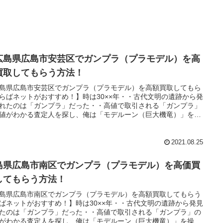
広島県広島市安芸区でガンプラ（プラモデル）を高
買取してもらう方法！
島県広島市安芸区でガンプラ（プラモデル）を高額買取してもら
らばネットがおすすめ！】時は30××年・・古代文明の遺跡から発
れたのは「ガンプラ」だった・・高値で取引される「ガンプラ」
値がわかる査定人を探し、俺は「モデルーン（巨大機竜）」を操
魔道士に教えられた「王の洞窟」と呼ばれる場所へ向かうのだっ
・。
2021.08.25
島県広島市南区でガンプラ（プラモデル）を高価買
してもらう方法！
島県広島市南区でガンプラ（プラモデル）を高額買取してもらう
ばネットがおすすめ！】時は30××年・・古代文明の遺跡から発見
たのは「ガンプラ」だった・・高値で取引される「ガンプラ」の
がわかる査定人を探し、俺は「モデルーン（巨大機竜）」を操