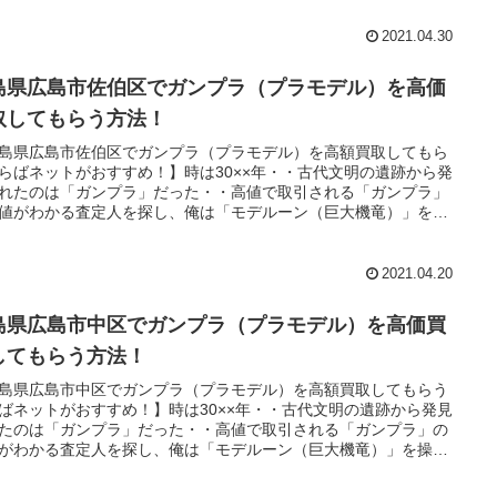
・。
2021.04.30
島県広島市佐伯区でガンプラ（プラモデル）を高価
取してもらう方法！
島県広島市佐伯区でガンプラ（プラモデル）を高額買取してもら
らばネットがおすすめ！】時は30××年・・古代文明の遺跡から発
れたのは「ガンプラ」だった・・高値で取引される「ガンプラ」
値がわかる査定人を探し、俺は「モデルーン（巨大機竜）」を操
魔道士に教えられた「王の洞窟」と呼ばれる場所へ向かうのだっ
・。
2021.04.20
島県広島市中区でガンプラ（プラモデル）を高価買
してもらう方法！
島県広島市中区でガンプラ（プラモデル）を高額買取してもらう
ばネットがおすすめ！】時は30××年・・古代文明の遺跡から発見
たのは「ガンプラ」だった・・高値で取引される「ガンプラ」の
がわかる査定人を探し、俺は「モデルーン（巨大機竜）」を操
魔道士に教えられた「王の洞窟」と呼ばれる場所へ向かうのだっ
・。