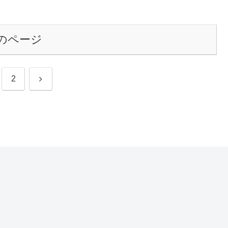
のページ
次
2
へ