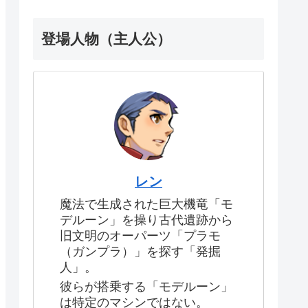
登場人物（主人公）
レン
魔法で生成された巨大機竜「モ
デルーン」を操り古代遺跡から
旧文明のオーパーツ「プラモ
（ガンプラ）」を探す「発掘
人」。
彼らが搭乗する「モデルーン」
は特定のマシンではない。