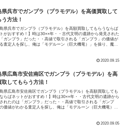
島県呉市でガンプラ（プラモデル）を高価買取して
らう方法！
島県呉市でガンプラ（プラモデル）を高額買取してもらうならば
トがおすすめ！】時は30××年・・古代文明の遺跡から発見された
「ガンプラ」だった・・高値で取引される「ガンプラ」の価値が
る査定人を探し、俺は「モデルーン（巨大機竜）」を操り、魔道
教えられた「王の洞窟」と呼ばれる場所へ向かうのだった・・。
2020.09.15
島県広島市安佐南区でガンプラ（プラモデル）を高
買取してもらう方法！
島県広島市安佐南区でガンプラ（プラモデル）を高額買取しても
ならばネットがおすすめ！】時は30××年・・古代文明の遺跡から
されたのは「ガンプラ」だった・・高値で取引される「ガンプ
の価値がわかる査定人を探し、俺は「モデルーン（巨大機竜）」
り、魔道士に教えられた「王の洞窟」と呼ばれる場所へ向かうの
た・・。
2020.09.05