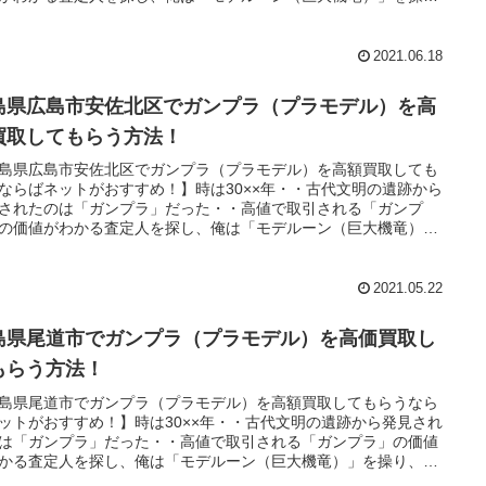
魔道士に教えられた「王の洞窟」と呼ばれる場所へ向かうのだっ
・。
2021.06.18
島県広島市安佐北区でガンプラ（プラモデル）を高
買取してもらう方法！
島県広島市安佐北区でガンプラ（プラモデル）を高額買取しても
ならばネットがおすすめ！】時は30××年・・古代文明の遺跡から
されたのは「ガンプラ」だった・・高値で取引される「ガンプ
の価値がわかる査定人を探し、俺は「モデルーン（巨大機竜）」
り、魔道士に教えられた「王の洞窟」と呼ばれる場所へ向かうの
た・・。
2021.05.22
島県尾道市でガンプラ（プラモデル）を高価買取し
もらう方法！
島県尾道市でガンプラ（プラモデル）を高額買取してもらうなら
ットがおすすめ！】時は30××年・・古代文明の遺跡から発見され
は「ガンプラ」だった・・高値で取引される「ガンプラ」の価値
かる査定人を探し、俺は「モデルーン（巨大機竜）」を操り、魔
に教えられた「ホビーコレクト」と呼ばれる場所へ向かうのだっ