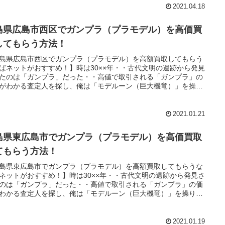
2021.04.18
島県広島市西区でガンプラ（プラモデル）を高価買
してもらう方法！
島県広島市西区でガンプラ（プラモデル）を高額買取してもらう
ばネットがおすすめ！】時は30××年・・古代文明の遺跡から発見
たのは「ガンプラ」だった・・高値で取引される「ガンプラ」の
がわかる査定人を探し、俺は「モデルーン（巨大機竜）」を操
魔道士に教えられた「王の洞窟」と呼ばれる場所へ向かうのだっ
・。
2021.01.21
島県東広島市でガンプラ（プラモデル）を高価買取
てもらう方法！
島県東広島市でガンプラ（プラモデル）を高額買取してもらうな
ネットがおすすめ！】時は30××年・・古代文明の遺跡から発見さ
のは「ガンプラ」だった・・高値で取引される「ガンプラ」の価
わかる査定人を探し、俺は「モデルーン（巨大機竜）」を操り、
士に教えられた「王の洞窟」と呼ばれる場所へ向かうのだっ
・。
2021.01.19