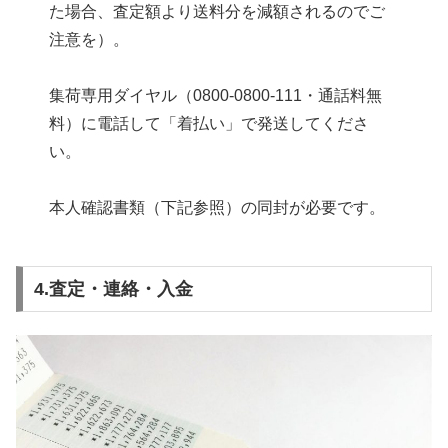
た場合、査定額より送料分を減額されるのでご
注意を）。
集荷専用ダイヤル（0800-0800-111・通話料無
料）に電話して「着払い」で発送してくださ
い。
本人確認書類（下記参照）の同封が必要です。
4.査定・連絡・入金