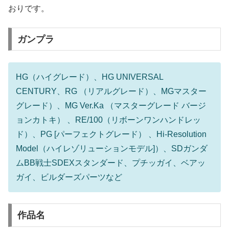
おりです。
ガンプラ
HG（ハイグレード）、HG UNIVERSAL
CENTURY、RG （リアルグレード）、MGマスター
グレード）、MG Ver.Ka （マスターグレード バージ
ョンカトキ） 、RE/100（リボーンワンハンドレッ
ド）、PG [パーフェクトグレード） 、Hi-Resolution
Model（ハイレゾリューションモデル]）、SDガンダ
ムBB戦士SDEXスタンダード、プチッガイ、ベアッ
ガイ、ビルダーズパーツなど
作品名