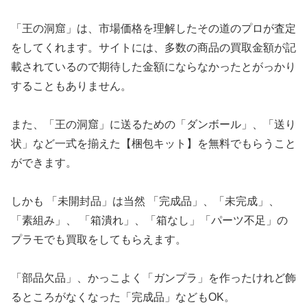
「王の洞窟」は、市場価格を理解したその道のプロが査定
をしてくれます。サイトには、多数の商品の買取金額が記
載されているので期待した金額にならなかったとがっかり
することもありません。
また、「王の洞窟」に送るための「ダンボール」、「送り
状」など一式を揃えた【梱包キット】を無料でもらうこと
ができます。
しかも 「未開封品」は当然 「完成品」、「未完成」、
「素組み」、 「箱潰れ」、「箱なし」「パーツ不足」の
プラモでも買取をしてもらえます。
「部品欠品」、かっこよく「ガンプラ」を作ったけれど飾
るところがなくなった「完成品」などもOK。