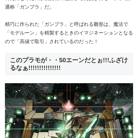
通称「ガンプラ」だ。
精巧に作られた「ガンプラ」と呼ばれる雛形は、魔法で
「モデルーン」を精製するときのイマジネーションとなる
ので「高値で取引」されているのだった！
このプラモが・・50エーンだとぉ!!!ふざけ
るなぁ!!!!!!!!!!!!!!!