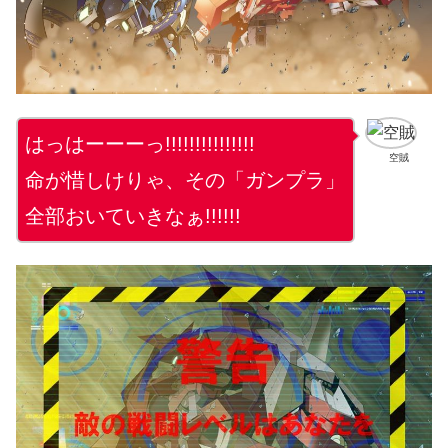
はっはーーーっ!!!!!!!!!!!!!!!
空賊
命が惜しけりゃ、その「ガンプラ」
全部おいていきなぁ!!!!!!