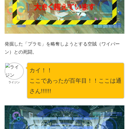
発掘した「プラモ」を略奪しようとする空賊（ワイバー
ン）との死闘。
カイ！！
ここであったが百年目！！ここは通
ライジン
さん!!!!!!