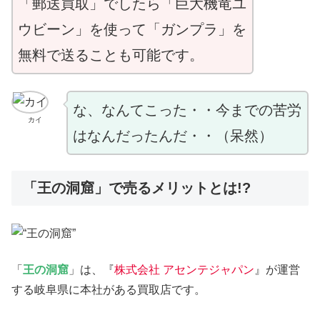
「郵送買取」でしたら「巨大機竜ユ
ウビーン」を使って「ガンプラ」を
無料で送ることも可能です。
な、なんてこった・・今までの苦労
カイ
はなんだったんだ・・（呆然）
「王の洞窟」で売るメリットとは!?
「
王の洞窟
」は、『
株式会社 アセンテジャパン
』が運営
する岐阜県に本社がある買取店です。