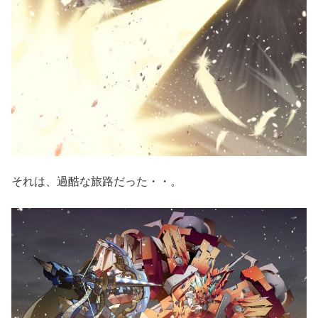
それは、過酷な旅路だった・・。