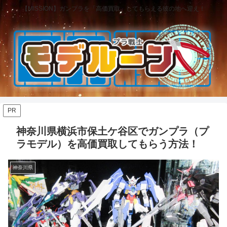
【MISSION】ガンプラを「高価買取」してもらえる彼の地へ迎え！
PR
神奈川県横浜市保土ケ谷区でガンプラ（プ
ラモデル）を高価買取してもらう方法！
神奈川県