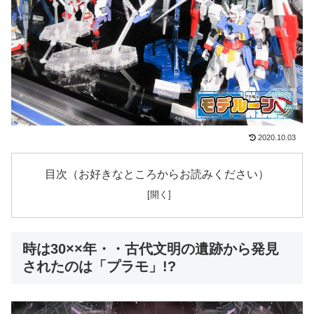
2020.10.03
目次（お好きなところからお読みください）
時は30××年・・古代文明の遺跡から発見
されたのは「プラモ」!?