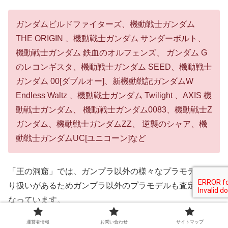
ガンダムビルドファイターズ、機動戦士ガンダム
THE ORIGIN 、機動戦士ガンダム サンダーボルト、
機動戦士ガンダム 鉄血のオルフェンズ、 ガンダム G
のレコンギスタ、機動戦士ガンダム SEED、機動戦士
ガンダム 00[ダブルオー]、新機動戦記ガンダムW
Endless Waltz 、機動戦士ガンダム Twilight 、AXIS 機
動戦士ガンダム、 機動戦士ガンダム0083、機動戦士Z
ガンダム、機動戦士ガンダムZZ、 逆襲のシャア、機
動戦士ガンダムUC[ユニコーン]など
「王の洞窟」では、ガンプラ以外の様々なプラモデルを取
り扱いがあるためガンプラ以外のプラモデルも査定対象と
なっています。
運営者情報
お問い合わせ
サイトマップ