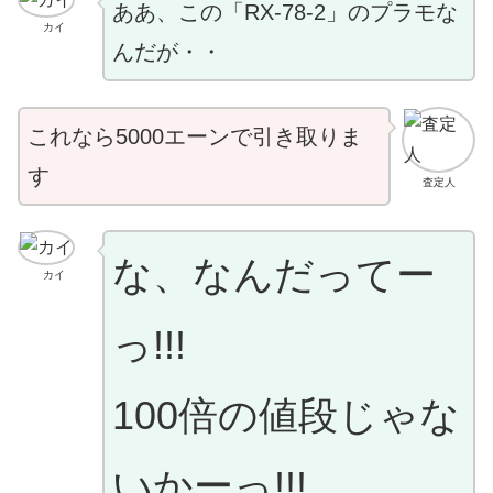
ああ、この「RX-78-2」のプラモな
カイ
んだが・・
これなら5000エーンで引き取りま
す
査定人
な、なんだってー
カイ
っ!!!
100倍の値段じゃな
いかーっ!!!