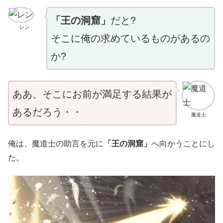
「王の洞窟」
だと?
レン
そこに俺の求めているものがあるの
か?
ああ、そこにお前が満足する結果が
あるだろう・・
魔道士
俺は、魔道士の助言を元に
「王の洞窟」
へ向かうことにし
た。