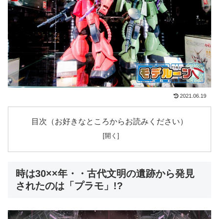
2021.06.19
目次（お好きなところからお読みください）
時は30××年・・古代文明の遺跡から発見
されたのは「プラモ」!?