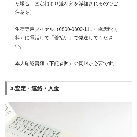
た場合、査定額より送料分を減額されるのでご
注意を）。
集荷専用ダイヤル（0800-0800-111・通話料無
料）に電話して「着払い」で発送してくださ
い。
本人確認書類（下記参照）の同封が必要です。
4.査定・連絡・入金