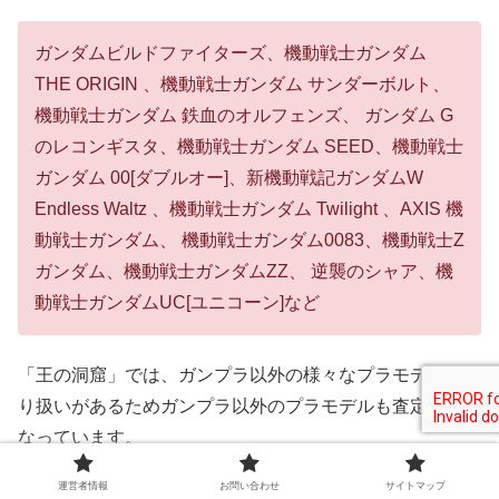
ガンダムビルドファイターズ、機動戦士ガンダム
THE ORIGIN 、機動戦士ガンダム サンダーボルト、
機動戦士ガンダム 鉄血のオルフェンズ、 ガンダム G
のレコンギスタ、機動戦士ガンダム SEED、機動戦士
ガンダム 00[ダブルオー]、新機動戦記ガンダムW
Endless Waltz 、機動戦士ガンダム Twilight 、AXIS 機
動戦士ガンダム、 機動戦士ガンダム0083、機動戦士Z
ガンダム、機動戦士ガンダムZZ、 逆襲のシャア、機
動戦士ガンダムUC[ユニコーン]など
「王の洞窟」では、ガンプラ以外の様々なプラモデルを取
り扱いがあるためガンプラ以外のプラモデルも査定対象と
なっています。
運営者情報
お問い合わせ
サイトマップ