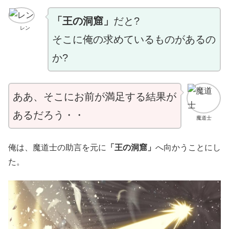
「王の洞窟」
だと?
レン
そこに俺の求めているものがあるの
か?
ああ、そこにお前が満足する結果が
あるだろう・・
魔道士
俺は、魔道士の助言を元に
「王の洞窟」
へ向かうことにし
た。