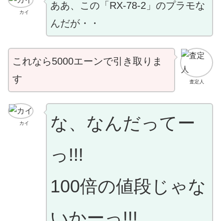
ああ、この「RX-78-2」のプラモな
カイ
んだが・・
これなら5000エーンで引き取りま
す
査定人
な、なんだってー
カイ
っ!!!
100倍の値段じゃな
いかーっ!!!