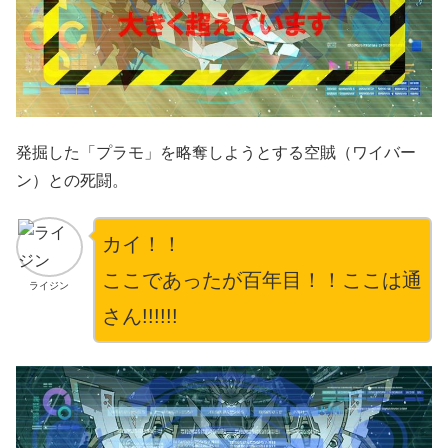
発掘した「プラモ」を略奪しようとする空賊（ワイバー
ン）との死闘。
カイ！！
ここであったが百年目！！ここは通
ライジン
さん!!!!!!