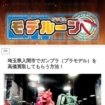
【MISSION】ガンプラを「高価買取」してもらえる彼の地へ迎え！
PR
埼玉県入間市でガンプラ（プラモデル）を
高価買取してもらう方法！
埼玉県