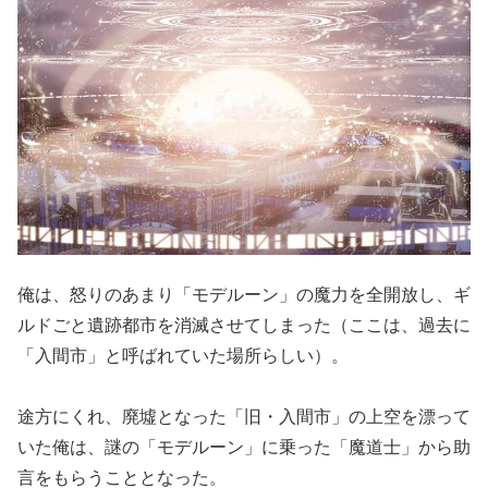
俺は、怒りのあまり「モデルーン」の魔力を全開放し、ギ
ルドごと遺跡都市を消滅させてしまった（ここは、過去に
「入間市」と呼ばれていた場所らしい）。
途方にくれ、廃墟となった「旧・入間市」の上空を漂って
いた俺は、謎の「モデルーン」に乗った「魔道士」から助
言をもらうこととなった。