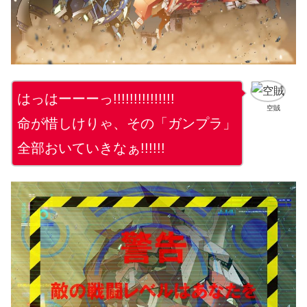
はっはーーーっ!!!!!!!!!!!!!!!
空賊
命が惜しけりゃ、その「ガンプラ」
全部おいていきなぁ!!!!!!