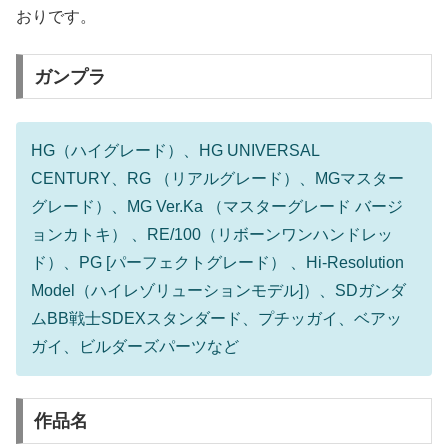
おりです。
ガンプラ
HG（ハイグレード）、HG UNIVERSAL
CENTURY、RG （リアルグレード）、MGマスター
グレード）、MG Ver.Ka （マスターグレード バージ
ョンカトキ） 、RE/100（リボーンワンハンドレッ
ド）、PG [パーフェクトグレード） 、Hi-Resolution
Model（ハイレゾリューションモデル]）、SDガンダ
ムBB戦士SDEXスタンダード、プチッガイ、ベアッ
ガイ、ビルダーズパーツなど
作品名