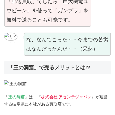
「郵送買取」でしたら「巨大機竜ユ
ウビーン」を使って「ガンプラ」を
無料で送ることも可能です。
な、なんてこった・・今までの苦労
カイ
はなんだったんだ・・（呆然）
「王の洞窟」で売るメリットとは!?
「
王の洞窟
」は、『
株式会社 アセンテジャパン
』が運営
する岐阜県に本社がある買取店です。