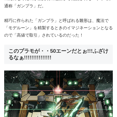
通称「ガンプラ」だ。
精巧に作られた「ガンプラ」と呼ばれる雛形は、魔法で
「モデルーン」を精製するときのイマジネーションとなる
ので「高値で取引」されているのだった！
このプラモが・・50エーンだとぉ!!!ふざけ
るなぁ!!!!!!!!!!!!!!!