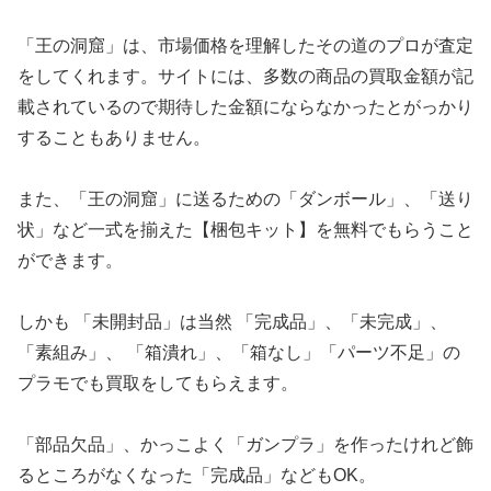
「王の洞窟」は、市場価格を理解したその道のプロが査定
をしてくれます。サイトには、多数の商品の買取金額が記
載されているので期待した金額にならなかったとがっかり
することもありません。
また、「王の洞窟」に送るための「ダンボール」、「送り
状」など一式を揃えた【梱包キット】を無料でもらうこと
ができます。
しかも 「未開封品」は当然 「完成品」、「未完成」、
「素組み」、 「箱潰れ」、「箱なし」「パーツ不足」の
プラモでも買取をしてもらえます。
「部品欠品」、かっこよく「ガンプラ」を作ったけれど飾
るところがなくなった「完成品」などもOK。