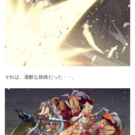
それは、過酷な旅路だった・・。