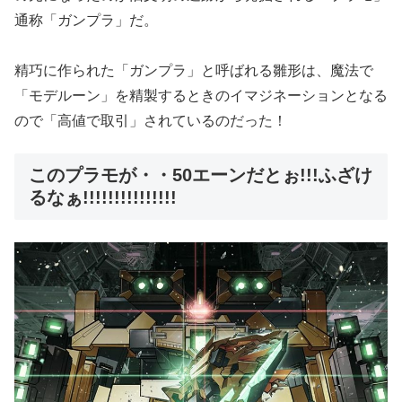
通称「ガンプラ」だ。
精巧に作られた「ガンプラ」と呼ばれる雛形は、魔法で
「モデルーン」を精製するときのイマジネーションとなる
ので「高値で取引」されているのだった！
このプラモが・・50エーンだとぉ!!!ふざけ
るなぁ!!!!!!!!!!!!!!!