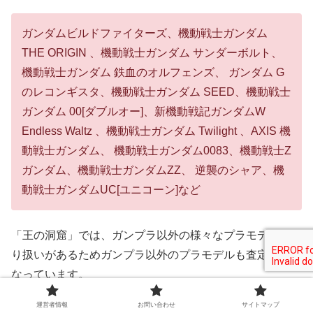
ガンダムビルドファイターズ、機動戦士ガンダム
THE ORIGIN 、機動戦士ガンダム サンダーボルト、
機動戦士ガンダム 鉄血のオルフェンズ、 ガンダム G
のレコンギスタ、機動戦士ガンダム SEED、機動戦士
ガンダム 00[ダブルオー]、新機動戦記ガンダムW
Endless Waltz 、機動戦士ガンダム Twilight 、AXIS 機
動戦士ガンダム、 機動戦士ガンダム0083、機動戦士Z
ガンダム、機動戦士ガンダムZZ、 逆襲のシャア、機
動戦士ガンダムUC[ユニコーン]など
「王の洞窟」では、ガンプラ以外の様々なプラモデルを取
り扱いがあるためガンプラ以外のプラモデルも査定対象と
なっています。
運営者情報
お問い合わせ
サイトマップ