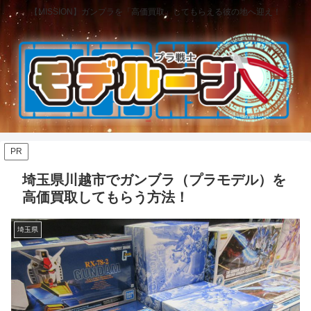
【MISSION】ガンプラを「高価買取」してもらえる彼の地へ迎え！
PR
埼玉県川越市でガンブラ（プラモデル）を
高価買取してもらう方法！
埼玉県