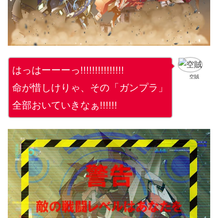
はっはーーーっ!!!!!!!!!!!!!!!
空賊
命が惜しけりゃ、その「ガンプラ」
全部おいていきなぁ!!!!!!