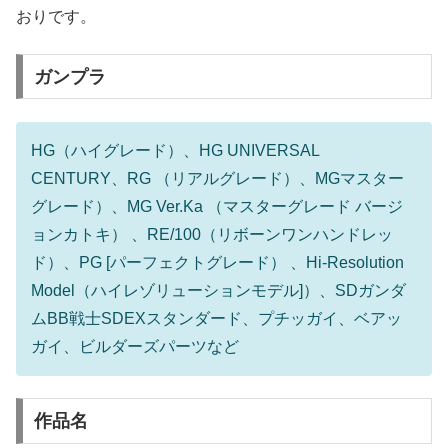
おりです。
ガンプラ
HG（ハイグレード）、HG UNIVERSAL
CENTURY、RG （リアルグレード）、MGマスター
グレード）、MG Ver.Ka （マスターグレード バージ
ョンカトキ） 、RE/100（リボーンワンハンドレッ
ド）、PG [パーフェクトグレード） 、Hi-Resolution
Model（ハイレゾリューションモデル]）、SDガンダ
ムBB戦士SDEXスタンダード、プチッガイ、ベアッ
ガイ、ビルダーズパーツなど
作品名