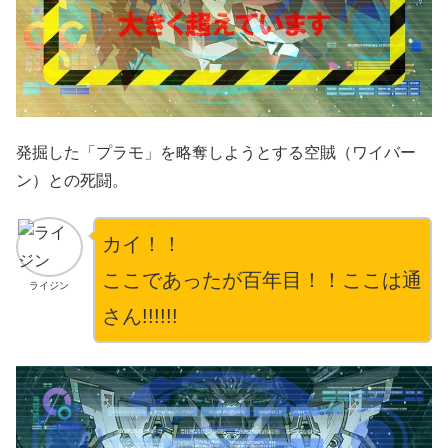
発掘した「プラモ」を略奪しようとする空賊（ワイバー
ン）との死闘。
カイ！！
ここであったが百年目！！ここは通
ライジン
さん!!!!!!