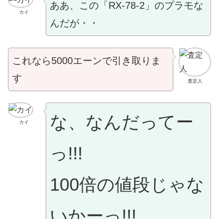
ああ、この「RX-78-2」のプラモな
カイ
んだが・・
これなら5000エーンで引き取りま
す
査定人
な、なんだってー
カイ
っ!!!
100倍の値段じゃな
いかーっ!!!