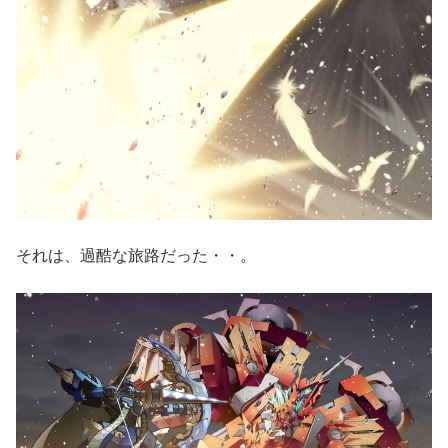
それは、過酷な旅路だった・・。