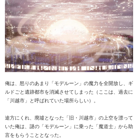
俺は、怒りのあまり「モデルーン」の魔力を全開放し、ギ
ルドごと遺跡都市を消滅させてしまった（ここは、過去に
「川越市」と呼ばれていた場所らしい）。
途方にくれ、廃墟となった「旧・川越市」の上空を漂って
いた俺は、謎の「モデルーン」に乗った「魔道士」から助
言をもらうこととなった。