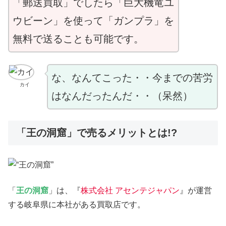
「郵送買取」でしたら「巨大機竜ユ
ウビーン」を使って「ガンプラ」を
無料で送ることも可能です。
な、なんてこった・・今までの苦労
カイ
はなんだったんだ・・（呆然）
「王の洞窟」で売るメリットとは!?
「
王の洞窟
」は、『
株式会社 アセンテジャパン
』が運営
する岐阜県に本社がある買取店です。