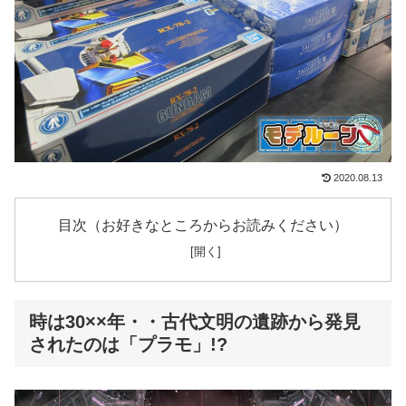
2020.08.13
目次（お好きなところからお読みください）
時は30××年・・古代文明の遺跡から発見
されたのは「プラモ」!?