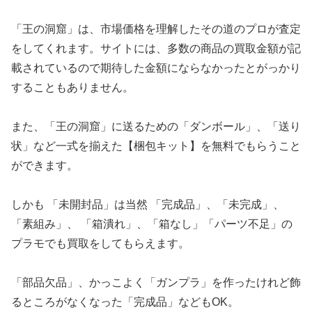
「王の洞窟」は、市場価格を理解したその道のプロが査定
をしてくれます。サイトには、多数の商品の買取金額が記
載されているので期待した金額にならなかったとがっかり
することもありません。
また、「王の洞窟」に送るための「ダンボール」、「送り
状」など一式を揃えた【梱包キット】を無料でもらうこと
ができます。
しかも 「未開封品」は当然 「完成品」、「未完成」、
「素組み」、 「箱潰れ」、「箱なし」「パーツ不足」の
プラモでも買取をしてもらえます。
「部品欠品」、かっこよく「ガンプラ」を作ったけれど飾
るところがなくなった「完成品」などもOK。