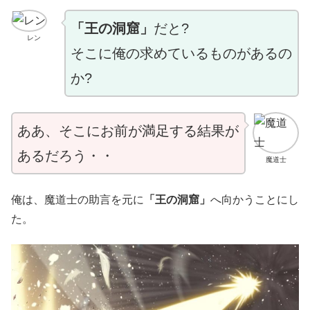
「王の洞窟」
だと?
レン
そこに俺の求めているものがあるの
か?
ああ、そこにお前が満足する結果が
あるだろう・・
魔道士
俺は、魔道士の助言を元に
「王の洞窟」
へ向かうことにし
た。