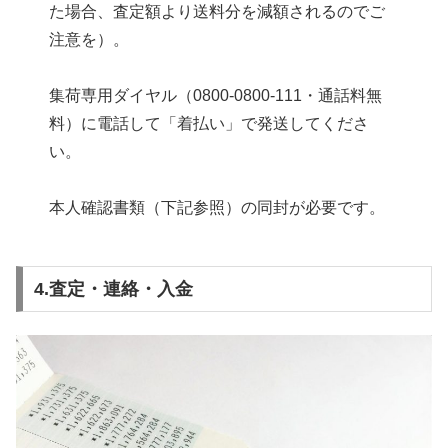
た場合、査定額より送料分を減額されるのでご
注意を）。
集荷専用ダイヤル（0800-0800-111・通話料無
料）に電話して「着払い」で発送してくださ
い。
本人確認書類（下記参照）の同封が必要です。
4.査定・連絡・入金