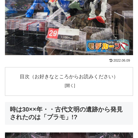
2022.06.09
目次（お好きなところからお読みください）
時は30××年・・古代文明の遺跡から発見
されたのは「プラモ」!?