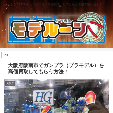
【MISSION】ガンプラを「高価買取」してもらえる彼の地へ迎え！
PR
大阪府阪南市でガンプラ（プラモデル）を
高価買取してもらう方法！
大阪府