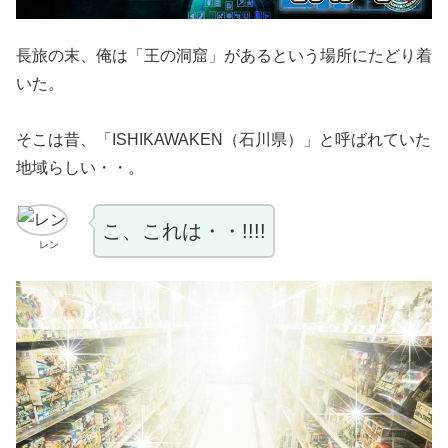
長旅の末、俺は「王の洞窟」があるという場所にたどり着
いた。
そこは昔、「ISHIKAWAKEN（石川県）」と呼ばれていた
地域らしい・・。
こ、これは・・!!!!
レン