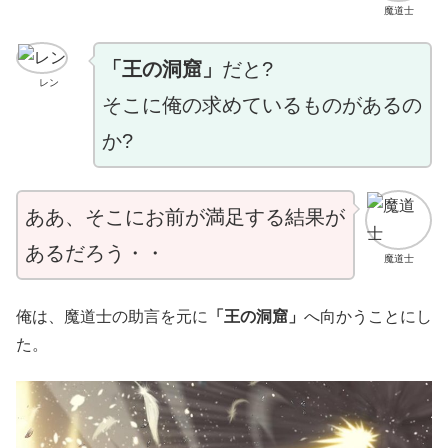
魔道士
「王の洞窟」
だと?
レン
そこに俺の求めているものがあるの
か?
ああ、そこにお前が満足する結果が
あるだろう・・
魔道士
俺は、魔道士の助言を元に
「王の洞窟」
へ向かうことにし
た。