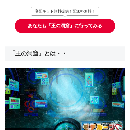
宅配キット無料提供！配送料無料！
あなたも「王の洞窟」に行ってみる
「王の洞窟」とは・・