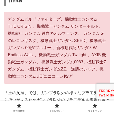
作品名
ガンダムビルドファイターズ、機動戦士ガンダム
THE ORIGIN 、機動戦士ガンダム サンダーボルト、
機動戦士ガンダム 鉄血のオルフェンズ、 ガンダム G
のレコンギスタ、機動戦士ガンダム SEED、機動戦士
ガンダム 00[ダブルオー]、新機動戦記ガンダムW
Endless Waltz 、機動戦士ガンダム Twilight 、AXIS 機
動戦士ガンダム、 機動戦士ガンダム0083、機動戦士Z
ガンダム、機動戦士ガンダムZZ、 逆襲のシャア、機
動戦士ガンダムUC[ユニコーン]など
「王の洞窟」では、ガンプラ以外の様々なプラモデルを取
り扱いがあるためガンプラ以外のプラモデルも査定対象と
なっています。
運営者情報
お問い合わせ
サイトマップ