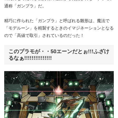
通称「ガンプラ」だ。
精巧に作られた「ガンプラ」と呼ばれる雛形は、魔法で
「モデルーン」を精製するときのイマジネーションとなる
ので「高値で取引」されているのだった！
このプラモが・・50エーンだとぉ!!!ふざけ
るなぁ!!!!!!!!!!!!!!!