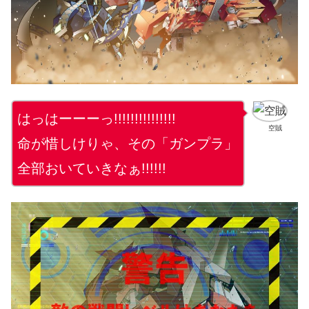
はっはーーーっ!!!!!!!!!!!!!!!
空賊
命が惜しけりゃ、その「ガンプラ」
全部おいていきなぁ!!!!!!