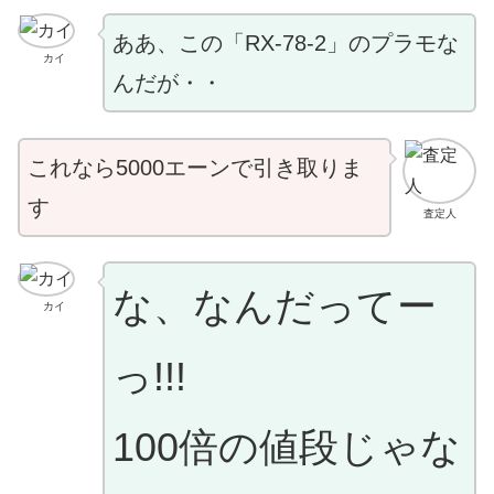
ああ、この「RX-78-2」のプラモな
カイ
んだが・・
これなら5000エーンで引き取りま
す
査定人
な、なんだってー
カイ
っ!!!
100倍の値段じゃな