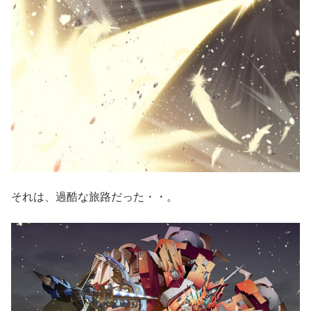
それは、過酷な旅路だった・・。