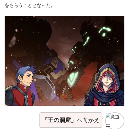
をもらうこととなった。
「王の洞窟」
へ向かえ