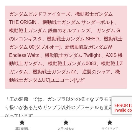
ガンダムビルドファイターズ、機動戦士ガンダム
THE ORIGIN 、機動戦士ガンダム サンダーボルト、
機動戦士ガンダム 鉄血のオルフェンズ、 ガンダム G
のレコンギスタ、機動戦士ガンダム SEED、機動戦士
ガンダム 00[ダブルオー]、新機動戦記ガンダムW
Endless Waltz 、機動戦士ガンダム Twilight 、AXIS 機
動戦士ガンダム、 機動戦士ガンダム0083、機動戦士Z
ガンダム、機動戦士ガンダムZZ、 逆襲のシャア、機
動戦士ガンダムUC[ユニコーン]など
「王の洞窟」では、ガンプラ以外の様々なプラモデルを取
り扱いがあるためガンプラ以外のプラモデルも査定対象と
なっています。
運営者情報
お問い合わせ
サイトマップ