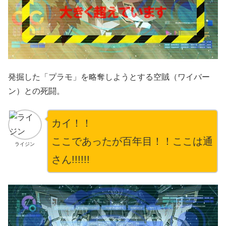
発掘した「プラモ」を略奪しようとする空賊（ワイバー
ン）との死闘。
カイ！！
ここであったが百年目！！ここは通
ライジン
さん!!!!!!