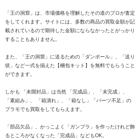
「王の洞窟」は、市場価格を理解したその道のプロが査定
をしてくれます。サイトには、多数の商品の買取金額が記
載されているので期待した金額にならなかったとがっかり
することもありません。
また、「王の洞窟」に送るための「ダンボール」、「送り
状」など一式を揃えた【梱包キット】を無料でもらうこと
ができます。
しかも 「未開封品」は当然 「完成品」、「未完成」、
「素組み」、 「箱潰れ」、「箱なし」「パーツ不足」の
プラモでも買取をしてもらえます。
「部品欠品」、かっこよく「ガンプラ」を作ったけれど飾
るところがなくなった「完成品」などもOK。