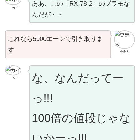
ああ、この「RX-78-2」のプラモな
カイ
んだが・・
これなら5000エーンで引き取りま
す
査定人
な、なんだってー
カイ
っ!!!
100倍の値段じゃな
いかーっ!!!