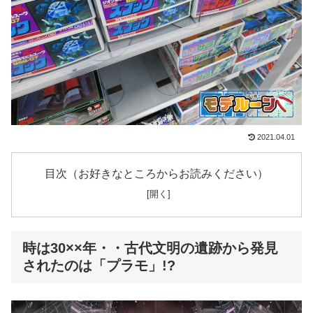
2021.04.01
目次（お好きなところからお読みください）
時は30××年・・古代文明の遺跡から発見
されたのは「プラモ」!?