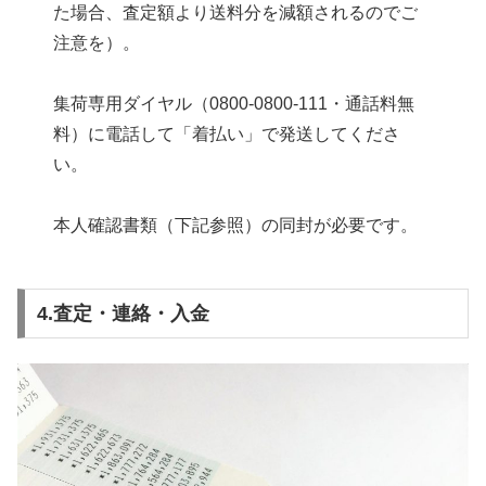
た場合、査定額より送料分を減額されるのでご
注意を）。
集荷専用ダイヤル（0800-0800-111・通話料無
料）に電話して「着払い」で発送してくださ
い。
本人確認書類（下記参照）の同封が必要です。
4.査定・連絡・入金