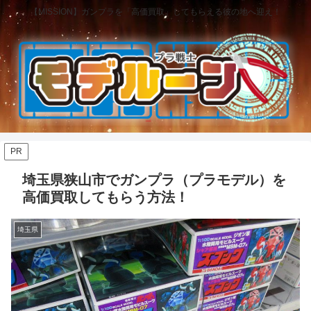
【MISSION】ガンプラを「高価買取」してもらえる彼の地へ迎え！
PR
埼玉県狭山市でガンプラ（プラモデル）を
高価買取してもらう方法！
埼玉県