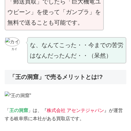
「郵送買取」でしたら「巨大機竜ユ
ウビーン」を使って「ガンプラ」を
無料で送ることも可能です。
な、なんてこった・・今までの苦労
カイ
はなんだったんだ・・（呆然）
「王の洞窟」で売るメリットとは!?
「
王の洞窟
」は、『
株式会社 アセンテジャパン
』が運営
する岐阜県に本社がある買取店です。