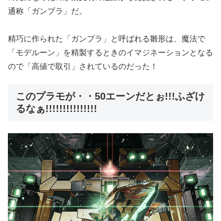
通称「ガンプラ」だ。
精巧に作られた「ガンプラ」と呼ばれる雛形は、魔法で
「モデルーン」を精製するときのイマジネーションとなる
ので「高値で取引」されているのだった！
このプラモが・・50エーンだとぉ!!!ふざけ
るなぁ!!!!!!!!!!!!!!!