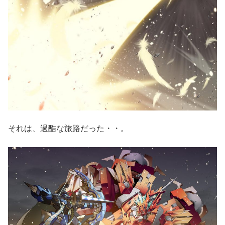
それは、過酷な旅路だった・・。