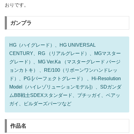
おりです。
ガンプラ
HG（ハイグレード）、HG UNIVERSAL
CENTURY、RG （リアルグレード）、MGマスター
グレード）、MG Ver.Ka （マスターグレード バージ
ョンカトキ） 、RE/100（リボーンワンハンドレッ
ド）、PG [パーフェクトグレード） 、Hi-Resolution
Model（ハイレゾリューションモデル]）、SDガンダ
ムBB戦士SDEXスタンダード、プチッガイ、ベアッ
ガイ、ビルダーズパーツなど
作品名