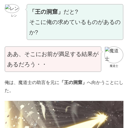
「王の洞窟」
だと?
レン
そこに俺の求めているものがあるの
か?
ああ、そこにお前が満足する結果が
あるだろう・・
魔道士
俺は、魔道士の助言を元に
「王の洞窟」
へ向かうことにし
た。