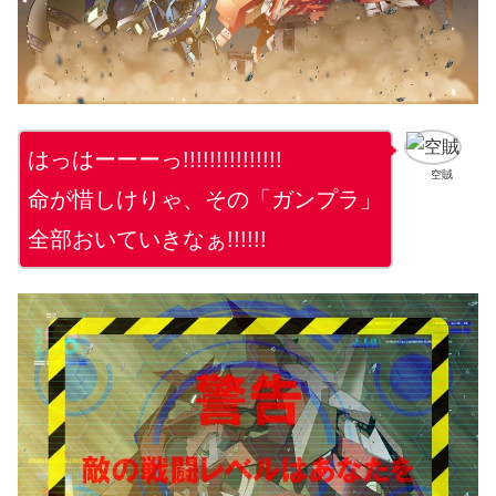
はっはーーーっ!!!!!!!!!!!!!!!
空賊
命が惜しけりゃ、その「ガンプラ」
全部おいていきなぁ!!!!!!