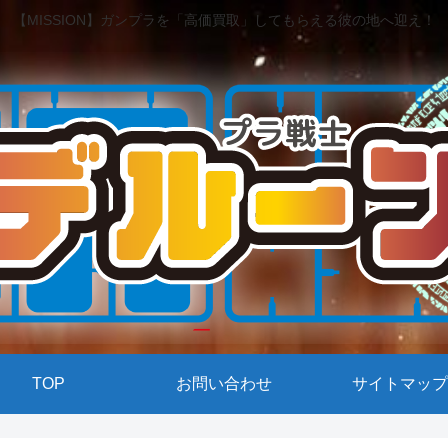
【MISSION】ガンプラを「高価買取」してもらえる彼の地へ迎え！
TOP
お問い合わせ
サイトマップ