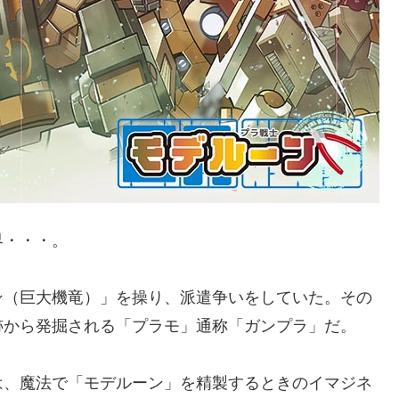
界・・・。
ン（巨大機竜）」を操り、派遣争いをしていた。その
跡から発掘される「プラモ」通称「ガンプラ」だ。
は、魔法で「モデルーン」を精製するときのイマジネ