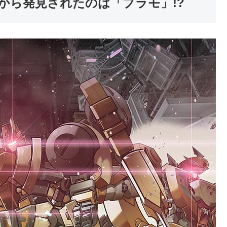
跡から発見されたのは「プラモ」!?