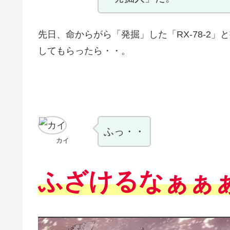
先日、命からがら「発掘」した「RX-78-2
してもらったら・・。
ふっ・・
カイ
ふざけるなぁぁ