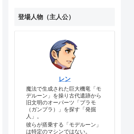
登場人物（主人公）
レン
魔法で生成された巨大機竜「モ
デルーン」を操り古代遺跡から
旧文明のオーパーツ「プラモ
（ガンプラ）」を探す「発掘
人」。
彼らが搭乗する「モデルーン」
は特定のマシンではない。