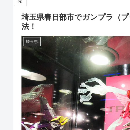
PR
埼玉県春日部市でガンプラ（プ
法！
埼玉県