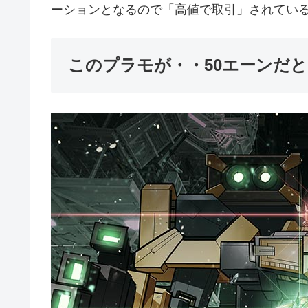
ーションとなるので「高値で取引」されてい
このプラモが・・50エーンだとぉ!!!ふ