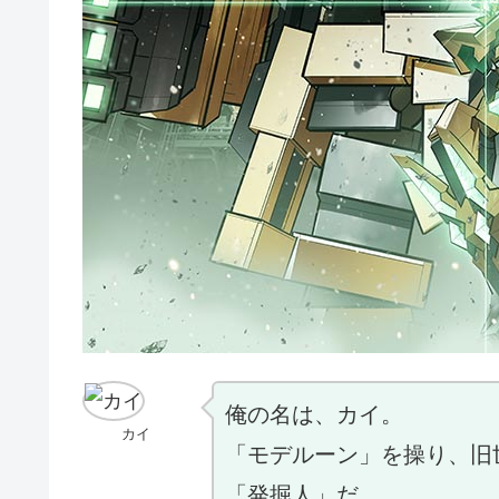
俺の名は、カイ。
カイ
「モデルーン」を操り、旧
「発掘人」だ。