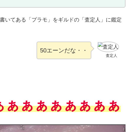
」と書いてある「プラモ」をギルドの「査定人」に鑑定
50エーンだな・・
査定人
ぁぁぁぁぁぁぁぁぁ