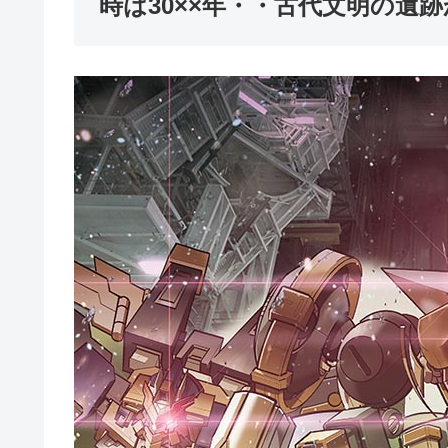
時は30××年・・古代文明の遺