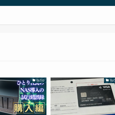
BLOG
BL