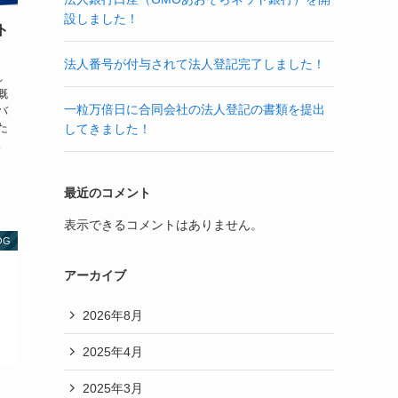
設しました！
ト
法人番号が付与されて法人登記完了しました！
れ
慨
一粒万倍日に合同会社の法人登記の書類を提出
バ
た
してきました！
。
最近のコメント
表示できるコメントはありません。
OG
アーカイブ
2026年8月
2025年4月
2025年3月