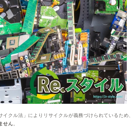
サイクル法」によりリサイクルが義務づけられているため、
ません
。