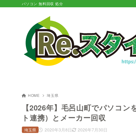
パソコン 無料回収 処分
HOME
埼玉県
【2026年】毛呂山町でパソコ
ト連携）とメーカー回収
2020年3月8日
2026年7月30日
埼玉県