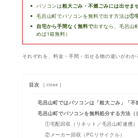
パソコンは
粗大ごみ・不燃ごみには出せま
毛呂山町でパソコンを無料で出す方法は
①
自宅から手間なく無料で
出すなら、毛呂山
めば1箱無料）
それぞれを、料金・手間・出せる物の違いがわか
目次
[
close
]
毛呂山町ではパソコンは「粗大ごみ」「不
毛呂山町でパソコンを無料処分する方法（
①宅配回収（リネット／毛呂山町連携
②メーカー回収（PCリサイクル）