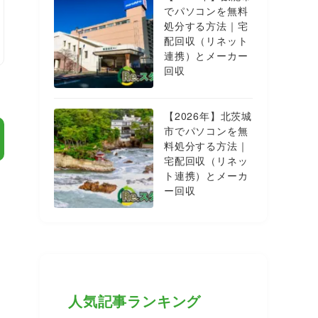
でパソコンを無料
処分する方法｜宅
配回収（リネット
連携）とメーカー
回収
【2026年】北茨城
市でパソコンを無
料処分する方法｜
宅配回収（リネッ
ト連携）とメーカ
ー回収
人気記事ランキング