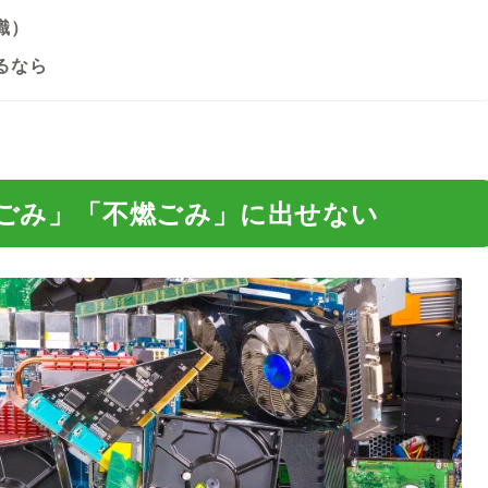
識）
るなら
ごみ」「不燃ごみ」に出せない