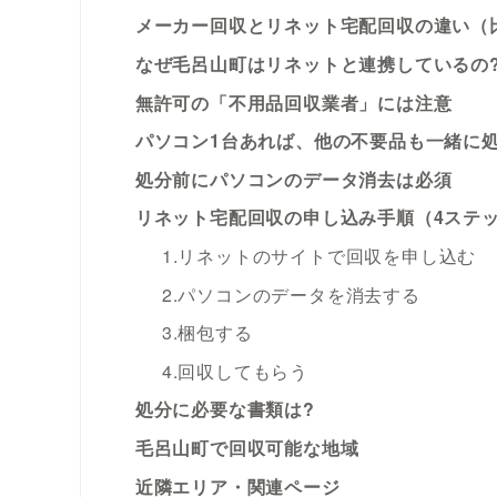
メーカー回収とリネット宅配回収の違い（
なぜ毛呂山町はリネットと連携しているの
無許可の「不用品回収業者」には注意
パソコン1台あれば、他の不要品も一緒に
処分前にパソコンのデータ消去は必須
リネット宅配回収の申し込み手順（4ステ
1.リネットのサイトで回収を申し込む
2.パソコンのデータを消去する
3.梱包する
4.回収してもらう
処分に必要な書類は?
毛呂山町で回収可能な地域
近隣エリア・関連ページ