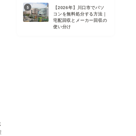
【2026年】川口市でパソ
5
コンを無料処分する方法｜
宅配回収とメーカー回収の
使い分け
成
程