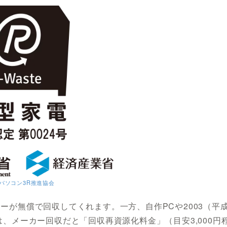
パソコン3R推進協会
ーが無償で回収してくれます。一方、自作PCや2003（平
、メーカー回収だと「回収再資源化料金」（目安3,000円