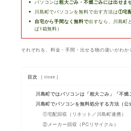
パソコンは
粗大ごみ・不燃ごみには出せま
川島町でパソコンを無料で出す方法は
①宅
自宅から手間なく無料で
出すなら、川島町
ば1箱無料）
それぞれを、料金・手間・出せる物の違いがわか
目次
[
close
]
川島町ではパソコンは「粗大ごみ」「不燃
川島町でパソコンを無料処分する方法（公
①宅配回収（リネット／川島町連携）
②メーカー回収（PCリサイクル）