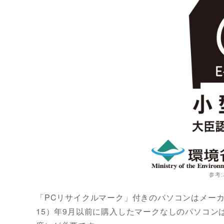
参考:
「PCリサイクルマーク」付きのパソコンはメーカ
15）年9月以前に購入したマークなしのパソコンは