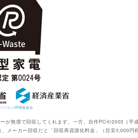
パソコン3R推進協会
ーが無償で回収してくれます。一方、自作PCや2003（平
、メーカー回収だと「回収再資源化料金」（目安3,000円