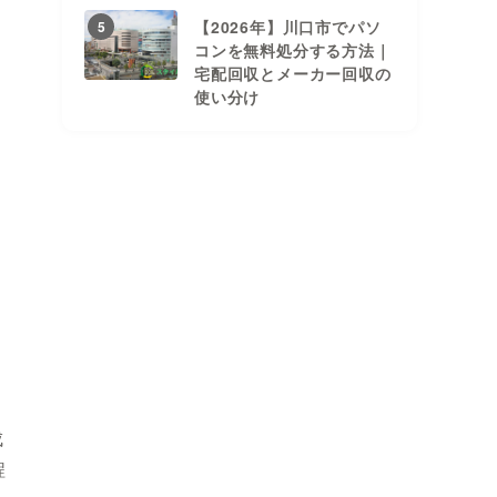
【2026年】川口市でパソ
5
コンを無料処分する方法｜
宅配回収とメーカー回収の
使い分け
成
程