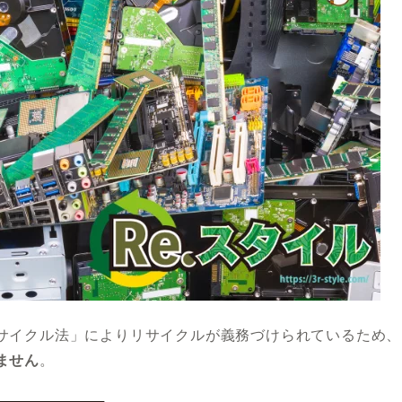
サイクル法」によりリサイクルが義務づけられているため、
ません
。