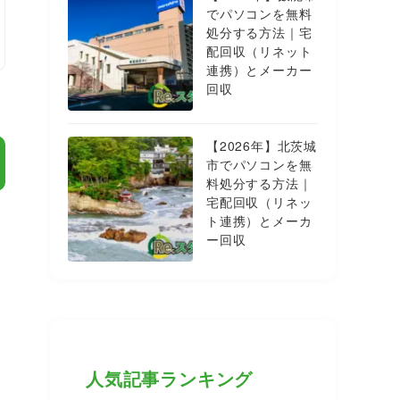
でパソコンを無料
処分する方法｜宅
配回収（リネット
連携）とメーカー
回収
【2026年】北茨城
市でパソコンを無
料処分する方法｜
宅配回収（リネッ
ト連携）とメーカ
ー回収
人気記事ランキング