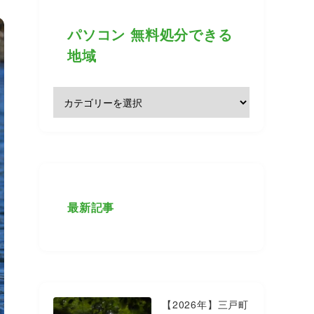
パソコン 無料処分できる
地域
最新記事
【2026年】三戸町