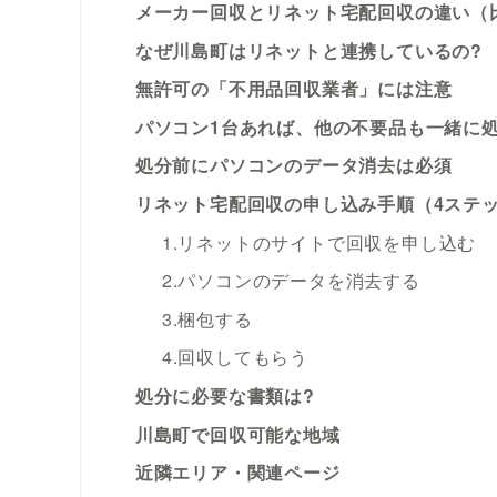
メーカー回収とリネット宅配回収の違い（
なぜ川島町はリネットと連携しているの?
無許可の「不用品回収業者」には注意
パソコン1台あれば、他の不要品も一緒に
処分前にパソコンのデータ消去は必須
リネット宅配回収の申し込み手順（4ステ
1.リネットのサイトで回収を申し込む
2.パソコンのデータを消去する
3.梱包する
4.回収してもらう
処分に必要な書類は?
川島町で回収可能な地域
近隣エリア・関連ページ