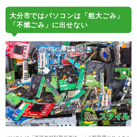
大分市ではパソコンは「粗大ごみ」
「不燃ごみ」に出せない