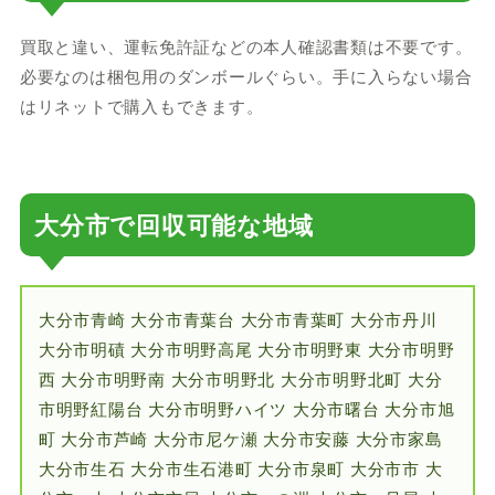
買取と違い、運転免許証などの本人確認書類は不要です。
必要なのは梱包用のダンボールぐらい。手に入らない場合
はリネットで購入もできます。
大分市で回収可能な地域
大分市青崎 大分市青葉台 大分市青葉町 大分市丹川
大分市明磧 大分市明野高尾 大分市明野東 大分市明野
西 大分市明野南 大分市明野北 大分市明野北町 大分
市明野紅陽台 大分市明野ハイツ 大分市曙台 大分市旭
町 大分市芦崎 大分市尼ケ瀬 大分市安藤 大分市家島
大分市生石 大分市生石港町 大分市泉町 大分市市 大