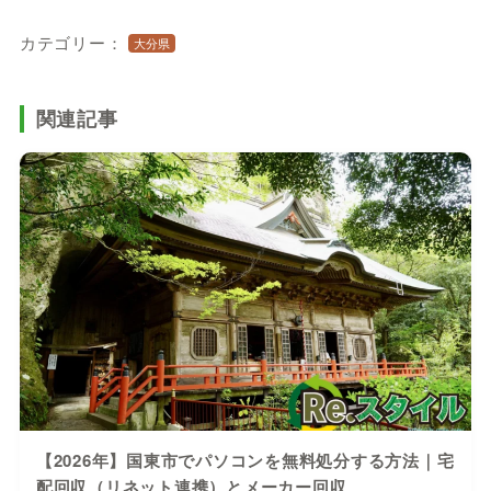
カテゴリー：
大分県
関連記事
【2026年】国東市でパソコンを無料処分する方法｜宅
配回収（リネット連携）とメーカー回収