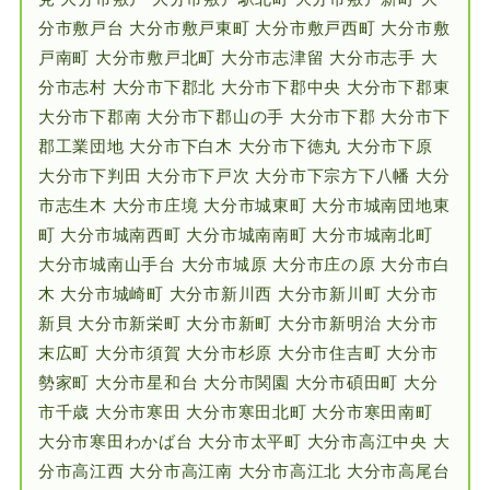
分市敷戸台 大分市敷戸東町 大分市敷戸西町 大分市敷
戸南町 大分市敷戸北町 大分市志津留 大分市志手 大
分市志村 大分市下郡北 大分市下郡中央 大分市下郡東
大分市下郡南 大分市下郡山の手 大分市下郡 大分市下
郡工業団地 大分市下白木 大分市下徳丸 大分市下原
大分市下判田 大分市下戸次 大分市下宗方下八幡 大分
市志生木 大分市庄境 大分市城東町 大分市城南団地東
町 大分市城南西町 大分市城南南町 大分市城南北町
大分市城南山手台 大分市城原 大分市庄の原 大分市白
木 大分市城崎町 大分市新川西 大分市新川町 大分市
新貝 大分市新栄町 大分市新町 大分市新明治 大分市
末広町 大分市須賀 大分市杉原 大分市住吉町 大分市
勢家町 大分市星和台 大分市関園 大分市碩田町 大分
市千歳 大分市寒田 大分市寒田北町 大分市寒田南町
大分市寒田わかば台 大分市太平町 大分市高江中央 大
分市高江西 大分市高江南 大分市高江北 大分市高尾台