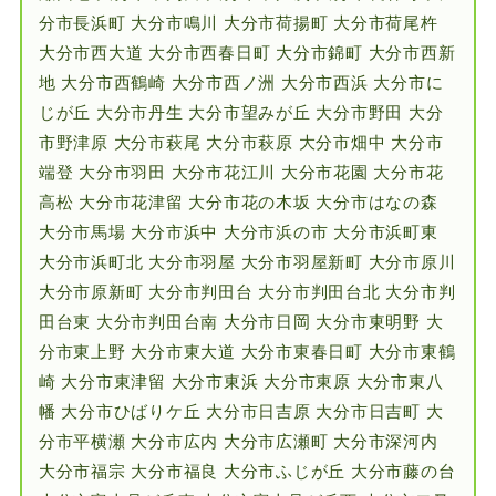
分市長浜町 大分市鳴川 大分市荷揚町 大分市荷尾杵
大分市西大道 大分市西春日町 大分市錦町 大分市西新
地 大分市西鶴崎 大分市西ノ洲 大分市西浜 大分市に
じが丘 大分市丹生 大分市望みが丘 大分市野田 大分
市野津原 大分市萩尾 大分市萩原 大分市畑中 大分市
端登 大分市羽田 大分市花江川 大分市花園 大分市花
高松 大分市花津留 大分市花の木坂 大分市はなの森
大分市馬場 大分市浜中 大分市浜の市 大分市浜町東
大分市浜町北 大分市羽屋 大分市羽屋新町 大分市原川
大分市原新町 大分市判田台 大分市判田台北 大分市判
田台東 大分市判田台南 大分市日岡 大分市東明野 大
分市東上野 大分市東大道 大分市東春日町 大分市東鶴
崎 大分市東津留 大分市東浜 大分市東原 大分市東八
幡 大分市ひばりケ丘 大分市日吉原 大分市日吉町 大
分市平横瀬 大分市広内 大分市広瀬町 大分市深河内
大分市福宗 大分市福良 大分市ふじが丘 大分市藤の台