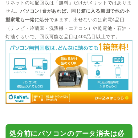
リネットの宅配回収は「無料」だけがメリットではありま
せん。
パソコン1台があれば、同じ箱に入る範囲で他の小
型家電も一緒に
処分できます。出せないのは家電4品目
（テレビ・冷蔵庫・洗濯機・エアコン）や乾電池・石油・
灯油ぐらいで、回収可能な品目は400品目以上です。
処分前にパソコンのデータ消去は必