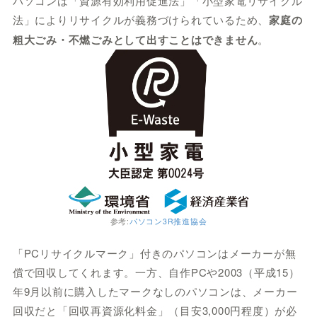
パソコンは「資源有効利用促進法」「小型家電リサイクル
法」によりリサイクルが義務づけられているため、
家庭の
粗大ごみ・不燃ごみとして出すことはできません
。
参考:
パソコン3R推進協会
「PCリサイクルマーク」付きのパソコンはメーカーが無
償で回収してくれます。一方、自作PCや2003（平成15）
年9月以前に購入したマークなしのパソコンは、メーカー
回収だと「回収再資源化料金」（目安3,000円程度）が必