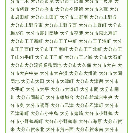
分市一木 大分市市尾 大分市一の洲 大分市一尺屋 大
分市猪野 大分市今市 大分市今津留 大分市入蔵 大分
市岩田町 大分市上田町 大分市上野南 大分市上野丘
大分市上野丘東 大分市上野丘西 大分市上野町 大分市
梅が丘 大分市裏川団地 大分市荏隈 大分市恵比寿町
大分市王子新町 大分市王子中町 大分市王子港町 大分
市王子西町 大分市王子南町 大分市王子北町 大分市王
子山の手町 大分市王子町 大分市王ノ瀬 大分市大石町
大分市大分流通業務団地 大分市大久保 大分市大在 大
分市大在中央 大分市大在浜 大分市大州浜 大分市大園
団地 大分市太田 大分市大津町 大分市大津留 大分市
大手町 大分市大平 大分市大道町 大分市岡 大分市岡
川 大分市岡新町 大分市雄城台 大分市雄城台中央 大
分市奥 大分市鴛野 大分市乙津 大分市乙津町 大分市
乙津港町 大分市小中島 大分市鬼崎 大分市小野鶴 大
分市小野鶴新町 大分市小野鶴南 大分市海原 大分市賀
来 大分市賀来北 大分市賀来西 大分市賀来南 大分市