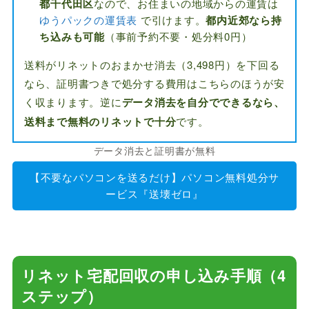
都千代田区
なので、お住まいの地域からの運賃は
ゆうパックの運賃表
で引けます。
都内近郊なら持
ち込みも可能
（事前予約不要・処分料0円）
送料がリネットのおまかせ消去（3,498円）を下回る
なら、証明書つきで処分する費用はこちらのほうが安
く収まります。逆に
データ消去を自分でできるなら、
送料まで無料のリネットで十分
です。
データ消去と証明書が無料
【不要なパソコンを送るだけ】パソコン無料処分サ
ービス『送壊ゼロ』
リネット宅配回収の申し込み手順（4
ステップ）