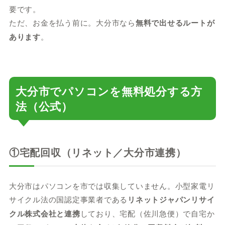
要です。
ただ、お金を払う前に。大分市なら
無料で出せるルートが
あります
。
大分市でパソコンを無料処分する方
法（公式）
①宅配回収（リネット／大分市連携）
大分市はパソコンを市では収集していません。小型家電リ
サイクル法の国認定事業者である
リネットジャパンリサイ
クル株式会社と連携
しており、宅配（佐川急便）で自宅か