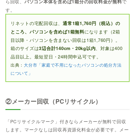
ら回収、
パソコン本体を含めば1箱分の回収料金が無料
で
す。
リネットの宅配回収は、
通常1箱1,760円（税込）の
ところ、パソコンを含めば1箱無料
になります（2箱
目以降・パソコンを含まない回収は1箱1,760円）。
箱のサイズは
3辺合計140cm・20kg以内
、対象は400
品目以上。最短翌日・24時間申込可です。
出典：
大分市「家庭で不用になったパソコンの処分方法
について」
②メーカー回収（PCリサイクル）
「PCリサイクルマーク」付きならメーカーが無料で回収
します。マークなしは回収再資源化料金が必要です。メー