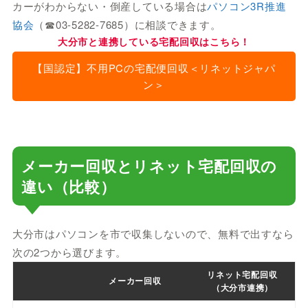
カーがわからない・倒産している場合は
パソコン3R推進
協会
（☎03-5282-7685）に相談できます。
大分市と連携している宅配回収はこちら！
【国認定】不用PCの宅配便回収＜リネットジャパ
ン＞
メーカー回収とリネット宅配回収の
違い（比較）
大分市はパソコンを市で収集しないので、無料で出すなら
次の2つから選びます。
リネット宅配回収
メーカー回収
（大分市連携）