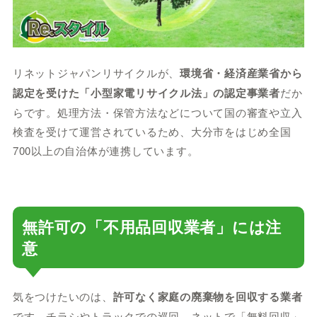
リネットジャパンリサイクルが、
環境省・経済産業省から
認定を受けた「小型家電リサイクル法」の認定事業者
だか
らです。処理方法・保管方法などについて国の審査や立入
検査を受けて運営されているため、大分市をはじめ全国
700以上の自治体が連携しています。
無許可の「不用品回収業者」には注
意
気をつけたいのは、
許可なく家庭の廃棄物を回収する業者
です。チラシやトラックでの巡回、ネットで「無料回収」