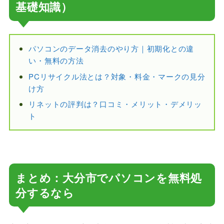
基礎知識）
パソコンのデータ消去のやり方｜初期化との違
い・無料の方法
PCリサイクル法とは？対象・料金・マークの見分
け方
リネットの評判は？口コミ・メリット・デメリッ
ト
まとめ：大分市でパソコンを無料処
分するなら