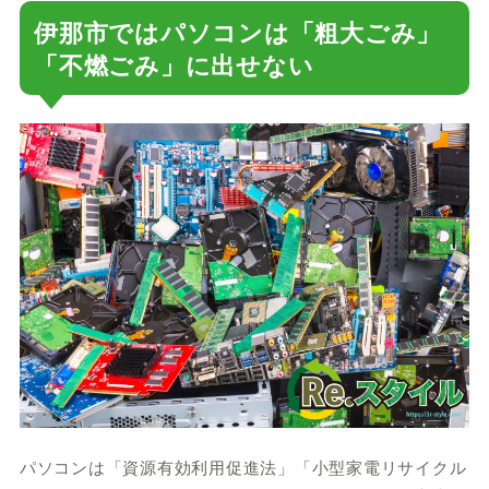
伊那市ではパソコンは「粗大ごみ」
「不燃ごみ」に出せない
パソコンは「資源有効利用促進法」「小型家電リサイクル