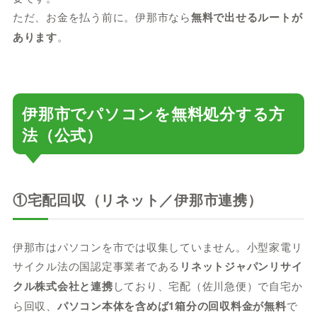
ただ、お金を払う前に。伊那市なら
無料で出せるルートが
あります
。
伊那市でパソコンを無料処分する方
法（公式）
①宅配回収（リネット／伊那市連携）
伊那市はパソコンを市では収集していません。小型家電リ
サイクル法の国認定事業者である
リネットジャパンリサイ
クル株式会社と連携
しており、宅配（佐川急便）で自宅か
ら回収、
パソコン本体を含めば1箱分の回収料金が無料
で