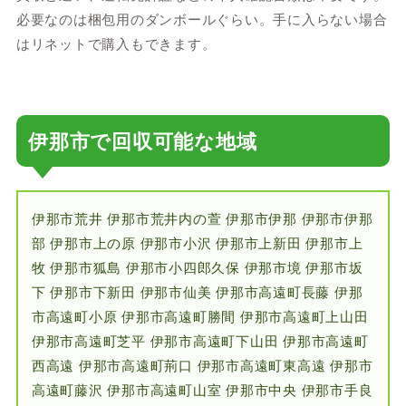
必要なのは梱包用のダンボールぐらい。手に入らない場合
はリネットで購入もできます。
伊那市で回収可能な地域
伊那市荒井 伊那市荒井内の萱 伊那市伊那 伊那市伊那
部 伊那市上の原 伊那市小沢 伊那市上新田 伊那市上
牧 伊那市狐島 伊那市小四郎久保 伊那市境 伊那市坂
下 伊那市下新田 伊那市仙美 伊那市高遠町長藤 伊那
市高遠町小原 伊那市高遠町勝間 伊那市高遠町上山田
伊那市高遠町芝平 伊那市高遠町下山田 伊那市高遠町
西高遠 伊那市高遠町荊口 伊那市高遠町東高遠 伊那市
高遠町藤沢 伊那市高遠町山室 伊那市中央 伊那市手良