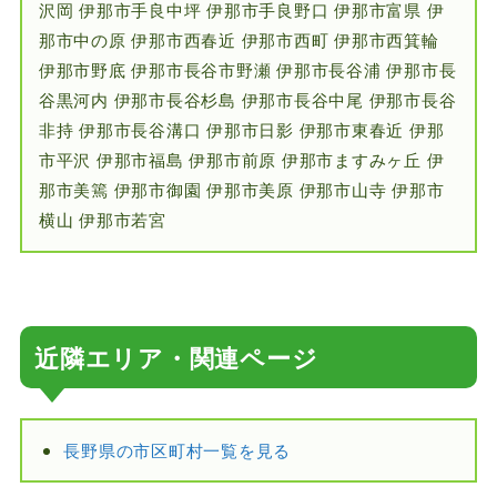
沢岡 伊那市手良中坪 伊那市手良野口 伊那市富県 伊
那市中の原 伊那市西春近 伊那市西町 伊那市西箕輪
伊那市野底 伊那市長谷市野瀬 伊那市長谷浦 伊那市長
谷黒河内 伊那市長谷杉島 伊那市長谷中尾 伊那市長谷
非持 伊那市長谷溝口 伊那市日影 伊那市東春近 伊那
市平沢 伊那市福島 伊那市前原 伊那市ますみヶ丘 伊
那市美篶 伊那市御園 伊那市美原 伊那市山寺 伊那市
横山 伊那市若宮
近隣エリア・関連ページ
長野県の市区町村一覧を見る