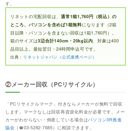
す。
リネットの宅配回収は、
通常1箱1,760円（税込）の
ところ、パソコンを含めば1箱無料
になります（2箱
目以降・パソコンを含まない回収は1箱1,760円）。
箱のサイズは
3辺合計140cm・20kg以内
、対象は400
品目以上。最短翌日・24時間申込可です。
出典：
リネットジャパン（公式連携ページ）
②メーカー回収（PCリサイクル）
「PCリサイクルマーク」付きならメーカーが無料で回収
します。マークなしは回収再資源化料金が必要です。メー
カーがわからない・倒産している場合は
パソコン3R推進
協会
（☎03-5282-7685）に相談できます。