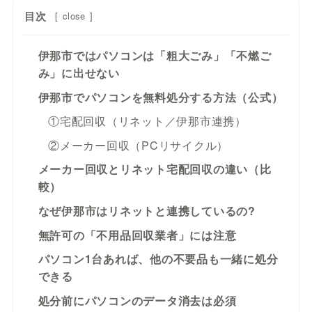
目次
[
close
]
伊那市ではパソコンは「粗大ごみ」「不燃ご
み」に出せない
伊那市でパソコンを無料処分する方法（公式）
①宅配回収（リネット／伊那市連携）
②メーカー回収（PCリサイクル）
メーカー回収とリネット宅配回収の違い（比
較）
なぜ伊那市はリネットと連携しているの?
無許可の「不用品回収業者」には注意
パソコン1台あれば、他の不要品も一緒に処分
できる
処分前にパソコンのデータ消去は必須