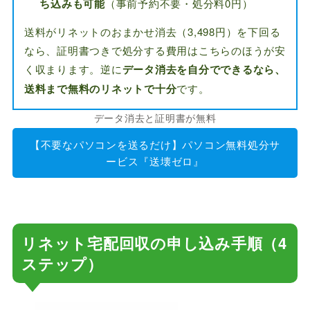
ち込みも可能
（事前予約不要・処分料0円）
送料がリネットのおまかせ消去（3,498円）を下回る
なら、証明書つきで処分する費用はこちらのほうが安
く収まります。逆に
データ消去を自分でできるなら、
送料まで無料のリネットで十分
です。
データ消去と証明書が無料
【不要なパソコンを送るだけ】パソコン無料処分サ
ービス『送壊ゼロ』
リネット宅配回収の申し込み手順（4
ステップ）