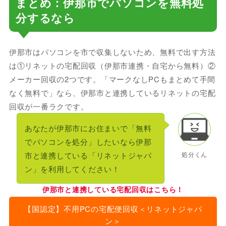
まとめ：伊那市でパソコンを無料処
分するなら
伊那市はパソコンを市で収集しないため、無料で出す方法
は①リネットの宅配回収（伊那市連携・自宅から無料）②
メーカー回収の2つです。「マークなしPCもまとめて手間
なく無料で」なら、伊那市と連携しているリネットの宅配
回収が一番ラクです。
あなたが伊那市にお住まいで「無料
でパソコンを処分」したいなら伊那
市と連携している「リネットジャパ
処分くん
ン」を利用してください！
伊那市と連携している宅配回収はこちら！
【国認定】不用PCの宅配便回収＜リネットジャパ
ン＞