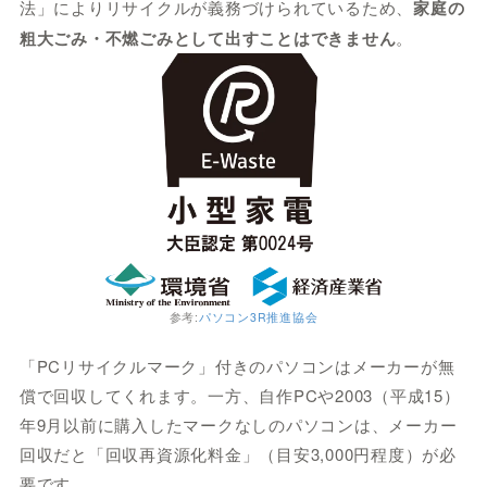
法」によりリサイクルが義務づけられているため、
家庭の
粗大ごみ・不燃ごみとして出すことはできません
。
参考:
パソコン3R推進協会
「PCリサイクルマーク」付きのパソコンはメーカーが無
償で回収してくれます。一方、自作PCや2003（平成15）
年9月以前に購入したマークなしのパソコンは、メーカー
回収だと「回収再資源化料金」（目安3,000円程度）が必
要です。