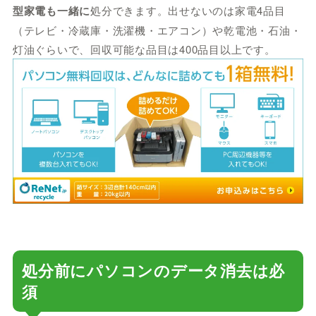
型家電も一緒に
処分できます。出せないのは家電4品目
（テレビ・冷蔵庫・洗濯機・エアコン）や乾電池・石油・
灯油ぐらいで、回収可能な品目は400品目以上です。
処分前にパソコンのデータ消去は必
須