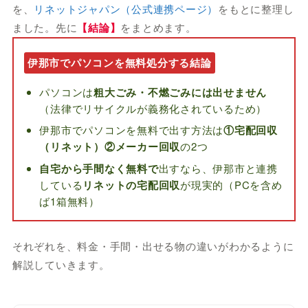
を、
リネットジャパン（公式連携ページ）
をもとに整理し
ました。先に
【結論】
をまとめます。
伊那市でパソコンを無料処分する結論
パソコンは
粗大ごみ・不燃ごみには出せません
（法律でリサイクルが義務化されているため）
伊那市でパソコンを無料で出す方法は
①宅配回収
（リネット）②メーカー回収
の2つ
自宅から手間なく無料で
出すなら、伊那市と連携
している
リネットの宅配回収
が現実的（PCを含め
ば1箱無料）
それぞれを、料金・手間・出せる物の違いがわかるように
解説していきます。