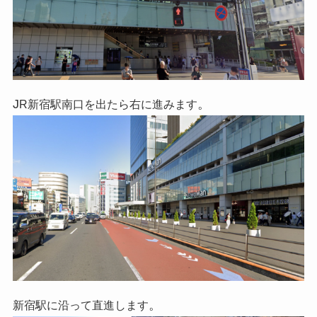
J
。
R新宿駅南口を出たら右に進みます
。
新宿駅に沿って直進します