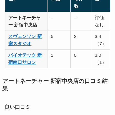
数
アートネーチャ
–
–
評価
ー 新宿中央店
なし
スヴェンソン 新
5
2
3.4
宿スタジオ
（7）
バイオテック 新
1
0
3.0
宿南口サロン
（1）
アートネーチャー 新宿中央店の口コミ結
果
良い口コミ