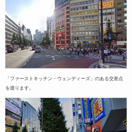
「ファーストキッチン・ウェンディーズ」のある交差点
。
を渡ります