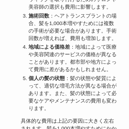
美容師の選択も費用に影響します。
施術回数
：ヘアトランスプラントの場
合、髪を1,000本増やすためには複数
の手術が必要な場合があります。手術
回数が増えれば、費用も増加します。
地域による価格差
：地域によって医療
や美容関連のサービスの価格が異なる
ことがあります。都市部や地方によっ
て費用に差があるかもしれません。
個人の髪の状態
：髪の状態や髪質によ
って、適切な増毛方法が異なる場合が
あります。また、髪の状態によって必
要なケアやメンテナンスの費用も変わ
ります。
具体的な費用は上記の要因に大きく左右
されます。髪を1,000本増やすためにかか