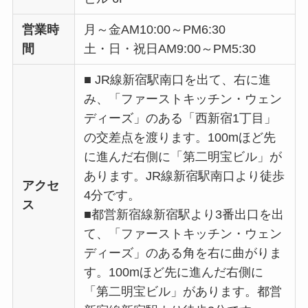
営業時
月～金AM10:00～PM6:30
間
土・日・祝日AM9:00～PM5:30
■ JR線新宿駅南口を出て、右に進
み、「ファーストキッチン・ウェン
ディーズ」のある「西新宿1丁目」
の交差点を渡ります。100mほど先
に進んだ右側に「第二明宝ビル」が
あります。JR線新宿駅南口より徒歩
アクセ
4分です。
ス
■都営新宿線新宿駅より3番出口を出
て、「ファーストキッチン・ウェン
ディーズ」のある角を右に曲がりま
す。100mほど先に進んだ右側に
「第二明宝ビル」があります。都営