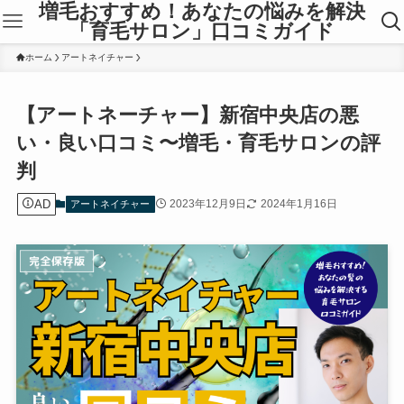
増毛おすすめ！あなたの悩みを解決
「育毛サロン」口コミガイド
ホーム
アートネイチャー
【アートネーチャー】新宿中央店の悪
い・良い口コミ〜増毛・育毛サロンの評
判
AD
2023年12月9日
2024年1月16日
アートネイチャー