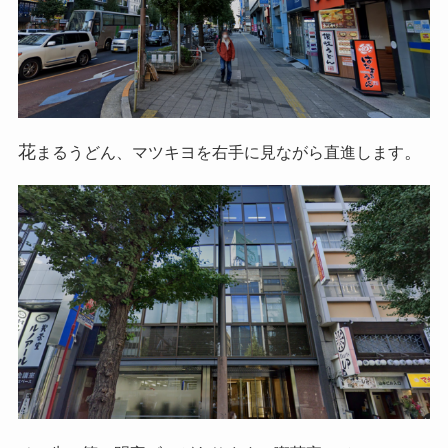
花
。
まるうどん、マツキヨを右手に見ながら直進します