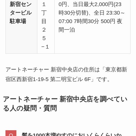
新宿セン
１
0円、当日最大2,000円(23
タービル
丁
時30分切替)、全日 23:30～
駐車場
目
07:00 7時間30分 500円 夜
２
間一泊
５
−１
アートネーチャー 新宿中央店の住所は「東京都新
宿区西新宿1-19-5 第二明宝ビル 6F」です。
アートネーチャー 新宿中央店を調べてい
る人の疑問・質問
髪を1000本増やすのにおいくらくらいか