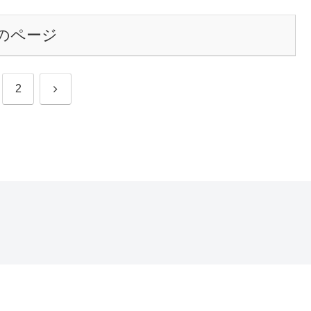
のページ
次
2
へ