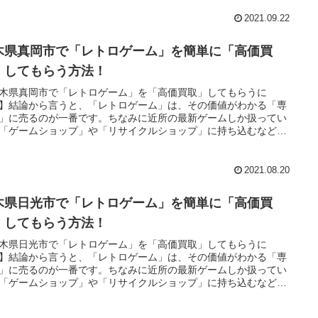
も安心してください。今は、全国どこでも「レトロゲーム」を郵
査定してくれる「ネット買取」があります。
2021.09.22
木県真岡市で「レトロゲーム」を簡単に「高価買
」してもらう方法！
木県真岡市で「レトロゲーム」を「高価買取」してもらうに
】結論から言うと、「レトロゲーム」は、その価値がわかる「専
」に売るのが一番です。ちなみに近所の最新ゲームしか扱ってい
「ゲームショップ」や「リサイクルショップ」に持ち込むなどと
のは言語道断！・・・とは言ってもそんなお店近くにないよとい
も安心してください。今は、全国どこでも「レトロゲーム」を郵
査定してくれる「ネット買取」があります。
2021.08.20
木県日光市で「レトロゲーム」を簡単に「高価買
」してもらう方法！
木県日光市で「レトロゲーム」を「高価買取」してもらうに
】結論から言うと、「レトロゲーム」は、その価値がわかる「専
」に売るのが一番です。ちなみに近所の最新ゲームしか扱ってい
「ゲームショップ」や「リサイクルショップ」に持ち込むなどと
のは言語道断！・・・とは言ってもそんなお店近くにないよとい
も安心してください。今は、全国どこでも「レトロゲーム」を郵