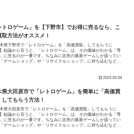
レトロゲーム」を【下野市】でお得に売るなら、こ
買取方法がオススメ！
木県下野市で「レトロゲーム」を「高価買取」してもらうに
】結論から言うと、「レトロゲーム」は、その価値がわかる「専
」に売るのが一番です。ちなみに近所の最新ゲームしか扱ってい
「ゲームショップ」や「リサイクルショップ」に持ち込むなどと
のは言語道断！・・・とは言ってもそんなお店近くにないよとい
も安心してください。今は、全国どこでも「レトロゲーム」を郵
査定してくれる「ネット買取」があります。
2023.03.04
木県大田原市で「レトロゲーム」を簡単に「高価買
」してもらう方法！
木県大田原市で「レトロゲーム」を「高価買取」してもらうに
】結論から言うと、「レトロゲーム」は、その価値がわかる「専
」に売るのが一番です。ちなみに近所の最新ゲームしか扱ってい
「ゲームショップ」や「リサイクルショップ」に持ち込むなどと
のは言語道断！・・・とは言ってもそんなお店近くにないよとい