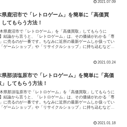
査定してくれる「ネット買取」があります。
2021.07.09
木県鹿沼市で「レトロゲーム」を簡単に「高価買
」してもらう方法！
木県鹿沼市で「レトロゲーム」を「高価買取」してもらうに
】結論から言うと、「レトロゲーム」は、その価値がわかる「専
」に売るのが一番です。ちなみに近所の最新ゲームしか扱ってい
「ゲームショップ」や「リサイクルショップ」に持ち込むなどと
のは言語道断！・・・とは言ってもそんなお店近くにないよとい
も安心してください。今は、全国どこでも「レトロゲーム」を郵
査定してくれる「ネット買取」があります。
2021.03.24
木県那須塩原市で「レトロゲーム」を簡単に「高価
取」してもらう方法！
木県那須塩原市で「レトロゲーム」を「高価買取」してもらうに
】結論から言うと、「レトロゲーム」は、その価値がわかる「専
」に売るのが一番です。ちなみに近所の最新ゲームしか扱ってい
「ゲームショップ」や「リサイクルショップ」に持ち込むなどと
のは言語道断！・・・とは言ってもそんなお店近くにないよとい
も安心してください。今は、全国どこでも「レトロゲーム」を郵
査定してくれる「ネット買取」があります。
2021.01.18