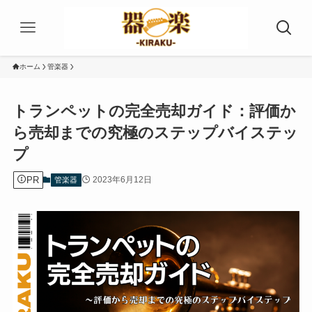
ホーム
管楽器
トランペットの完全売却ガイド：評価か
ら売却までの究極のステップバイステッ
プ
PR
2023年6月12日
管楽器