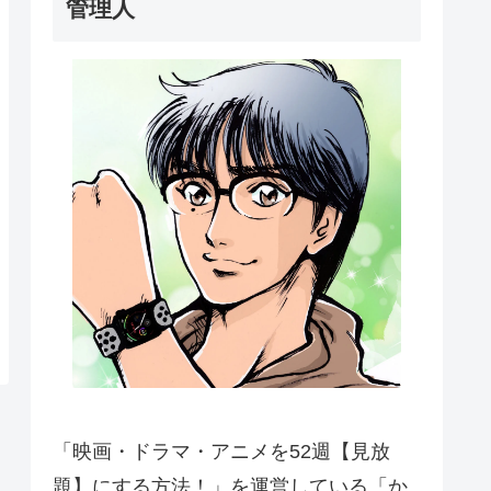
管理人
「映画・ドラマ・アニメを52週【見放
題】にする方法！」を運営している「か