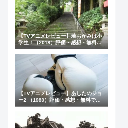
【TVアニメレビュー】若おかみは小
学生！（2018）評価・感想・無料で
観る方法
【TVアニメレビュー】あしたのジョ
ー2 （1980）評価・感想・無料で観
る方法