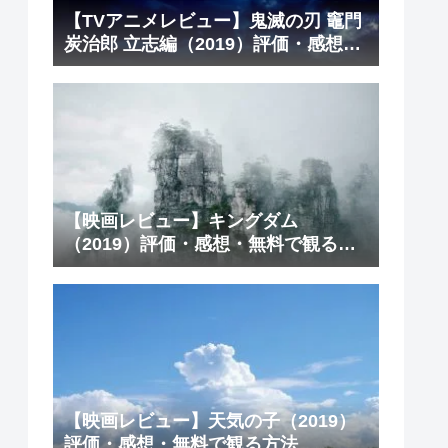
【TVアニメレビュー】鬼滅の刃 竈門
炭治郎 立志編（2019）評価・感想・
無料で観る方法
【映画レビュー】キングダム
（2019）評価・感想・無料で観る方
法
【映画レビュー】天気の子（2019）
評価・感想・無料で観る方法