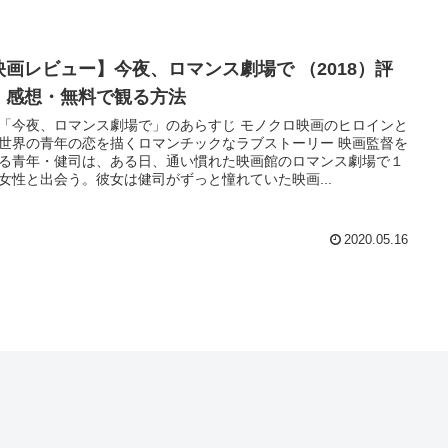
映画レビュー】今夜、ロマンス劇場で （2018）評
・感想・無料で観る方法
「今夜、ロマンス劇場で」のあらすじ モノクロ映画のヒロインと
世界の青年の恋を描くロマンチックなラブストーリー 映画監督を
る青年・健司は、ある日、通い慣れた映画館のロマンス劇場で１
女性と出会う。彼女は健司がずっと憧れていた映画...
2020.05.16