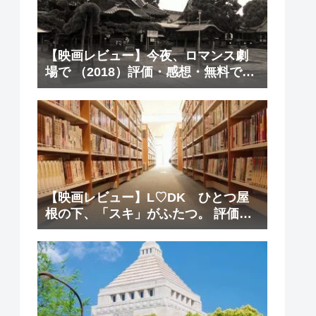
【映画レビュー】今夜、ロマンス劇
場で （2018）評価・感想・無料で観
る方法
【映画レビュー】L♡DK ひとつ屋
根の下、「スキ」がふたつ。 評価・
感想・無料で観る方法