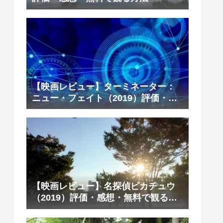
【映画レビュー】ターミネーター：
ニュー・フェイト（2019）評価・感
想・無料で観る方法
【映画レビュー】名探偵ピカチュウ
（2019）評価・感想・無料で観る方
法