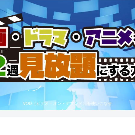
VOD（ビデオ・オン・デマンド）を使いこなせ