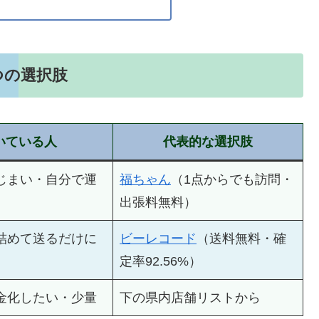
つの選択肢
いている人
代表的な選択肢
じまい・自分で運
福ちゃん
（1点からでも訪問・
出張料無料）
詰めて送るだけに
ビーレコード
（送料無料・確
定率92.56%）
金化したい・少量
下の県内店舗リストから