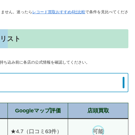
りません。迷ったら
レコード買取おすすめ4社比較
で条件を見比べてくださ
舗リスト
持ち込み前に各店の公式情報を確認してください。
Googleマップ評価
店頭買取
★4.7（口コミ63件）
可能