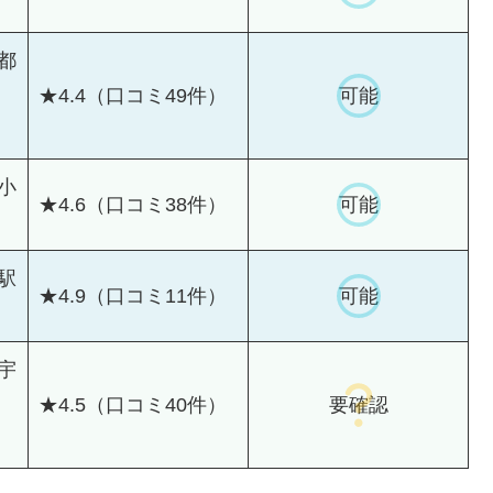
都
★4.4（口コミ49件）
可能
小
★4.6（口コミ38件）
可能
駅
★4.9（口コミ11件）
可能
宇
★4.5（口コミ40件）
要確認