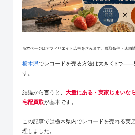
※本ページはアフィリエイト広告を含みます。買取条件・店舗
栃木県
でレコードを売る方法は大きく3つ—
す。
結論から言うと、
大量にある・実家じまいな
宅配買取
が基本です。
この記事では栃木県内でレコードを売れる実
理しました。