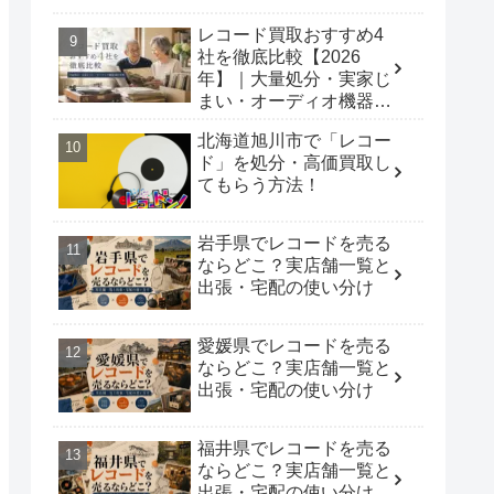
レコード買取おすすめ4
社を徹底比較【2026
年】｜大量処分・実家じ
まい・オーディオ機器別
の正解
北海道旭川市で「レコー
ド」を処分・高価買取し
てもらう方法！
岩手県でレコードを売る
ならどこ？実店舗一覧と
出張・宅配の使い分け
愛媛県でレコードを売る
ならどこ？実店舗一覧と
出張・宅配の使い分け
福井県でレコードを売る
ならどこ？実店舗一覧と
出張・宅配の使い分け