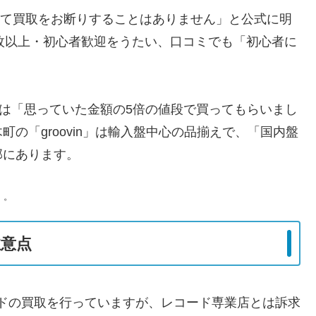
則として買取をお断りすることはありません」と公式に明
万枚以上・初心者歓迎をうたい、口コミでも「初心者に
a」には「思っていた金額の5倍の値段で買ってもらいまし
の「groovin」は輸入盤中心の品揃えで、「国内盤
部にあります。
）。
意点
ドの買取を行っていますが、レコード専業店とは訴求