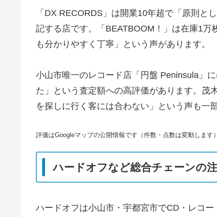
「DX RECORDS」は開業10年超で「原
記する店です。「BEATBOOM！」は在庫1
も分かりやすく丁寧」という声があります。
小山市唯一のレコード店「円盤 Peninsul
た」という査定額への高評価があります。茂木町
を探しに行く客には合わない」という声も一
評価はGoogleマップの公開情報です（件数・点数は変動します
ハードオフなど総合チェーンの注
ハードオフは小山市・宇都宮市でCD・レコー