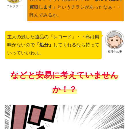
コレクター
買取します」
というチラシがあったなぁ・・
呼んでみるか。
主人の残した遺品の「レコード」・・私は興
味がないので
「処分」
してくれるなら持って
整理中の妻
いっていいわよ。
などと安易に考えていません
か！？