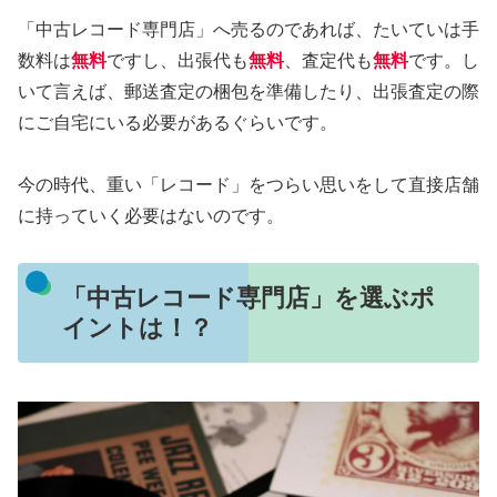
「中古レコード専門店」へ売るのであれば、たいていは手
数料は
無料
ですし、出張代も
無料
、査定代も
無料
です。し
いて言えば、郵送査定の梱包を準備したり、出張査定の際
にご自宅にいる必要があるぐらいです。
今の時代、重い「レコード」をつらい思いをして直接店舗
に持っていく必要はないのです。
「中古レコード専門店」を選ぶポ
イントは！？