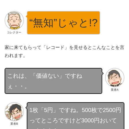
“無知”じゃと!?
コレクター
家に来てもらって「レコード」を見せるとこんなことを言
われます。
これは、「価値ない」ですね
ぇ・・。
業者A
1枚「5円」ですね。500枚で2500円
ってところですけど3000円おいて
業者B