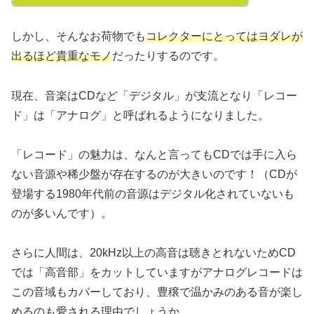
しかし、そんなお荷物でも
コレクターにとってはヨダレが
出るほど貴重なモノ
だったりするのです。
現在、音楽はCDなど「デジタル」が支流となり「レコー
ド」は「アナログ」と呼ばれるようになりました。
「レコード」の魅力は、なんと言ってもCDでは手に入ら
ない音源や稀少盤が存在するのが大きいのです！（CDが
登場する1980年代前の音源はデジタル化されていないも
のが多いんです）。
さらに人間は、20kHz以上の高音は聴きとれないためCD
では「高音部」をカットしていますがアナログレコードは
この音域もカバーしており、豊穣で温かみのある音が楽し
めるのも愛される理由でしょうか。