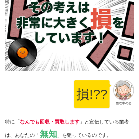
損!??
整理中の妻
特に「
なんでも回収・買取します
」と宣伝している業者
無知
は、あなたの「
」を狙っているのです。