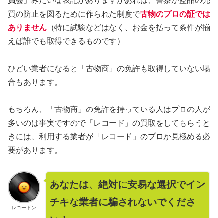
員会
」みたいな表記がありますがあれは、警察が盗品の売
買の防止を図るために作られた制度で
古物のプロの証では
ありません
（特に試験などはなく、お金を払って条件が揃
えば誰でも取得できるものです）
ひどい業者になると「古物商」の免許も取得していない場
合もあります。
もちろん、「古物商」の免許を持っている人はプロの人が
多いのは事実ですので「レコード」の買取をしてもらうと
きには、利用する業者が「レコード」のプロか見極める必
要があります。
あなたは、絶対に安易な選択でイン
チキな業者に騙されないでくださ
レコードン