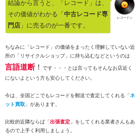
結論から言うと、「レコード」は、
その価値がわかる「
中古レコード専
レコードン
門店
」に売るのが一番です。
ちなみに「レコード」の価値をまったく理解していない近
所の「リサイクルショップ」に持ち込むなどというのは
言語道断
！
です・・・とは言ってもそんなお店近く
にないよという方も安心してください。
今は、全国どこでもレコードを郵送で査定してくれる「
ネ
ット買取
」があります。
比較的近隣ならば「
出張査定
」をしてくれる業者さんもあ
るので上手く利用しましょう。