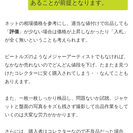
あることが前提となります。
ネットの相場価格を参考にし、適当な値付けで出品しても
「
評価
」が少ない場合は価格が上昇しなかったり「入札」
が全く無いということも考えられます。
ビートルズのようなメジャーアーティストでもなければ、
なかなか売れないのでどんどん値段を下げ、たまたま見つ
けたコレクターに安く購入されてしまう・・なんてことも
ありえます。
また、一枚一枚しっかり検品し、問題ないか試聴。ジャケ
ットと盤面の写真をキズも残さず撮影して出品作業をして
いくのは大変な労力がかかります。
さらには、購入者はコレクターなので不良品だった場合、