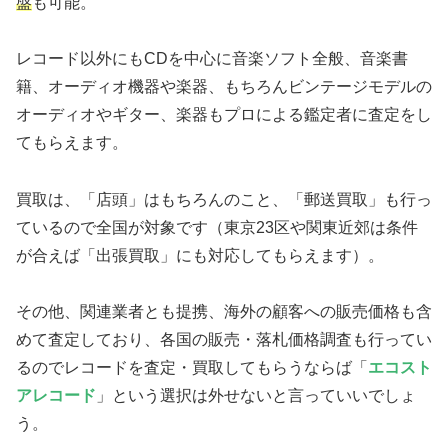
盤
も可能。
レコード以外にもCDを中心に音楽ソフト全般、音楽書
籍、オーディオ機器や楽器、もちろんビンテージモデルの
オーディオやギター、楽器もプロによる鑑定者に査定をし
てもらえます。
買取は、「店頭」はもちろんのこと、「郵送買取」も行っ
ているので全国が対象です（東京23区や関東近郊は条件
が合えば「出張買取」にも対応してもらえます）。
その他、関連業者とも提携、海外の顧客への販売価格も含
めて査定しており、各国の販売・落札価格調査も行ってい
るのでレコードを査定・買取してもらうならば「
エコスト
アレコード
」という選択は外せないと言っていいでしょ
う。