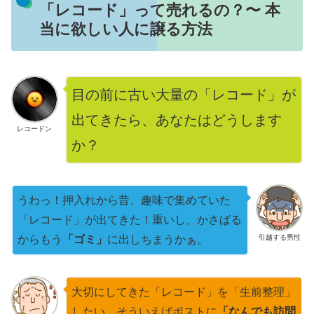
「レコード」って売れるの？〜 本
当に欲しい人に譲る方法
目の前に古い大量の「レコード」が
出てきたら、あなたはどうします
レコードン
か？
うわっ！押入れから昔、趣味で集めていた
「レコード」が出てきた！重いし、かさばる
引越する男性
からもう
「ゴミ」
に出しちまうかぁ。
大切にしてきた「レコード」を「生前整理」
したい。そういえばポストに
「なんでも訪問