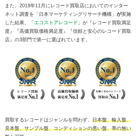
また、2019年11月にレコード買取店においてのインター
ネット調査を「日本マーケティングリサーチ機構」
が
実施
した結果、「
エコストアレコード
」が『レコード買取満足
度』『高価買取価格満足度』『信頼と安心のレコード買取
店』の3部門で第一に選ばれています。
買取するレコードはジャンルを問わず、
日本盤、輸入盤、
見本盤、サンプル盤、コンディションの悪い盤、帯の無い