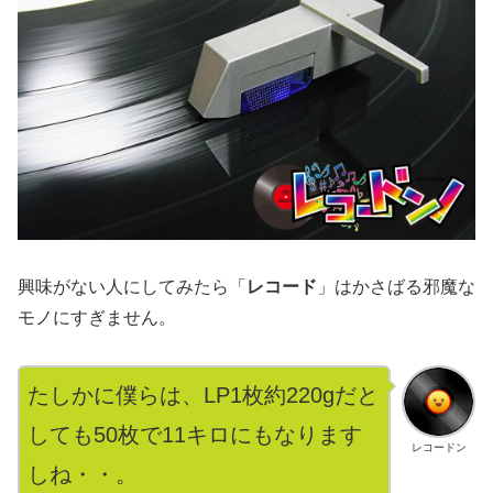
興味がない人にしてみたら「
レコード
」はかさばる邪魔な
モノにすぎません。
たしかに僕らは、LP1枚約220gだと
しても50枚で11キロにもなります
レコードン
しね・・。