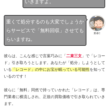
いきますよ。
重くて処分するのも大変でしょうか
らサービスで「無料回収」させても
業者C
らいますね。
彼らは、こんな感じで言葉巧みに「
二束三文
」で「レコー
ド」引き取ろうとします。あなたが「処分」しようとして
いる
「レコード」の中にお宝が眠っている可能性
を知って
いるのです！
彼らに「無料」同然で持っていかれた「レコード」は、専
門業者に横流しされ、正規の買取価格で引き取られていき
ます。