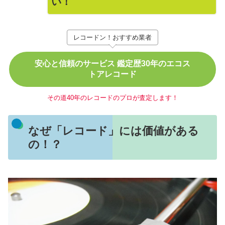
い！
レコードン！おすすめ業者
安心と信頼のサービス 鑑定歴30年のエコス
トアレコード
その道40年のレコードのプロが査定します！
なぜ「レコード」には価値がある
の！？