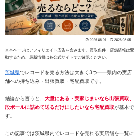
2026.08.01
2026.08.05
※本ページはアフィリエイト広告を含みます。買取条件・店舗情報は変
動するため、最新情報は各公式サイトでご確認ください。
茨城県
でレコードを売る方法は大きく3つ——県内の実店
舗への持ち込み・出張買取・宅配買取です。
結論から言うと、
大量にある・実家じまいなら出張買取、
段ボールに詰めて送るだけにしたいなら宅配買取
が基本で
す。
この記事では茨城県内でレコードを売れる実店舗を一覧に