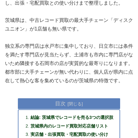
し、出張・宅配買取との使い分けまで整理しました。
茨城県は、中古レコード買取の最大手チェーン「ディスク
ユニオン」が1店舗も無い県です。
独立系の専門店は水戸市に集中しており、日立市には条件
を満たす専門店が見当たらず、土浦市も市内に専門店がな
いため隣接する石岡市の店が実質的な最寄りになります。
都市部に大手チェーンが無い代わりに、個人店が県内に点
在して熱心な客を集めているのが茨城県の特徴です。
目次
結論: 茨城県でレコードを売る3つの選択肢
茨城県内のレコード買取対応店舗リスト
実店舗・出張買取・宅配買取の使い分け