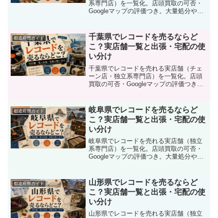
系専門店）を一覧化。店頭買取の可否・
Googleマップの評価つき。大量処分や実
家じまいに向く出張買取との使い分け、
宅配買取の選び方まで解説します。
千葉県でレコードを売るならど
都道府県ガイド
こ？実店舗一覧と出張・宅配の使
い分け
千葉県でレコードを売れる実店舗（チェ
ーン店・独立系専門店）を一覧化。店頭
買取の可否・Googleマップの評価つき。
大量処分や実家じまいに向く出張買取と
の使い分け、宅配買取の選び方まで解説
します。
岐阜県でレコードを売るならど
都道府県ガイド
こ？実店舗一覧と出張・宅配の使
い分け
岐阜県でレコードを売れる実店舗（独立
系専門店）を一覧化。店頭買取の可否・
Googleマップの評価つき。大量処分や実
家じまいに向く出張買取との使い分け、
宅配買取の選び方まで解説します。
山形県でレコードを売るならど
都道府県ガイド
こ？実店舗一覧と出張・宅配の使
い分け
山形県でレコードを売れる実店舗（独立