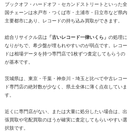
ブックオフ・ハードオフ・セカンドストリートといった全
国チェーンは水戸市・つくば市・土浦市・日立市など県内
主要都市にあり、レコードの持ち込み買取ができます。
総合リサイクル店は
「古いレコード一律いくら」
の処理に
なりがちで、希少盤が埋もれやすいのが弱点です。レコー
ドは相場データを持つ専門店で1枚ずつ査定してもらうの
が基本です。
茨城県は、東京・千葉・神奈川・埼玉と比べて中古レコー
ド専門店の絶対数が少なく、県土全体に薄く点在していま
す。
近くに専門店がない、または大量に処分したい場合は、出
張買取や宅配買取のほうが確実に査定してもらいやすい選
択肢です。