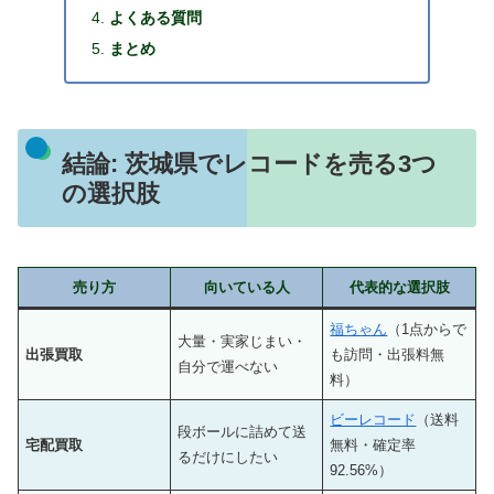
よくある質問
まとめ
結論: 茨城県でレコードを売る3つ
の選択肢
売り方
向いている人
代表的な選択肢
福ちゃん
（1点からで
大量・実家じまい・
出張買取
も訪問・出張料無
自分で運べない
料）
ビーレコード
（送料
段ボールに詰めて送
宅配買取
無料・確定率
るだけにしたい
92.56%）