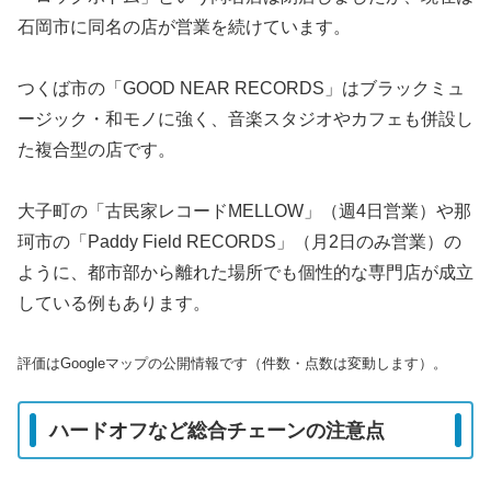
石岡市に同名の店が営業を続けています。
つくば市の「GOOD NEAR RECORDS」はブラックミュ
ージック・和モノに強く、音楽スタジオやカフェも併設し
た複合型の店です。
大子町の「古民家レコードMELLOW」（週4日営業）や那
珂市の「Paddy Field RECORDS」（月2日のみ営業）の
ように、都市部から離れた場所でも個性的な専門店が成立
している例もあります。
評価はGoogleマップの公開情報です（件数・点数は変動します）。
ハードオフなど総合チェーンの注意点