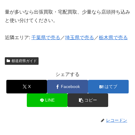
量が多いなら出張買取・宅配買取、少量なら店頭持ち込み
と使い分けてください。
近隣エリア:
千葉県で売る
／
埼玉県で売る
／
栃木県で売る
都道府県ガイド
シェアする
X
Facebook
はてブ
LINE
コピー
レコードン