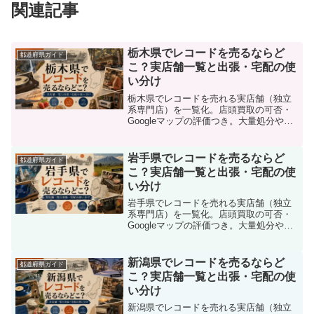
関連記事
栃木県でレコードを売るならど
都道府県ガイド
こ？実店舗一覧と出張・宅配の使
い分け
栃木県でレコードを売れる実店舗（独立
系専門店）を一覧化。店頭買取の可否・
Googleマップの評価つき。大量処分や実
家じまいに向く出張買取との使い分け、
宅配買取の選び方まで解説します。
岩手県でレコードを売るならど
都道府県ガイド
こ？実店舗一覧と出張・宅配の使
い分け
岩手県でレコードを売れる実店舗（独立
系専門店）を一覧化。店頭買取の可否・
Googleマップの評価つき。大量処分や実
家じまいに向く出張買取との使い分け、
宅配買取の選び方まで解説します。
新潟県でレコードを売るならど
都道府県ガイド
こ？実店舗一覧と出張・宅配の使
い分け
新潟県でレコードを売れる実店舗（独立