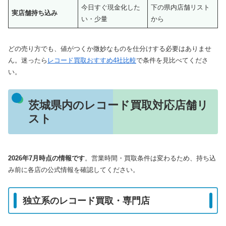
今日すぐ現金化した
下の県内店舗リスト
実店舗持ち込み
い・少量
から
どの売り方でも、値がつくか微妙なものを仕分けする必要はありませ
ん。迷ったら
レコード買取おすすめ4社比較
で条件を見比べてくださ
い。
茨城県内のレコード買取対応店舗リ
スト
2026年7月時点の情報です
。営業時間・買取条件は変わるため、持ち込
み前に各店の公式情報を確認してください。
独立系のレコード買取・専門店