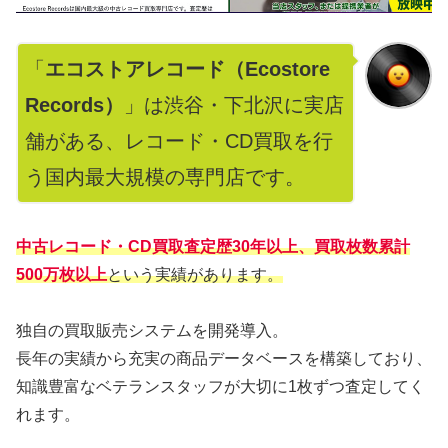
「
エコストアレコード（Ecostore
Records）
」は渋谷・下北沢に実店
舗がある、レコード・CD買取を行
う国内最大規模の専門店です。
中古レコード・CD買取査定歴30年以上、買取枚数累計
500万枚以上
という実績があります。
独自の買取販売システムを開発導入。
長年の実績から充実の商品データベースを構築しており、
知識豊富なベテランスタッフが大切に1枚ずつ査定してく
れます。