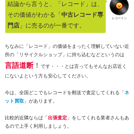
結論から言うと、「レコード」は、
その価値がわかる「
中古レコード専
レコードン
門店
」に売るのが一番です。
ちなみに「レコード」の価値をまったく理解していない近
所の「リサイクルショップ」に持ち込むなどというのは
言語道断
！
です・・・とは言ってもそんなお店近く
にないよという方も安心してください。
今は、全国どこでもレコードを郵送で査定してくれる「
ネ
ット買取
」があります。
比較的近隣ならば「
出張査定
」をしてくれる業者さんもあ
るので上手く利用しましょう。