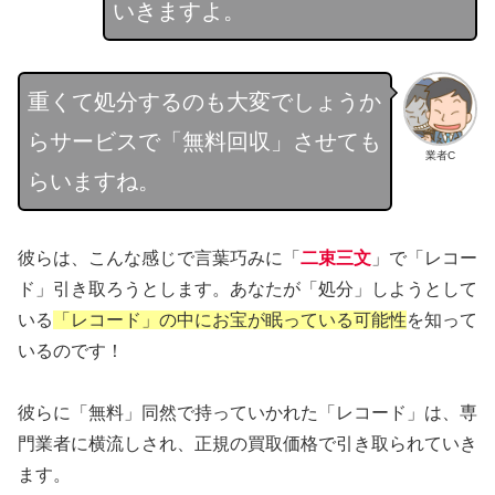
いきますよ。
重くて処分するのも大変でしょうか
らサービスで「無料回収」させても
業者C
らいますね。
彼らは、こんな感じで言葉巧みに「
二束三文
」で「レコー
ド」引き取ろうとします。あなたが「処分」しようとして
いる
「レコード」の中にお宝が眠っている可能性
を知って
いるのです！
彼らに「無料」同然で持っていかれた「レコード」は、専
門業者に横流しされ、正規の買取価格で引き取られていき
ます。