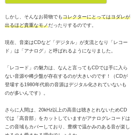
しかし、そんなお荷物でも
コレクターにとってはヨダレが
出るほど貴重なモノ
だったりするのです。
現在、音楽はCDなど「デジタル」が支流となり「レコー
ド」は「アナログ」と呼ばれるようになりました。
「レコード」の魅力は、なんと言ってもCDでは手に入ら
ない音源や稀少盤が存在するのが大きいのです！（CDが
登場する1980年代前の音源はデジタル化されていないも
のが多いんです）。
さらに人間は、20kHz以上の高音は聴きとれないためCD
では「高音部」をカットしていますがアナログレコードは
この音域もカバーしており、豊穣で温かみのある音が楽し