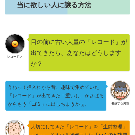
当に欲しい人に譲る方法
目の前に古い大量の「レコード」が
出てきたら、あなたはどうします
レコードン
か？
うわっ！押入れから昔、趣味で集めていた
「レコード」が出てきた！重いし、かさばる
引越する男性
からもう
「ゴミ」
に出しちまうかぁ。
大切にしてきた「レコード」を「生前整理」