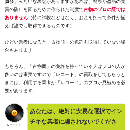
員会
」みたいな表記がありますがあれは、警察が盗品の売
買の防止を図るために作られた制度で
古物のプロの証では
ありません
（特に試験などはなく、お金を払って条件が揃
えば誰でも取得できるものです）
ひどい業者になると「古物商」の免許も取得していない場
合もあります。
もちろん、「古物商」の免許を持っている人はプロの人が
多いのは事実ですので「レコード」の買取をしてもらうと
きには、利用する業者が「レコード」のプロか見極める必
要があります。
あなたは、絶対に安易な選択でイン
チキな業者に騙されないでくださ
レコードン