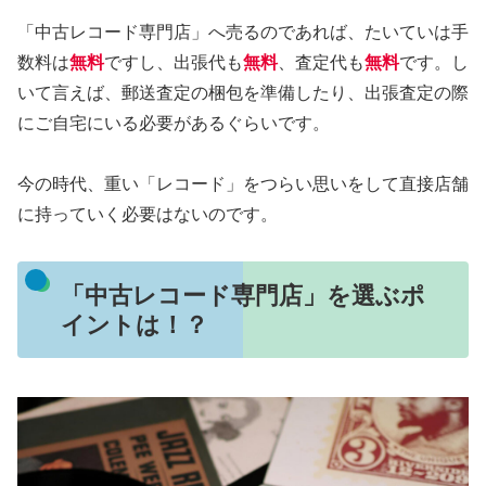
「中古レコード専門店」へ売るのであれば、たいていは手
数料は
無料
ですし、出張代も
無料
、査定代も
無料
です。し
いて言えば、郵送査定の梱包を準備したり、出張査定の際
にご自宅にいる必要があるぐらいです。
今の時代、重い「レコード」をつらい思いをして直接店舗
に持っていく必要はないのです。
「中古レコード専門店」を選ぶポ
イントは！？