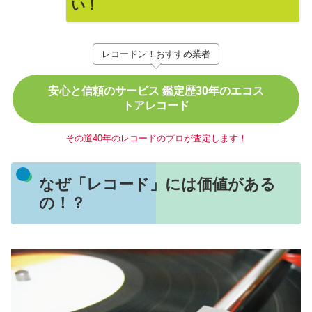
い！
レコードン！おすすめ業者
安心と信頼のサービス 鑑定歴30年のエコス
トアレコード
その道40年のレコードのプロが査定します！
なぜ「レコード」には価値がある
の！？