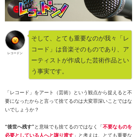
そして、とても重要なのが我々「レ
コード」は音楽そのものであり、ア
レコードン
ーティストが作成した芸術作品とい
う事実です。
「レコード」をアート（芸術）という観点から捉えると不
要になったからと言って捨てるのは大変罪深いことではな
いでしょうか？
“後世へ残す”
と意味でも捨てるのではなく「
不要なものを
必要としている人へと譲り渡す
」と考えは、とても重要な