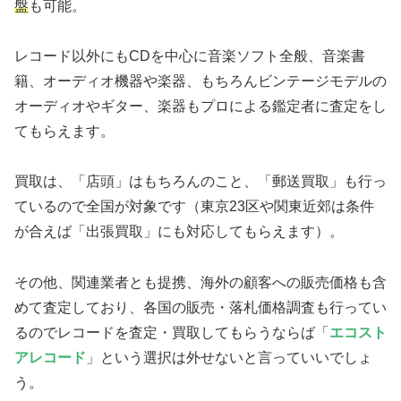
盤
も可能。
レコード以外にもCDを中心に音楽ソフト全般、音楽書
籍、オーディオ機器や楽器、もちろんビンテージモデルの
オーディオやギター、楽器もプロによる鑑定者に査定をし
てもらえます。
買取は、「店頭」はもちろんのこと、「郵送買取」も行っ
ているので全国が対象です（東京23区や関東近郊は条件
が合えば「出張買取」にも対応してもらえます）。
その他、関連業者とも提携、海外の顧客への販売価格も含
めて査定しており、各国の販売・落札価格調査も行ってい
るのでレコードを査定・買取してもらうならば「
エコスト
アレコード
」という選択は外せないと言っていいでしょ
う。