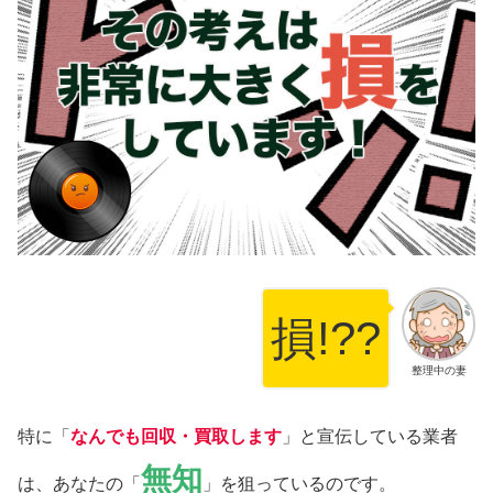
損!??
整理中の妻
特に「
なんでも回収・買取します
」と宣伝している業者
無知
は、あなたの「
」を狙っているのです。