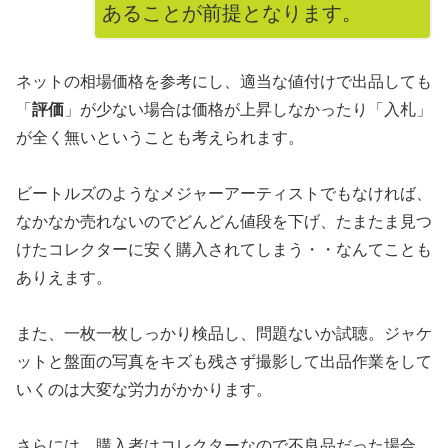
あることが前提となります。
ネットの相場価格を参考にし、適当な値付けで出品しても
「
評価
」が少ない場合は価格が上昇しなかったり「入札」
が全く無いということも考えられます。
ビートルズのようなメジャーアーティストでもなければ、
なかなか売れないのでどんどん値段を下げ、たまたま見つ
けたコレクターに安く購入されてしまう・・なんてことも
ありえます。
また、一枚一枚しっかり検品し、問題ないか試聴。ジャケ
ットと盤面の写真をキズも残さず撮影して出品作業をして
いくのは大変な労力がかかります。
さらには、購入者はコレクターなので不良品だった場合、