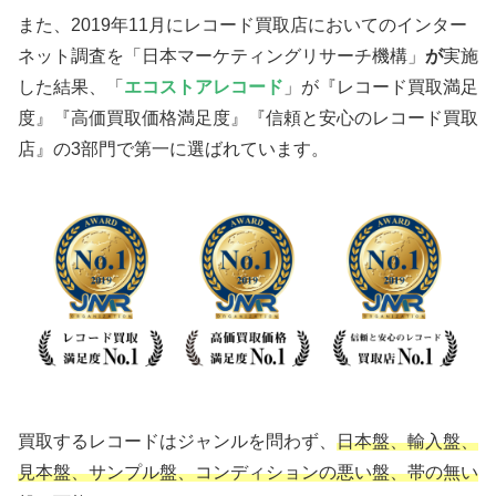
また、2019年11月にレコード買取店においてのインター
ネット調査を「日本マーケティングリサーチ機構」
が
実施
した結果、「
エコストアレコード
」が『レコード買取満足
度』『高価買取価格満足度』『信頼と安心のレコード買取
店』の3部門で第一に選ばれています。
買取するレコードはジャンルを問わず、
日本盤、輸入盤、
見本盤、サンプル盤、コンディションの悪い盤、帯の無い