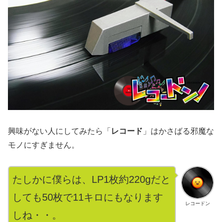
興味がない人にしてみたら「
レコード
」はかさばる邪魔な
モノにすぎません。
たしかに僕らは、LP1枚約220gだと
しても50枚で11キロにもなります
レコードン
しね・・。