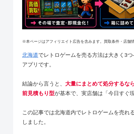
※本ページはアフィリエイト広告を含みます。買取条件・店舗
北海道
でレトロゲームを売る方法は大きく3
アプリです。
結論から言うと、
大量にまとめて処分するな
前見積もり型
が基本で、実店舗は「今日すぐ
この記事では北海道内でレトロゲームを売れ
しました。