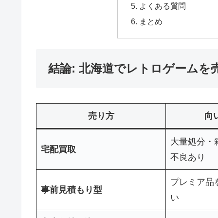
よくある質問
まとめ
結論: 北海道でレトロゲームを
売り方
向
大量処分・
宅配買取
不良あり
プレミア品
事前見積もり型
い