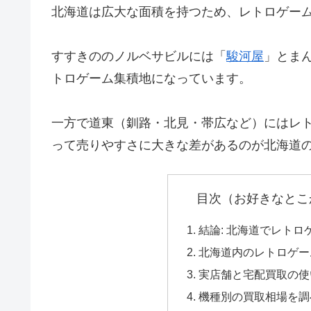
北海道は広大な面積を持つため、レトロゲー
すすきののノルベサビルには「
駿河屋
」とま
トロゲーム集積地になっています。
一方で道東（釧路・北見・帯広など）にはレ
って売りやすさに大きな差があるのが北海道
目次（お好きなとこ
結論: 北海道でレトロ
北海道内のレトロゲー
実店舗と宅配買取の使
機種別の買取相場を調