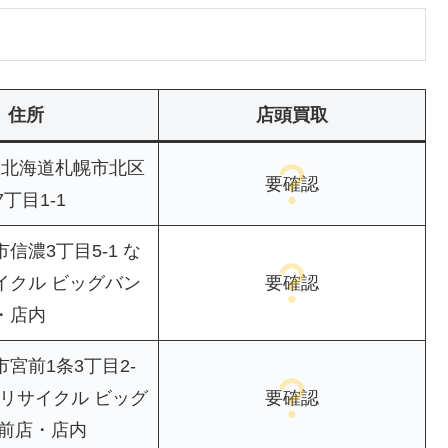
住所
店頭買取
07 北海道札幌市北区
要確認
丁目1-1
信濃3丁目5-1 な
イクル ビッグバン
要確認
・店内
宮前1条3丁目2-
もリサイクル ビッグ
要確認
宮前店・店内