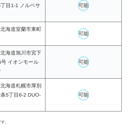
丁目1-1 ノルベサ
可能
83 北海道室蘭市東町
可能
30 北海道旭川市宮下
5号 イオンモール
可能
階
52 北海道札幌市厚別
5丁目6-2 DUO-
可能
です。