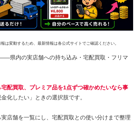
情報は変動するため、最新情報は各公式サイトでご確認ください。
つ——県内の実店舗への持ち込み・宅配買取・フリマ
ら宅配買取、プレミア品を1点ずつ確かめたいなら事
現金化したい」ときの選択肢です。
る実店舗を一覧にし、宅配買取との使い分けまで整理