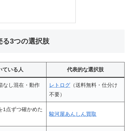
売る3つの選択肢
いている人
代表的な選択肢
箱なし混在・動作
レトログ
（送料無料・仕分け
不要）
を1点ずつ確かめた
駿河屋あんしん買取