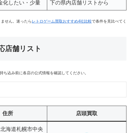
金化したい・少量
下の県内店舗リストから
りません。迷ったら
レトロゲーム買取おすすめ4社比較
で条件を見比べてく
応店舗リスト
持ち込み前に各店の公式情報を確認してください。
住所
店頭買取
63 北海道札幌市中央