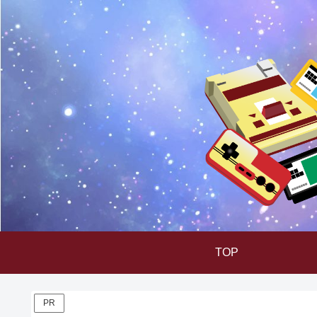
TOP
PR