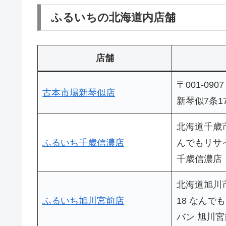
ふるいちの北海道内店舗
店舗
〒001-09
古本市場新琴似店
新琴似7条17
北海道千歳市
ふるいち千歳信濃店
んでもリサ
千歳信濃店
北海道旭川市
ふるいち旭川宮前店
18 なんで
バン 旭川