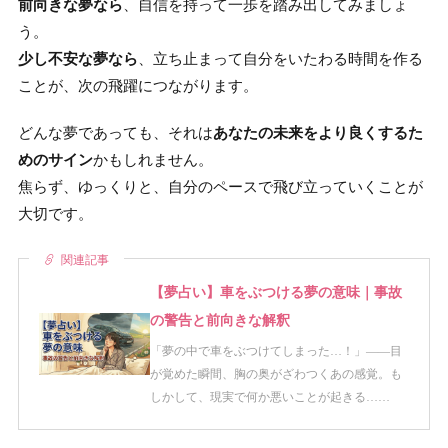
前向きな夢なら
、自信を持って一歩を踏み出してみましょ
う。
少し不安な夢なら
、立ち止まって自分をいたわる時間を作る
ことが、次の飛躍につながります。
どんな夢であっても、それは
あなたの未来をより良くするた
めのサイン
かもしれません。
焦らず、ゆっくりと、自分のペースで飛び立っていくことが
大切です。
関連記事
【夢占い】車をぶつける夢の意味｜事故
の警告と前向きな解釈
「夢の中で車をぶつけてしまった…！」——目
が覚めた瞬間、胸の奥がざわつくあの感覚。も
しかして、現実で何か悪いことが起きる……