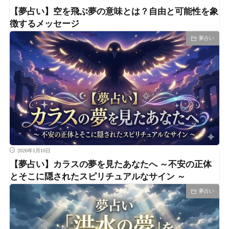
【夢占い】空を飛ぶ夢の意味とは？自由と可能性を象
徴するメッセージ
夢占い
2026年1月10日
【夢占い】カラスの夢を見たあなたへ ～不安の正体
とそこに隠されたスピリチュアルなサイン ～
夢占い