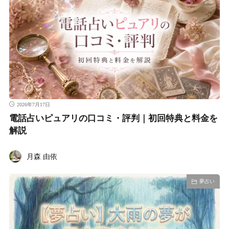
2026年7月17日
電話占いピュアリの口コミ・評判｜初回特典と料金を
解説
月森 由依
夢占い