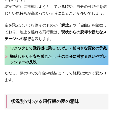
現実で何かに挑戦しようとしている時や、自分の可能性を信
じたい気持ちが高まっている時に見ることが多いでしょう。
空を飛ぶという行為そのものが
「解放」
や
「自由」
を象徴し
ており、地上を離れる飛行機は、
現状からの脱却や新たなス
テージへの移行
を表します。
ワクワクして飛行機に乗っていた
→ 前向きな変化の予兆
墜落したり不安を感じた
→ 今の自分に対する迷いやプレ
ッシャーの反映
ただし、夢の中での印象や感情によって解釈は大きく変わり
ます。
状況別でわかる飛行機の夢の意味