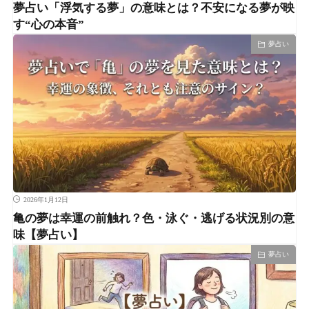
夢占い「浮気する夢」の意味とは？不安になる夢が映
す“心の本音”
夢占い
2026年1月12日
亀の夢は幸運の前触れ？色・泳ぐ・逃げる状況別の意
味【夢占い】
夢占い