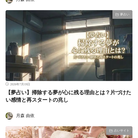
夢占い
2026年7月19日
【夢占い】掃除する夢が心に残る理由とは？片づけた
い感情と再スタートの兆し
月森 由依
占いサイト