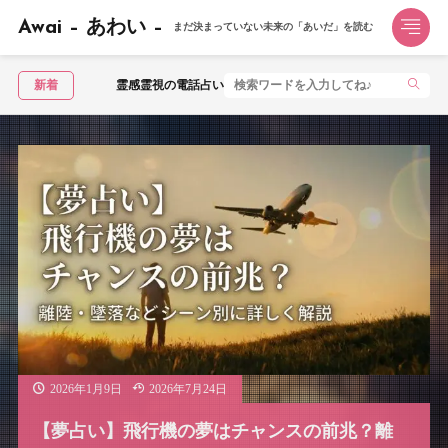
Awai – あわい –
まだ決まっていない未来の「あいだ」を読む
感霊視の電話占いおすすめ3選｜霊視で不安を視てもらうならこの1社【2026年】
新着
2026年1月9日
2026年7月24日
【夢占い】飛行機の夢はチャンスの前兆？離