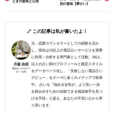
ときの意味と心理
別の意味【夢占い】
この記事は私が書いたよ！
元・恋愛カウンセラーとしての経験を活か
し、現在は50以上の電話占いサービスを実際
に利用・分析する専門家として活動。300人
以上の占い師のプロフィールと鑑定スタイル
月森 由依
電話占いナビゲー
をデータベース化し、「失敗しない電話占い
ター / 女性
デビュー」をテーマに多くのメディアで執筆
中。 占いを「悩める女性が、より良い一歩
を踏み出すための信頼できる相談相手を見つ
ける手段」と捉え、あなたの不安に心から寄
り添います。