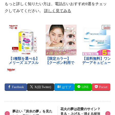
もっと詳しく知りたい方は、電話占いおすすめ9選をチェッ
クしてみてください。
詳しく見てみる
Facebook
X(旧:Twitter)
はてブ
LINE
Pocket
花火の夢は恋愛のサイン？
夢占い「洪水の夢」を見た
見る・上げる・消える状況