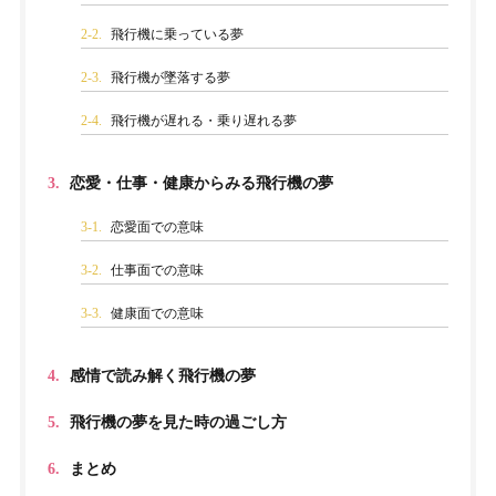
2-2.
飛行機に乗っている夢
2-3.
飛行機が墜落する夢
2-4.
飛行機が遅れる・乗り遅れる夢
3.
恋愛・仕事・健康からみる飛行機の夢
3-1.
恋愛面での意味
3-2.
仕事面での意味
3-3.
健康面での意味
4.
感情で読み解く飛行機の夢
5.
飛行機の夢を見た時の過ごし方
6.
まとめ