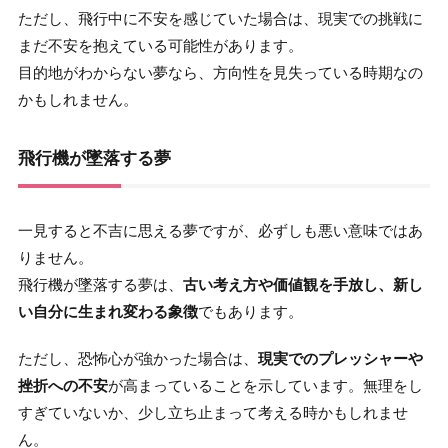
ただし、飛行中に不安を感じていた場合は、現実での挑戦に
まだ不安を抱えている可能性があります。
目的地がわからない夢なら、方向性を見失っている時期なの
かもしれません。
飛行機が墜落する夢
一見すると不吉に思える夢ですが、必ずしも悪い意味ではあ
りません。
飛行機が墜落する夢は、
古い考え方や価値観を手放し、新し
い自分に生まれ変わる象徴
でもあります。
ただし、恐怖心が強かった場合は、
現実でのプレッシャーや
挫折への不安
が高まっていることを示しています。無理をし
すぎていないか、少し立ち止まって考える時かもしれませ
ん。