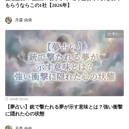
もらうならこの1社【2026年】
月森 由依
夢占い
2026年7月23日
【夢占い】銃で撃たれる夢が示す意味とは？強い衝撃
に隠れた心の状態
月森 由依