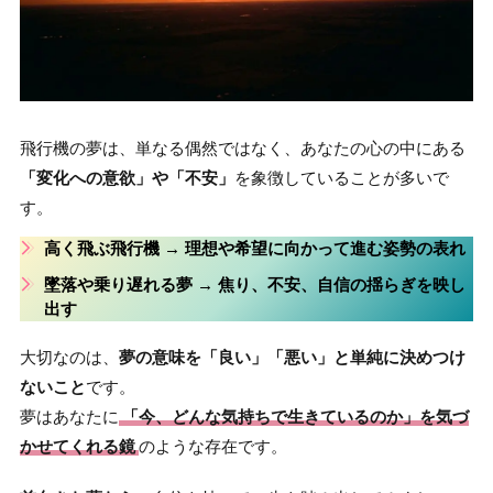
飛行機の夢は、単なる偶然ではなく、あなたの心の中にある
「変化への意欲」や「不安」
を象徴していることが多いで
す。
高く飛ぶ飛行機
→ 理想や希望に向かって進む姿勢の表れ
墜落や乗り遅れる夢
→ 焦り、不安、自信の揺らぎを映し
出す
大切なのは、
夢の意味を「良い」「悪い」と単純に決めつけ
ないこと
です。
夢はあなたに
「今、どんな気持ちで生きているのか」を気づ
かせてくれる鏡
のような存在です。