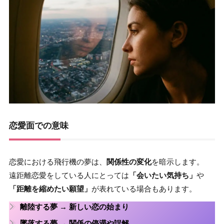
恋愛面での意味
恋愛における飛行機の夢は、
関係性の変化
を暗示します。
遠距離恋愛をしている人にとっては
「会いたい気持ち」
や
「距離を縮めたい願望」
が表れている場合もあります。
離陸する夢
→ 新しい恋の始まり
墜落する夢
→ 関係の停滞や誤解