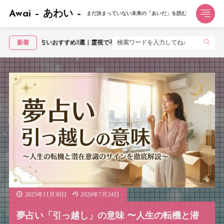
Awai – あわい –
まだ決まっていない未来の「あいだ」を読む
すめ3選｜霊視で不安を視てもらうならこの1社【2026年】
新着
2025年11月30日
2026年7月24日
夢占い「引っ越し」の意味 〜人生の転機と潜