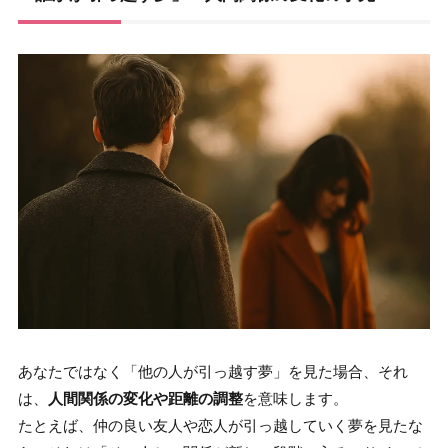
あなたではなく「他の人が引っ越す夢」を見た場合、それ
は、
人間関係の変化や距離の調整
を意味します。
たとえば、仲の良い友人や恋人が引っ越していく夢を見たな