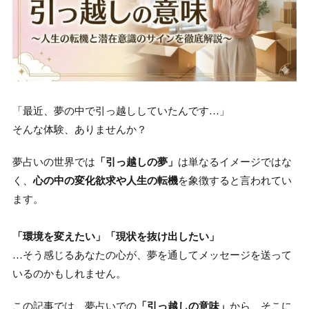
「最近、夢の中で引っ越ししていたんです…」
そんな体験、ありませんか？
夢占いの世界では
「引っ越しの夢」
は単なるイメージではな
く、
心の中の変化欲求や人生の転機
を象徴すると言われてい
ます。
「環境を変えたい」「現状を抜け出したい」
…そう感じるあなたの心が、夢を通してメッセージを送って
いるのかもしれません。
この記事では、夢占いでの
「引っ越しの意味」
から、そこに