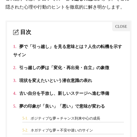
隠された心理や行動のヒントを徹底的に解き明かします。
目次
1.
夢で「引っ越し」を見る意味とは？人生の転機を示す
サイン
2.
引っ越しの夢は「変化・再出発・自立」の象徴
3.
現状を変えたいという潜在意識の表れ
4.
古い自分を手放し、新しいステージへ進む準備
5.
夢の印象が「良い」「悪い」で意味が変わる
5-1.
ポジティブな夢＝チャンス到来や心の成長
5-2.
ネガティブな夢＝不安や迷いのサイン