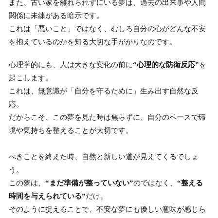
また、古い家を離れられずにいる夢は、過去の出来事や人間
関係に未練がある暗示です。
これは「悪いこと」ではなく、むしろ自分の心がどんな不安
を抱えているのかを知る大切な手がかりなのです。
心理学的にも、人は大きな変化の前に
“心理的な防衛反応”
を
起こします。
これは、無意識が「自分を守るために」生み出す自然な反
応。
だからこそ、この夢を見た時は焦らずに、自分のペースで環
境や気持ちを整えることが大切です。
べきことを終えた時、自然と新しい道が見えてくるでしょ
う。
この夢は、
“まだ準備が整っていない”
のではなく、
“整える
時間を与えられている”
だけ。
そのように捉えることで、不安な夢にも優しい意味が感じら