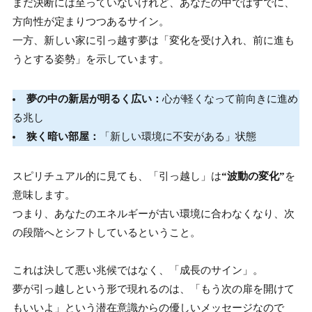
まだ決断には至っていないけれど、あなたの中ではすでに、
方向性が定まりつつあるサイン。
一方、新しい家に引っ越す夢は「変化を受け入れ、前に進も
うとする姿勢」を示しています。
夢の中の新居が明るく広い：
心が軽くなって前向きに進め
る兆し
狭く暗い部屋：
「新しい環境に不安がある」状態
スピリチュアル的に見ても、「引っ越し」は
“波動の変化”
を
意味します。
つまり、あなたのエネルギーが古い環境に合わなくなり、次
の段階へとシフトしているということ。
これは決して悪い兆候ではなく、「成長のサイン」。
夢が引っ越しという形で現れるのは、「もう次の扉を開けて
もいいよ」という潜在意識からの優しいメッセージなので