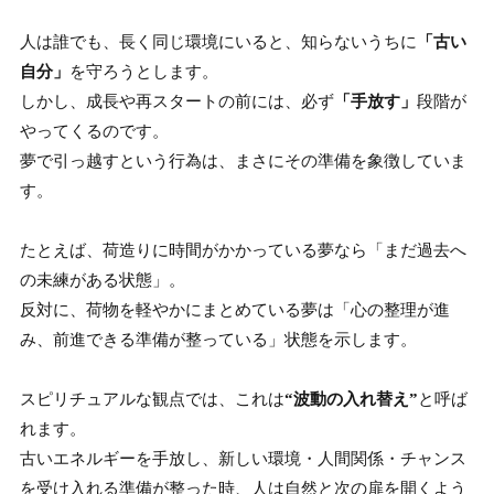
人は誰でも、長く同じ環境にいると、知らないうちに
「古い
自分」
を守ろうとします。
しかし、成長や再スタートの前には、必ず
「手放す」
段階が
やってくるのです。
夢で引っ越すという行為は、まさにその準備を象徴していま
す。
たとえば、荷造りに時間がかかっている夢なら「まだ過去へ
の未練がある状態」。
反対に、荷物を軽やかにまとめている夢は「心の整理が進
み、前進できる準備が整っている」状態を示します。
スピリチュアルな観点では、これは
“波動の入れ替え”
と呼ば
れます。
古いエネルギーを手放し、新しい環境・人間関係・チャンス
を受け入れる準備が整った時、人は自然と次の扉を開くよう