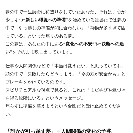
夢の中で一生懸命に荷造りをしていたあなた、それは、心が
少しずつ
“新しい環境への準備”
を始めている証拠たでは夢の
中で「引っ越しの準備が間に合わない」「荷物が多すぎて困
っている」といった焦りのある夢。
この夢は、あなたの中にある
“変化への不安”
や
“決断への迷
い”
をそのまま映し出しています。
仕事や人間関係などで「本当は変えたい」と思っていても、
頭の中で「失敗したらどうしよう」「今の方が安全かも」と
ブレーキをかけているのです。
スピリチュアルな視点で見ると、これは「まだ学びや気づき
を得る段階にいる」というメッセージ。
焦らずに準備を整えようという合図だと受け止めてくださ
い。
「誰かが引っ越す夢」＝人間関係の変化の予兆