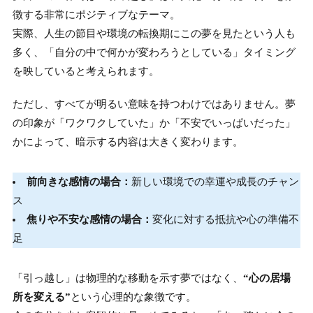
徴する非常にポジティブなテーマ。
実際、人生の節目や環境の転換期にこの夢を見たという人も
多く、「自分の中で何かが変わろうとしている」タイミング
を映していると考えられます。
ただし、すべてが明るい意味を持つわけではありません。夢
の印象が「ワクワクしていた」か「不安でいっぱいだった」
かによって、暗示する内容は大きく変わります。
前向きな感情の場合：
新しい環境での幸運や成長のチャン
ス
焦りや不安な感情の場合：
変化に対する抵抗や心の準備不
足
「引っ越し」は物理的な移動を示す夢ではなく、
“心の居場
所を変える”
という心理的な象徴です。