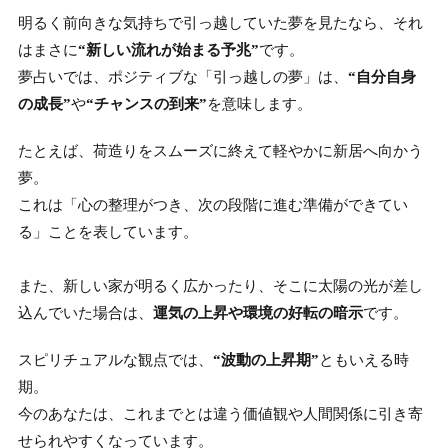
明るく前向きな気持ちで引っ越していた夢を見たなら、それ
はまさに
“新しい流れが始まる予兆”
です。
夢占いでは、ポジティブな「引っ越しの夢」は、
“自分自身
の成長”
や
“チャンスの到来”
を意味します。
たとえば、荷造りをスムーズに終えて軽やかに新居へ向かう
夢。
これは「心の整理がつき、次の段階に進む準備ができてい
る」ことを表しています。
また、新しい家が明るく広かったり、そこに太陽の光が差し
込んでいた場合は、
運気の上昇や環境の好転の暗示
です。
スピリチュアルな観点では、
“波動の上昇期”
ともいえる時
期。
今のあなたは、これまでとは違う価値観や人間関係に引き寄
せられやすくなっています。