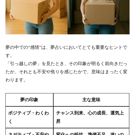
夢の中での“感情”は、夢占いにおいてとても重要なヒントで
す。
「引っ越しの夢」を見たとき、その印象が明るく前向きだっ
たか、それとも不安や焦りを感じたかで、意味はまったく変
わります。
夢の印象
主な意味
ポジティブ・わくわ
チャンス到来、心の成長、運気上
く
昇
ネガティブ・不安や
変化への抵抗、準備不足、迷いの