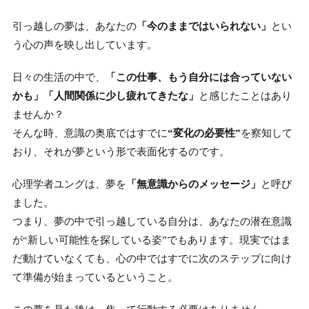
引っ越しの夢は、あなたの
「今のままではいられない」
とい
う心の声を映し出しています。
日々の生活の中で、
「この仕事、もう自分には合っていない
かも」「人間関係に少し疲れてきたな」
と感じたことはあり
ませんか？
そんな時、意識の奥底ではすでに
“変化の必要性”
を察知して
おり、それが夢という形で表面化するのです。
心理学者ユングは、夢を
「無意識からのメッセージ」
と呼び
ました。
つまり、夢の中で引っ越している自分は、あなたの潜在意識
が“新しい可能性を探している姿”でもあります。現実ではま
だ動けていなくても、心の中ではすでに次のステップに向け
て準備が始まっているということ。