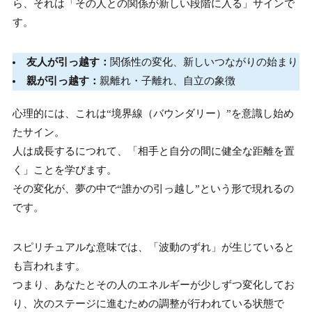
ら、それは「その人との関係が新しい段階に入る」サインで
す。
友人が引っ越す：
関係性の変化、新しいつながりの始まり
親が引っ越す：
親離れ・子離れ、自立の象徴
心理的には、これは“境界線（バウンダリー）”を意識し始め
たサイン。
人は成長するにつれて、「相手と自分の間に健全な距離を置
く」ことを学びます。
その変化が、夢の中で“誰かの引っ越し”という形で現れるの
です。
スピリチュアルな意味では、「波動のずれ」が生じていると
も言われます。
つまり、あなたとその人のエネルギーが少しずつ変化してお
り、次のステージに進むための調整が行われている状態で