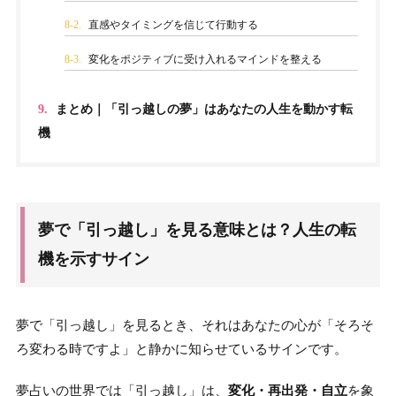
8-2.
直感やタイミングを信じて行動する
8-3.
変化をポジティブに受け入れるマインドを整える
9.
まとめ｜「引っ越しの夢」はあなたの人生を動かす転
機
夢で「引っ越し」を見る意味とは？人生の転
機を示すサイン
夢で「引っ越し」を見るとき、それはあなたの心が「そろそ
ろ変わる時ですよ」と静かに知らせているサインです。
夢占いの世界では「引っ越し」は、
変化・再出発・自立
を象