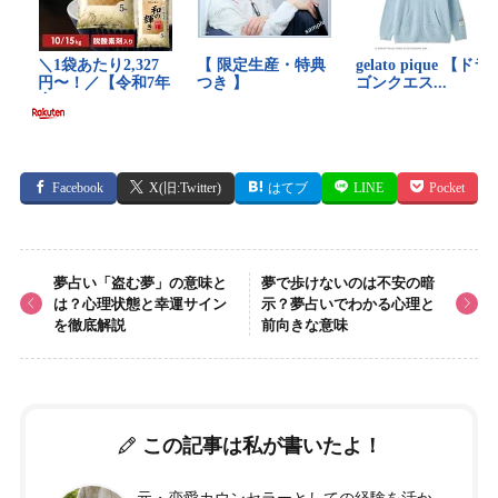
Facebook
X(旧:Twitter)
はてブ
LINE
Pocket
夢占い「盗む夢」の意味と
夢で歩けないのは不安の暗
は？心理状態と幸運サイン
示？夢占いでわかる心理と
を徹底解説
前向きな意味
この記事は私が書いたよ！