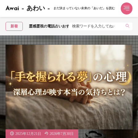
Awai – あわい –
まだ決まっていない未来の「あいだ」を読む
視の電話占いおすすめ3選｜霊視で不安を視てもらうならこの1社【2026年】
新着
2025年12月21日
2026年7月30日