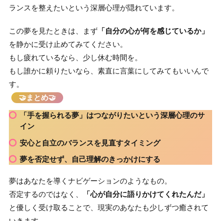
ランスを整えたいという深層心理が隠れています。
この夢を見たときは、まず
「自分の心が何を感じているか」
を静かに受け止めてみてください。
もし疲れているなら、少し休む時間を。
もし誰かに頼りたいなら、素直に言葉にしてみてもいいんで
す。
🤝まとめ🤝
「手を握られる夢」は
つながりたい
という深層心理のサ
イン
安心
と
自立
のバランスを見直すタイミング
夢を否定せず、
自己理解
のきっかけにする
夢はあなたを導くナビゲーションのようなもの。
否定するのではなく、
「心が自分に語りかけてくれたんだ」
と優しく受け取ることで、現実のあなたも少しずつ癒されて
いきます。