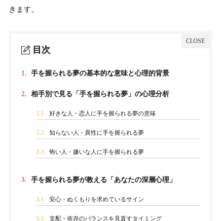
きます。
目次
1.
手を握られる夢の基本的な意味と心理的背景
2.
相手別で見る「手を握られる夢」の心理分析
2-1.
好きな人・恋人に手を握られる夢の意味
2-2.
知らない人・異性に手を握られる夢
2-3.
怖い人・嫌いな人に手を握られる夢
3.
手を握られる夢が教える「あなたの深層心理」
3-1.
安心・ぬくもりを求めているサイン
3-2.
支配・依存のバランスを見直すタイミング