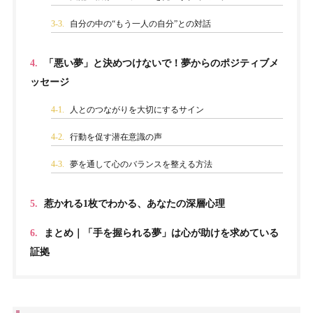
3-3.
自分の中の“もう一人の自分”との対話
4.
「悪い夢」と決めつけないで！夢からのポジティブメ
ッセージ
4-1.
人とのつながりを大切にするサイン
4-2.
行動を促す潜在意識の声
4-3.
夢を通して心のバランスを整える方法
5.
惹かれる1枚でわかる、あなたの深層心理
6.
まとめ｜「手を握られる夢」は心が助けを求めている
証拠