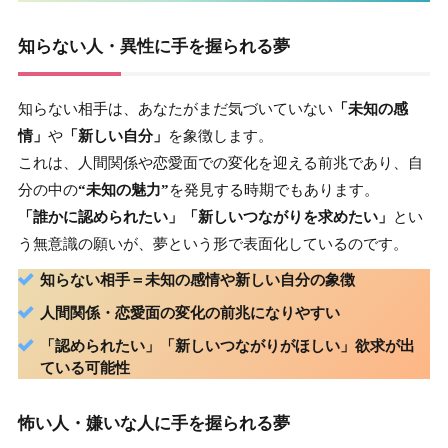
知らない人・異性に手を握られる夢
知らない相手は、あなたがまだ気づいていない
「未知の感
情」
や
「新しい自分」
を象徴します。
これは、人間関係や恋愛面での変化を迎える前兆であり、自
分の中の
“未知の魅力”
を発見する時期でもあります。
「誰かに認められたい」「新しいつながりを求めたい」
とい
う無意識の願いが、夢という形で表面化しているのです。
知らない相手＝
未知の感情
や
新しい自分
の象徴
人間関係・恋愛面の
変化の前兆
になりやすい
「認められたい」「新しいつながりがほしい」欲求が出
ている可能性
怖い人・嫌いな人に手を握られる夢