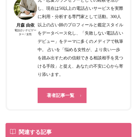
元・恋愛カウンセラーとしての経験を活か
し、現在は50以上の電話占いサービスを実際
に利用・分析する専門家として活動。300人
以上の占い師のプロフィールと鑑定スタイル
月森 由依
電話占いナビゲー
をデータベース化し、「失敗しない電話占い
ター / 女性
デビュー」をテーマに多くのメディアで執筆
中。 占いを「悩める女性が、より良い一歩
を踏み出すための信頼できる相談相手を見つ
ける手段」と捉え、あなたの不安に心から寄
り添います。
著者記事一覧
関連する記事