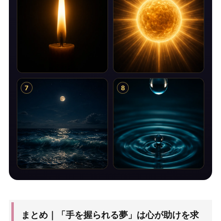
7
8
まとめ｜「手を握られる夢」は心が助けを求