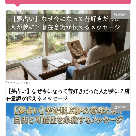
夢占い
2026年1月14日
【夢占い】なぜ今になって昔好きだった人が夢に？潜
在意識が伝えるメッセージ
夢占い