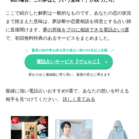
ここで紹介した解釈は一般的なものです。あなたの恋の状況
まで踏まえた意味は、夢診断や恋愛相談を得意とする占い師
に直接聞けます。
夢の意味をプロに相談できる電話占い5選
で、初回無料特典のあるサービスをまとめました。
驚異の的中率を誇る実力派占い師1400名以上在籍
電話占いサービス【ヴェルニ】
変わりゆく価値観に寄り添い、最善の答えに導きます
復縁に強い電話占いおすすめ9選で、あなたの想いを叶える
相手を見つけてください。
詳しく見てみる