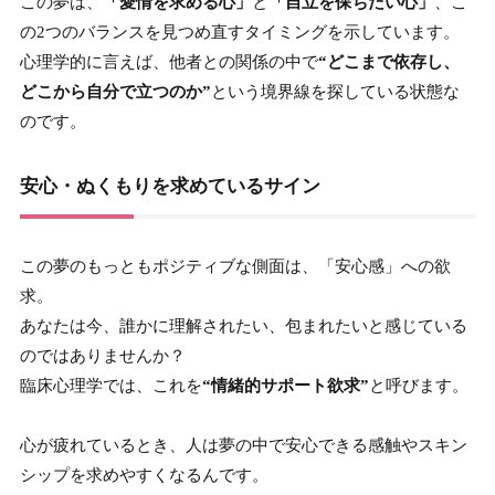
この夢は、
「愛情を求める心」
と
「自立を保ちたい心」
、こ
の2つのバランスを見つめ直すタイミングを示しています。
心理学的に言えば、他者との関係の中で
“どこまで依存し、
どこから自分で立つのか”
という境界線を探している状態な
のです。
安心・ぬくもりを求めているサイン
この夢のもっともポジティブな側面は、「安心感」への欲
求。
あなたは今、誰かに理解されたい、包まれたいと感じている
のではありませんか？
臨床心理学では、これを
“情緒的サポート欲求”
と呼びます。
心が疲れているとき、人は夢の中で安心できる感触やスキン
シップを求めやすくなるんです。