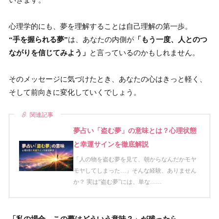
心理学的にも、夢を理解することは自己理解の第一歩。
“手を握られる夢”
は、あなたの内側が
「もう一度、人とのつ
ながりを信じてみよう」
と言っているのかもしれません。
そのメッセージに気づけたとき、あなたの心はきっと軽く、
そして前向きに変化していくでしょう。
関連記事
夢占い「盗む夢」の意味とは？心理状態
と幸運サインを徹底解説
「人の物を盗む夢を見て、朝からなんだかモヤ
モヤしてしまった…」そんな経験、ありません
か？ 実は“盗む夢”には、単な……
「私の場合、この夢はどういう意味？」が残ったら。