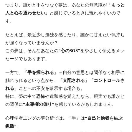
つまり、誰かと手をつなぐ夢は、あなたの無意識が
「もっと
人と心を通わせたい」
と感じているときに現れやすいので
す。
たとえば、最近少し孤独を感じたり、誰かに甘えたい気持ち
が強くなっていませんか？
この夢は、そんなあなたの
“心のSOS”
をやさしく伝えるメッ
セージでもあります。
一方で、
「手を握られる」
＝自分の意思とは関係なく相手に
触れられるという点から、
「支配される」「コントロールさ
れる」こ
とへの不安を暗示する場合も。
特に、夢の中で恐怖や違和感を覚えたなら、現実でも誰かと
の関係に
“主導権の偏り”
を感じているかもしれません。
心理学者ユングの夢分析では、
「手」
は
“自己と他者を結ぶ
象徴”
。