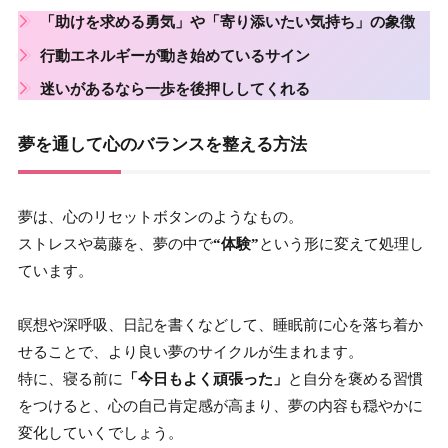
「助けを求める勇気」や「寄り添いたい気持ち」の象徴
行動エネルギー
が動き始めているサイン
迷いがあるなら
一歩
を後押ししてくれる
夢を通して心のバランスを整える方法
夢は、心のリセットボタンのようなもの。
ストレスや葛藤を、夢の中で
“体験”
という形に変えて処理し
ています。
瞑想や深呼吸、日記を書くなどして、睡眠前に心を落ち着か
せることで、より良い夢のサイクルが生まれます。
特に、寝る前に
「今日もよく頑張った」
と自分を褒める習慣
をつけると、心の自己肯定感が高まり、夢の内容も穏やかに
変化していくでしょう。