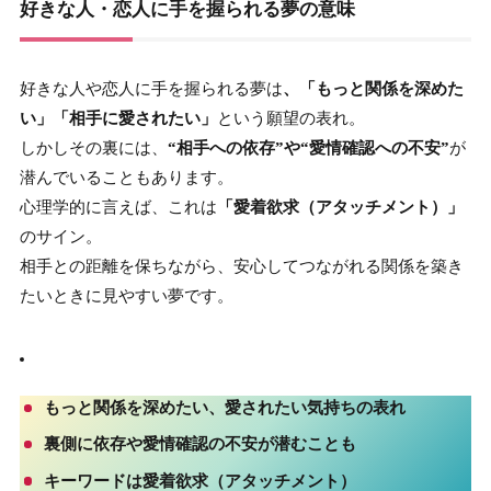
好きな人・恋人に手を握られる夢の意味
好きな人や恋人に手を握られる夢は
、「もっと関係を深めた
い」「相手に愛されたい」
という願望の表れ。
しかしその裏には、
“相手への依存”や“愛情確認への不安”
が
潜んでいることもあります。
心理学的に言えば、これは
「愛着欲求（アタッチメント）」
のサイン。
相手との距離を保ちながら、安心してつながれる関係を築き
たいときに見やすい夢です。
もっと関係を深めたい
、愛されたい気持ちの表れ
裏側に
依存
や
愛情確認の不安
が潜むことも
キーワードは
愛着欲求（アタッチメント）