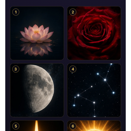
1
2
3
4
5
6