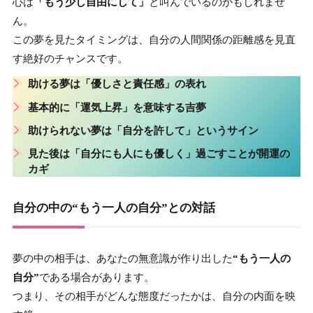
心は
「もう少し自由にして」
と叫んでいるのかもしれませ
ん。
この夢を見たタイミングは、自分の人間関係の距離感を見直
す絶好のチャンスです。
助ける夢は「優しさと責任感」の表れ
基本的に「運気上昇」を意味する吉夢
助けられない夢は「自分を許して」というサイン
見た後は「自分にも人にも優しく」過ごすことが開運の
カギ
自分の中の“もう一人の自分”との対話
夢の中の相手は、あなたの無意識が作り出した
“もう一人の
自分”
である場合があります。
つまり、その相手がどんな態度だったかは、自分の内面を映