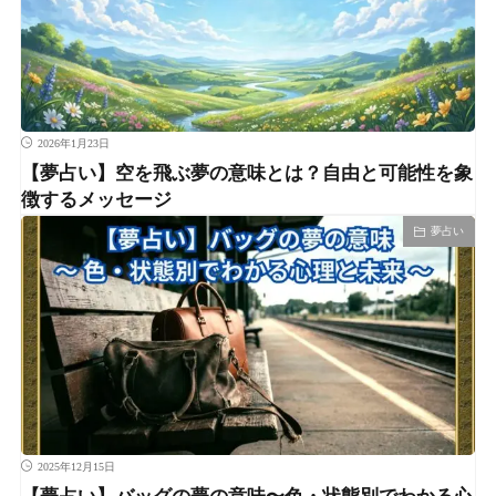
2026年1月23日
【夢占い】空を飛ぶ夢の意味とは？自由と可能性を象
徴するメッセージ
夢占い
2025年12月15日