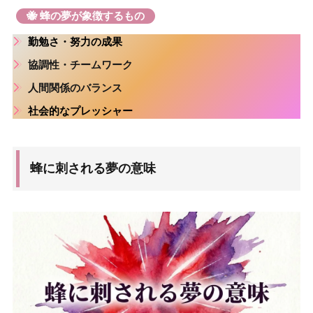
🐝 蜂の夢が象徴するもの
勤勉さ・努力の成果
協調性・チームワーク
人間関係のバランス
社会的なプレッシャー
蜂に刺される夢の意味