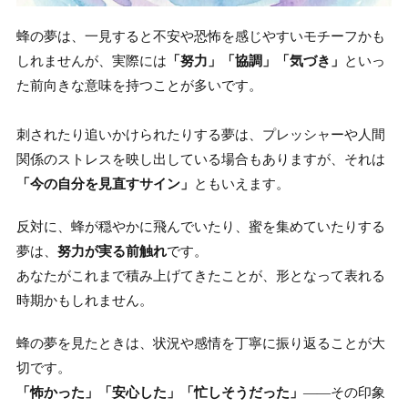
蜂の夢は、一見すると不安や恐怖を感じやすいモチーフかも
しれませんが、実際には
「努力」「協調」「気づき」
といっ
た前向きな意味を持つことが多いです。
刺されたり追いかけられたりする夢は、プレッシャーや人間
関係のストレスを映し出している場合もありますが、それは
「今の自分を見直すサイン」
ともいえます。
反対に、蜂が穏やかに飛んでいたり、蜜を集めていたりする
夢は、
努力が実る前触れ
です。
あなたがこれまで積み上げてきたことが、形となって表れる
時期かもしれません。
蜂の夢を見たときは、状況や感情を丁寧に振り返ることが大
切です。
「怖かった」「安心した」「忙しそうだった」
——その印象