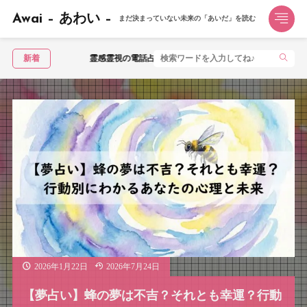
Awai – あわい –
まだ決まっていない未来の「あいだ」を読む
霊感霊視の電話占いおすすめ3選｜霊視で不安を視てもらうならこの1社【2026年】
新着
2026年1月22日
2026年7月24日
【夢占い】蜂の夢は不吉？それとも幸運？行動