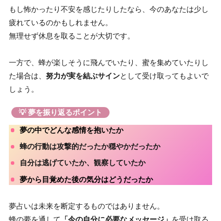
もし怖かったり不安を感じたりしたなら、今のあなたは少し
疲れているのかもしれません。
無理せず休息を取ることが大切です。
一方で、蜂が楽しそうに飛んでいたり、蜜を集めていたりし
た場合は、
努力が実を結ぶサイン
として受け取ってもよいで
しょう。
💡 夢を振り返るポイント
夢の中でどんな感情を抱いたか
蜂の行動は攻撃的だったか穏やかだったか
自分は逃げていたか、観察していたか
夢から目覚めた後の気分はどうだったか
夢占いは未来を断定するものではありません。
蜂の夢を通して
「今の自分に必要なメッセージ」
を受け取る