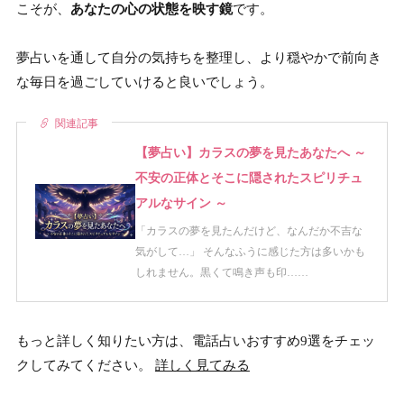
こそが、
あなたの心の状態を映す鏡
です。
夢占いを通して自分の気持ちを整理し、より穏やかで前向き
な毎日を過ごしていけると良いでしょう。
関連記事
【夢占い】カラスの夢を見たあなたへ ～
不安の正体とそこに隠されたスピリチュ
アルなサイン ～
「カラスの夢を見たんだけど、なんだか不吉な
気がして…」 そんなふうに感じた方は多いかも
しれません。黒くて鳴き声も印……
もっと詳しく知りたい方は、電話占いおすすめ9選をチェッ
クしてみてください。
詳しく見てみる