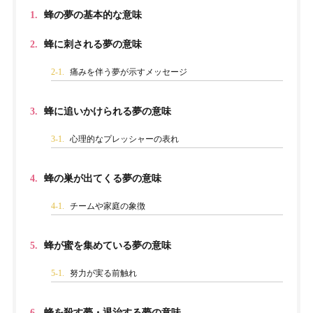
1.
蜂の夢の基本的な意味
2.
蜂に刺される夢の意味
2-1.
痛みを伴う夢が示すメッセージ
3.
蜂に追いかけられる夢の意味
3-1.
心理的なプレッシャーの表れ
4.
蜂の巣が出てくる夢の意味
4-1.
チームや家庭の象徴
5.
蜂が蜜を集めている夢の意味
5-1.
努力が実る前触れ
6.
蜂を殺す夢・退治する夢の意味