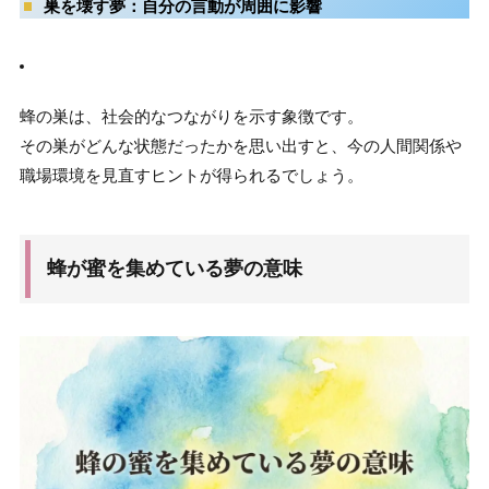
巣を壊す夢
：自分の言動が周囲に影響
蜂の巣は、社会的なつながりを示す象徴です。
その巣がどんな状態だったかを思い出すと、今の人間関係や
職場環境を見直すヒントが得られるでしょう。
蜂が蜜を集めている夢の意味