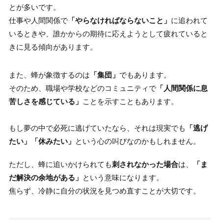
とが多いです。
仕事や人間関係で
「やらなければならないこと」
に追われて
いるときや、誰かからの期待に応えようとして疲れていると
きに見る傾向があります。
また、蜂が象徴するのは
「集団」
でもあります。
そのため、職場や学校などのコミュニティで
「人間関係に息
苦しさを感じている」
ことを示すこともあります。
もし夢の中で必死に逃げていたなら、それは現実でも
「逃げ
たい」「休みたい」
という心の叫びなのかもしれません。
ただし、蜂に追いかけられても
刺されなかった場合
は、
「ま
だ解決の余地がある」
という意味になります。
焦らず、冷静に自分の状況を見つめ直すことが大切です。