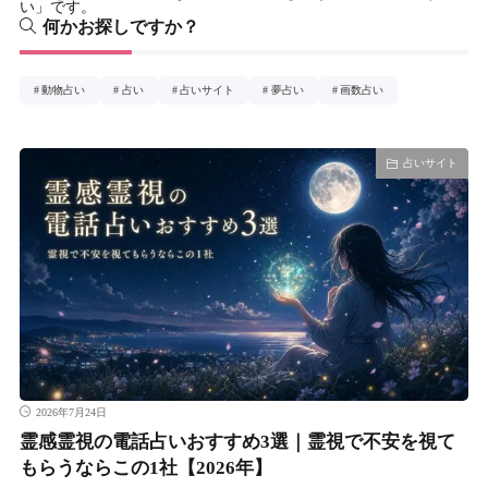
い」です。
何かお探しですか？
動物占い
占い
占いサイト
夢占い
画数占い
占いサイト
2026年7月24日
霊感霊視の電話占いおすすめ3選｜霊視で不安を視て
もらうならこの1社【2026年】