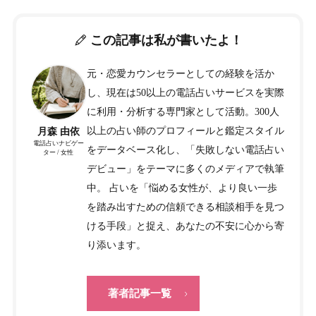
この記事は私が書いたよ！
元・恋愛カウンセラーとしての経験を活か
し、現在は50以上の電話占いサービスを実際
に利用・分析する専門家として活動。300人
以上の占い師のプロフィールと鑑定スタイル
月森 由依
電話占いナビゲー
をデータベース化し、「失敗しない電話占い
ター / 女性
デビュー」をテーマに多くのメディアで執筆
中。 占いを「悩める女性が、より良い一歩
を踏み出すための信頼できる相談相手を見つ
ける手段」と捉え、あなたの不安に心から寄
り添います。
著者記事一覧