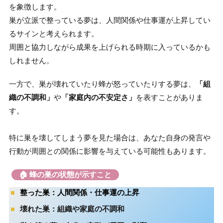
を象徴します。
巣が立派で整っている夢は、人間関係や仕事運が上昇してい
るサインと考えられます。
周囲と協力しながら成果を上げられる時期に入っているかも
しれません。
一方で、巣が壊れていたり蜂が怒っていたりする夢は、
「組
織の不調和」
や
「家庭内の不安定さ」
を表すことがありま
す。
特に巣を壊してしまう夢を見た場合は、あなた自身の発言や
行動が周囲との関係に影響を与えている可能性もあります。
🏠 蜂の巣の状態が示すこと
整った巣
：人間関係・仕事運の上昇
壊れた巣
：組織や家庭の不調和