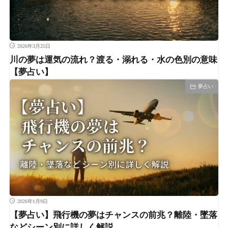
2026年3月25日
川の夢は運気の流れ？渡る・溺れる・水の色別の意味
【夢占い】
夢占い
2026年1月9日
【夢占い】飛行機の夢はチャンスの前兆？離陸・墜落
などシーン別に詳しく解説